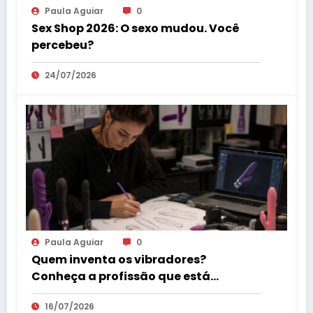
Paula Aguiar
0
Sex Shop 2026: O sexo mudou. Você
percebeu?
24/07/2026
Paula Aguiar
0
Quem inventa os vibradores?
Conheça a profissão que está
revolucionando o mercado erótico
16/07/2026