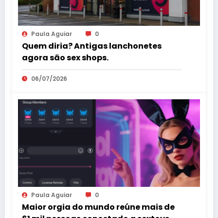
Paula Aguiar
0
Quem diria? Antigas lanchonetes
agora são sex shops.
06/07/2026
Paula Aguiar
0
Maior orgia do mundo reúne mais de