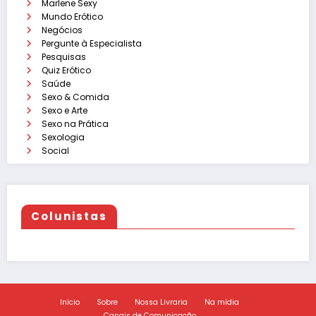
Marlene Sexy
Mundo Erótico
Negócios
Pergunte à Especialista
Pesquisas
Quiz Erótico
Saúde
Sexo & Comida
Sexo e Arte
Sexo na Prática
Sexologia
Social
Colunistas
Início
Sobre
Nossa Livraria
Na mídia
Canais de Comunicação