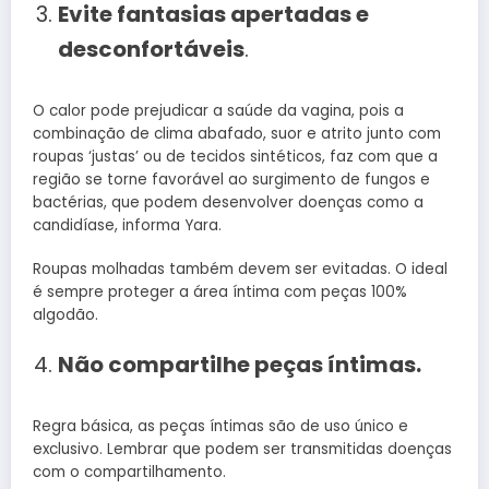
Evite fantasias apertadas e
desconfortáveis
.
O calor pode prejudicar a saúde da vagina, pois a
combinação de clima abafado, suor e atrito junto com
roupas ‘justas’ ou de tecidos sintéticos, faz com que a
região se torne favorável ao surgimento de fungos e
bactérias, que podem desenvolver doenças como a
candidíase, informa Yara.
Roupas molhadas também devem ser evitadas. O ideal
é sempre proteger a área íntima com peças 100%
algodão.
Não compartilhe peças íntimas.
Regra básica, as peças íntimas são de uso único e
exclusivo. Lembrar que podem ser transmitidas doenças
com o compartilhamento.