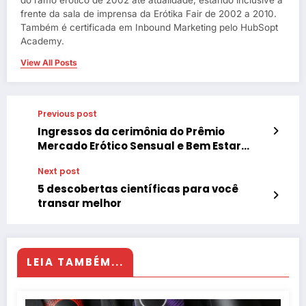
do ramo erótico de 2002 até atualidade, estando inclusive a
frente da sala de imprensa da Erótika Fair de 2002 a 2010.
Também é certificada em Inbound Marketing pelo HubSopt
Academy.
View All Posts
Previous post
Ingressos da cerimônia do Prêmio
Mercado Erótico Sensual e Bem Estar
Íntimo já estão a venda
Next post
5 descobertas científicas para você
transar melhor
LEIA TAMBÉM...