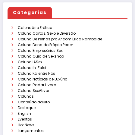
Categorias
Calendário Erótico
Coluna Cartas, Sexo e Diversão
Coluna De Pernas pro Ar com Érica Rambalde
Coluna Dona do Próprio Poder
Coluna Empresários Sex
Coluna Guia de Sexshop
Coluna IASex
Coluna ih…Falei
Coluna Ká entre Nós
Coluna Notícias de Luxúria
Coluna Radar Livexa
Coluna SexAtivar
Colunas
Conteúdo adulto
Destaque
English
Eventos
Hot News
Lançamentos