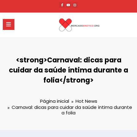
Pular
para
o
conteúdo
<strong>Carnaval: dicas para
cuidar da saúde íntima durante a
folia</strong>
Página inicial
Hot News
Carnaval: dicas para cuidar da saúde íntima durante
a folia