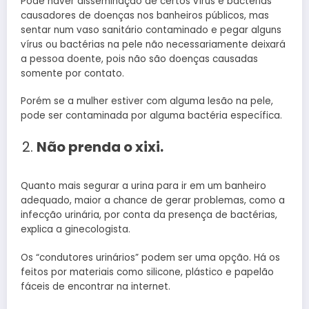
Pode haver disseminação de certos vírus e bactérias
causadores de doenças nos banheiros públicos, mas
sentar num vaso sanitário contaminado e pegar alguns
vírus ou bactérias na pele não necessariamente deixará
a pessoa doente, pois não são doenças causadas
somente por contato.
Porém se a mulher estiver com alguma lesão na pele,
pode ser contaminada por alguma bactéria específica.
Não prenda o xixi.
Quanto mais segurar a urina para ir em um banheiro
adequado, maior a chance de gerar problemas, como a
infecção urinária, por conta da presença de bactérias,
explica a ginecologista.
Os “condutores urinários” podem ser uma opção. Há os
feitos por materiais como silicone, plástico e papelão
fáceis de encontrar na internet.