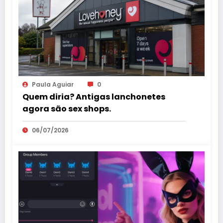
Paula Aguiar
0
Quem diria? Antigas lanchonetes
agora são sex shops.
06/07/2026