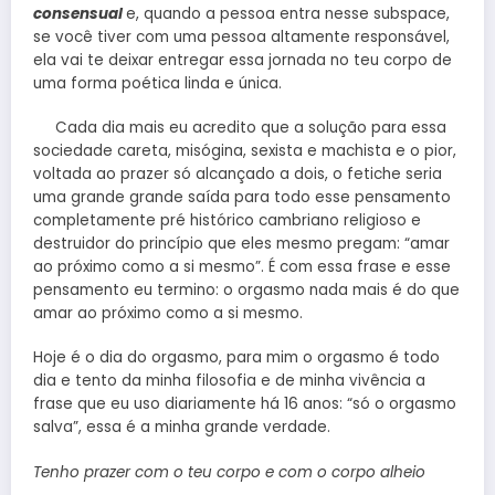
consensual
e, quando a pessoa entra nesse subspace,
se você tiver com uma pessoa altamente responsável,
ela vai te deixar entregar essa jornada no teu corpo de
uma forma poética linda e única.
Cada dia mais eu acredito que a solução para essa
sociedade careta, misógina, sexista e machista e o pior,
voltada ao prazer só alcançado a dois, o fetiche seria
uma grande grande saída para todo esse pensamento
completamente pré histórico cambriano religioso e
destruidor do princípio que eles mesmo pregam: “amar
ao próximo como a si mesmo”. É com essa frase e esse
pensamento eu termino: o orgasmo nada mais é do que
amar ao próximo como a si mesmo.
Hoje é o dia do orgasmo, para mim o orgasmo é todo
dia e tento da minha filosofia e de minha vivência a
frase que eu uso diariamente há 16 anos: “só o orgasmo
salva”, essa é a minha grande verdade.
Tenho prazer com o teu corpo e com o corpo alheio