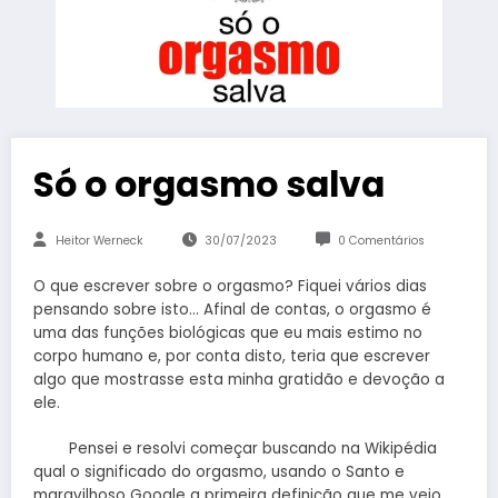
Só o orgasmo salva
Heitor Werneck
30/07/2023
0 Comentários
O que escrever sobre o orgasmo? Fiquei vários dias
pensando sobre isto… Afinal de contas, o orgasmo é
uma das funções biológicas que eu mais estimo no
corpo humano e, por conta disto, teria que escrever
algo que mostrasse esta minha gratidão e devoção a
ele.
Pensei e resolvi começar buscando na Wikipédia
qual o significado do orgasmo, usando o Santo e
maravilhoso Google a primeira definição que me veio