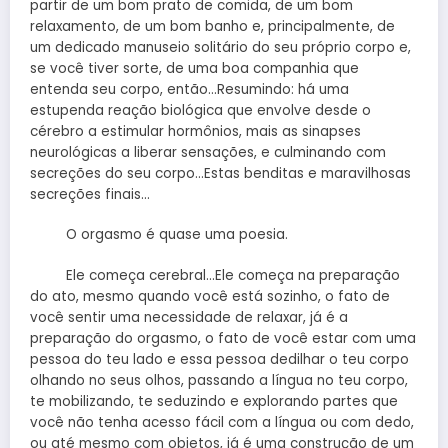
partir de um bom prato de comida, de um bom
relaxamento, de um bom banho e, principalmente, de
um dedicado manuseio solitário do seu próprio corpo e,
se você tiver sorte, de uma boa companhia que
entenda seu corpo, então…Resumindo: há uma
estupenda reação biológica que envolve desde o
cérebro a estimular hormônios, mais as sinapses
neurológicas a liberar sensações, e culminando com
secreções do seu corpo…Estas benditas e maravilhosas
secreções finais…
O orgasmo é quase uma poesia.
Ele começa cerebral…Ele começa na preparação
do ato, mesmo quando você está sozinho, o fato de
você sentir uma necessidade de relaxar, já é a
preparação do orgasmo, o fato de você estar com uma
pessoa do teu lado e essa pessoa dedilhar o teu corpo
olhando no seus olhos, passando a língua no teu corpo,
te mobilizando, te seduzindo e explorando partes que
você não tenha acesso fácil com a língua ou com dedo,
ou até mesmo com objetos, já é uma construção de um