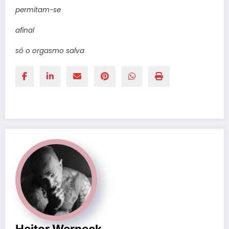
permitam-se
afinal
só o orgasmo salva
Heitor Werneck