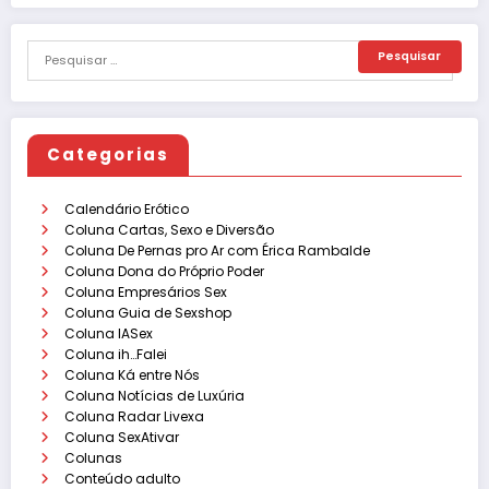
Categorias
Calendário Erótico
Coluna Cartas, Sexo e Diversão
Coluna De Pernas pro Ar com Érica Rambalde
Coluna Dona do Próprio Poder
Coluna Empresários Sex
Coluna Guia de Sexshop
Coluna IASex
Coluna ih…Falei
Coluna Ká entre Nós
Coluna Notícias de Luxúria
Coluna Radar Livexa
Coluna SexAtivar
Colunas
Conteúdo adulto