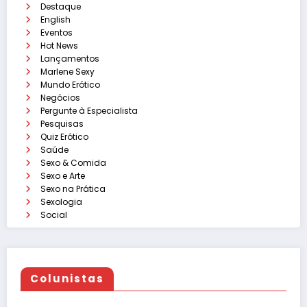
Destaque
English
Eventos
Hot News
Lançamentos
Marlene Sexy
Mundo Erótico
Negócios
Pergunte à Especialista
Pesquisas
Quiz Erótico
Saúde
Sexo & Comida
Sexo e Arte
Sexo na Prática
Sexologia
Social
Colunistas