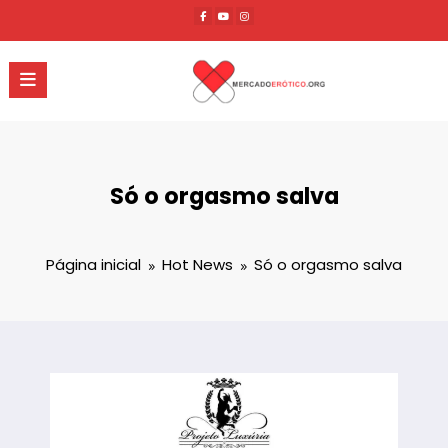
Pular
para
o
conteúdo
Só o orgasmo salva
Página inicial
Hot News
Só o orgasmo salva