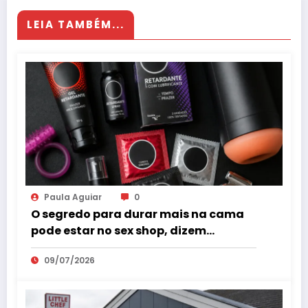
LEIA TAMBÉM...
Paula Aguiar
0
O segredo para durar mais na cama
pode estar no sex shop, dizem
especialistas em saúde sexual
09/07/2026