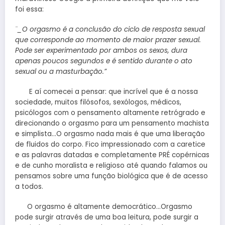
foi essa:
¨_O orgasmo é a conclusão do ciclo de resposta sexual
que corresponde ao momento de maior prazer sexual.
Pode ser experimentado por ambos os sexos, dura
apenas poucos segundos e é sentido durante o ato
sexual ou a masturbação.”
E aí comecei a pensar: que incrível que é a nossa
sociedade, muitos filósofos, sexólogos, médicos,
psicólogos com o pensamento altamente retrógrado e
direcionando o orgasmo para um pensamento machista
e simplista…O orgasmo nada mais é que uma liberação
de fluidos do corpo. Fico impressionado com a caretice
e as palavras datadas e completamente PRÉ copérnicas
e de cunho moralista e religioso até quando falamos ou
pensamos sobre uma função biológica que é de acesso
a todos.
O orgasmo é altamente democrático…Orgasmo
pode surgir através de uma boa leitura, pode surgir a