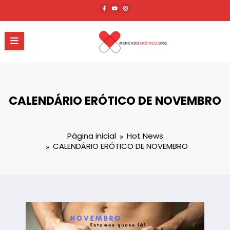
Pular
para
o
conteúdo
CALENDÁRIO ERÓTICO DE NOVEMBRO
Página inicial
Hot News
CALENDÁRIO ERÓTICO DE NOVEMBRO