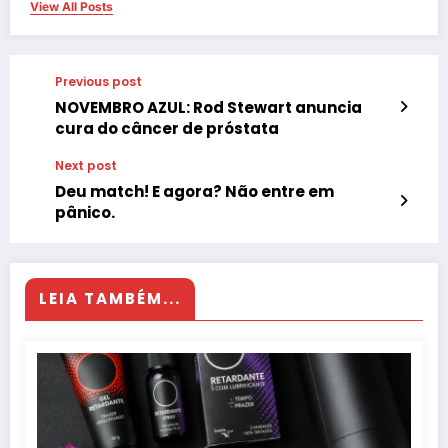
View All Posts
Previous post
NOVEMBRO AZUL: Rod Stewart anuncia
cura do câncer de próstata
Next post
Deu match! E agora? Não entre em
pânico.
LEIA TAMBÉM...