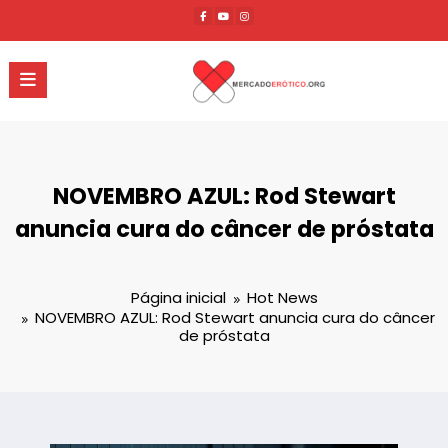
Pular
para
o
conteúdo
NOVEMBRO AZUL: Rod Stewart
anuncia cura do câncer de próstata
Página inicial
Hot News
NOVEMBRO AZUL: Rod Stewart anuncia cura do câncer
de próstata