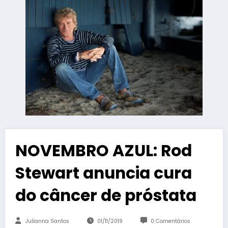
NOVEMBRO AZUL: Rod
Stewart anuncia cura
do câncer de próstata
Julianna Santos
01/11/2019
0 Comentários