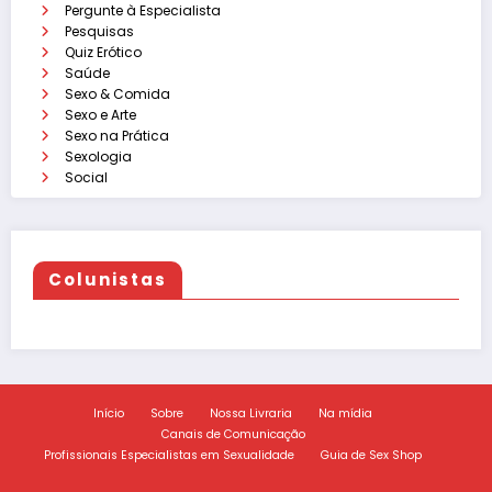
Pergunte à Especialista
Pesquisas
Quiz Erótico
Saúde
Sexo & Comida
Sexo e Arte
Sexo na Prática
Sexologia
Social
Colunistas
Início
Sobre
Nossa Livraria
Na mídia
Canais de Comunicação
Profissionais Especialistas em Sexualidade
Guia de Sex Shop