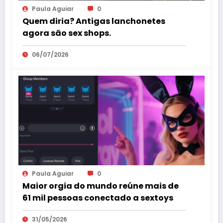
Paula Aguiar
0
Quem diria? Antigas lanchonetes
agora são sex shops.
06/07/2026
Paula Aguiar
0
Maior orgia do mundo reúne mais de
61 mil pessoas conectado a sextoys
31/05/2026