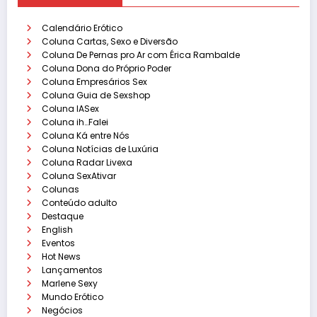
Calendário Erótico
Coluna Cartas, Sexo e Diversão
Coluna De Pernas pro Ar com Érica Rambalde
Coluna Dona do Próprio Poder
Coluna Empresários Sex
Coluna Guia de Sexshop
Coluna IASex
Coluna ih…Falei
Coluna Ká entre Nós
Coluna Notícias de Luxúria
Coluna Radar Livexa
Coluna SexAtivar
Colunas
Conteúdo adulto
Destaque
English
Eventos
Hot News
Lançamentos
Marlene Sexy
Mundo Erótico
Negócios