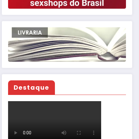
Destaque