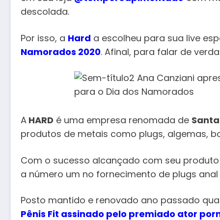
descolada.
Por isso, a
Hard
a escolheu para sua live esp
Namorados 2020
. Afinal, para falar de verd
A
HARD
é uma empresa renomada de
Santa
produtos de metais como plugs, algemas, b
Com o sucesso alcançado com seu produto r
a número um no fornecimento de plugs ana
Posto mantido e renovado ano passado qua
Pênis Fit assinado pelo premiado ator por