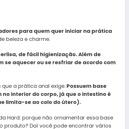
tadores para quem quer iniciar na prática
e beleza e charme.
rlisa, de fácil higienização. Além de
m se aquecer ou se resfriar de acordo com
que a prática anal exige.
Possuem base
o interior do corpo, já que o intestino é
e limita-se ao colo do útero).
s da Hard: porque não ornamentar essa base
o produto? Daí você pode encontrar vários