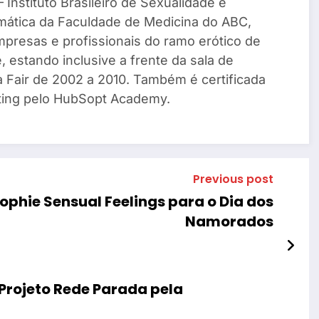
 Instituto Brasileiro de Sexualidade e
mática da Faculdade de Medicina do ABC,
mpresas e profissionais do ramo erótico de
, estando inclusive a frente da sala de
a Fair de 2002 a 2010. Também é certificada
ing pelo HubSopt Academy.
Previous post
phie Sensual Feelings para o Dia dos
Namorados
Projeto Rede Parada pela