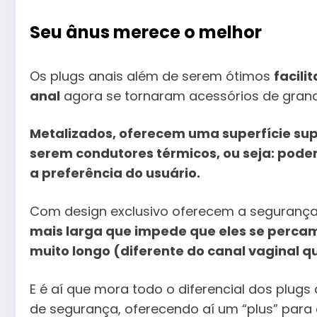
Seu ânus merece o melhor
Os plugs anais além de serem ótimos
facili
anal
agora se tornaram acessórios de grand
Metalizados, oferecem uma superfície supe
serem condutores térmicos, ou seja: pode
a preferência do usuário.
Com design exclusivo oferecem a segurança 
mais larga que impede que eles se percam n
muito longo (diferente do canal vaginal qu
E é aí que mora todo o diferencial dos plug
de segurança, oferecendo aí um “plus” para 