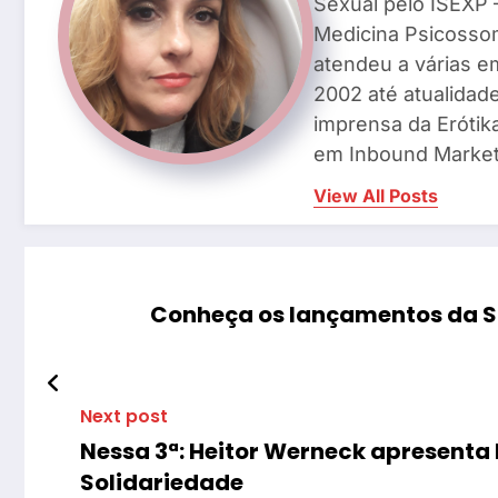
Sexual pelo ISEXP –
Medicina Psicosso
atendeu a várias e
2002 até atualidade
imprensa da Erótik
em Inbound Market
View All Posts
Conheça os lançamentos da So
Next post
Nessa 3ª: Heitor Werneck apresenta 
Solidariedade