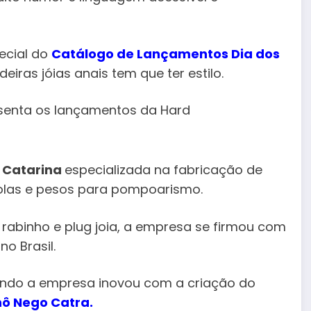
ecial do
Catálogo de Lançamentos Dia dos
adeiras jóias anais tem que ter estilo.
 Catarina
especializada na fabricação de
olas e pesos para pompoarismo.
abinho e plug joia, a empresa se firmou com
l no Brasil.
ndo a empresa inovou com a criação do
nô Nego Catra.