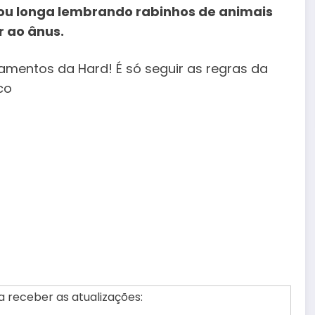
 ou longa lembrando rabinhos de animais
 ao ânus.
çamentos da Hard! É só seguir as regras da
co
 receber as atualizações: