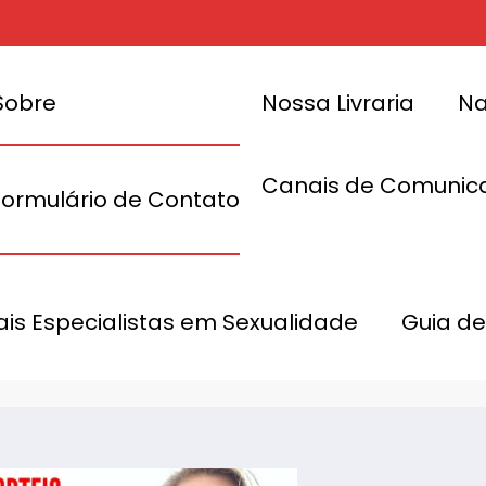
Sobre
Nossa Livraria
Na
Canais de Comunic
Formulário de Contato
o Dia dos
Ana Canziani 
nais Especialistas em Sexualidade
Guia de