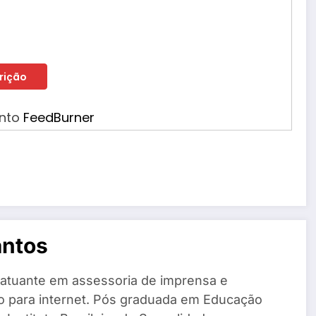
ento
FeedBurner
antos
 atuante em assessoria de imprensa e
o para internet. Pós graduada em Educação