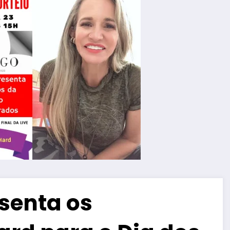
senta os