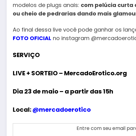
modelos de plugs anais:
com pelúcia curta
ou cheio de pedrarias dando mais glamour
Ao final dessa live você pode ganhar os lan
FOTO OFICIAL
no instagram @mercadoeroti
SERVIÇO
LIVE + SORTEIO – MercadoErotico.org
Dia 23 de maio – a partir das 15h
Local:
@mercadoerotico
Entre com seu email para