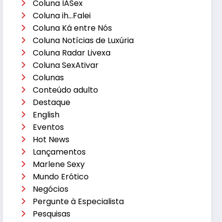
Coluna IASex
Coluna ih…Falei
Coluna Ká entre Nós
Coluna Notícias de Luxúria
Coluna Radar Livexa
Coluna SexAtivar
Colunas
Conteúdo adulto
Destaque
English
Eventos
Hot News
Lançamentos
Marlene Sexy
Mundo Erótico
Negócios
Pergunte à Especialista
Pesquisas