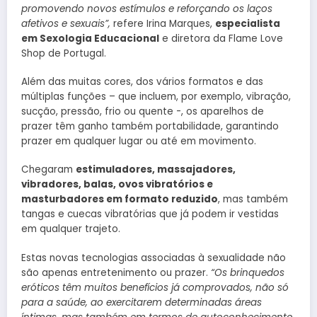
promovendo novos estímulos e reforçando os laços
afetivos e sexuais”,
refere Irina Marques,
especialista
em Sexologia Educacional
e diretora da Flame Love
Shop de Portugal.
Além das muitas cores, dos vários formatos e das
múltiplas funções – que incluem, por exemplo, vibração,
sucção, pressão, frio ou quente -, os aparelhos de
prazer têm ganho também portabilidade, garantindo
prazer em qualquer lugar ou até em movimento.
Chegaram
estimuladores, massajadores,
vibradores, balas, ovos vibratórios e
masturbadores em formato reduzido
, mas também
tangas e cuecas vibratórias que já podem ir vestidas
em qualquer trajeto.
Estas novas tecnologias associadas à sexualidade não
são apenas entretenimento ou prazer.
“Os brinquedos
eróticos têm muitos benefícios já comprovados, não só
para a saúde, ao exercitarem determinadas áreas