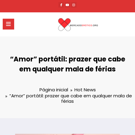
Pular
para
o
conteúdo
“Amor” portátil: prazer que cabe
em qualquer mala de férias
Página inicial
Hot News
“Amor” portátil: prazer que cabe em qualquer mala de
férias