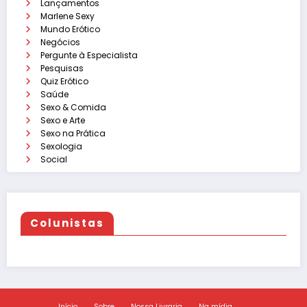
Lançamentos
Marlene Sexy
Mundo Erótico
Negócios
Pergunte à Especialista
Pesquisas
Quiz Erótico
Saúde
Sexo & Comida
Sexo e Arte
Sexo na Prática
Sexologia
Social
Colunistas
Início
Sobre
Nossa Livraria
Na mídia