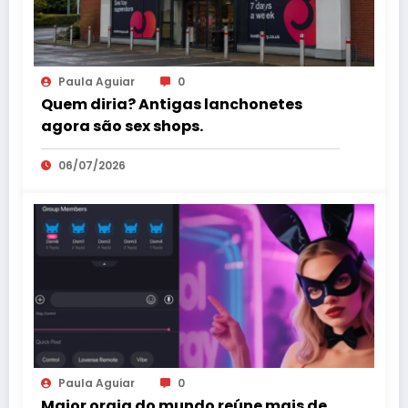
Paula Aguiar
0
Quem diria? Antigas lanchonetes
agora são sex shops.
06/07/2026
Paula Aguiar
0
Maior orgia do mundo reúne mais de