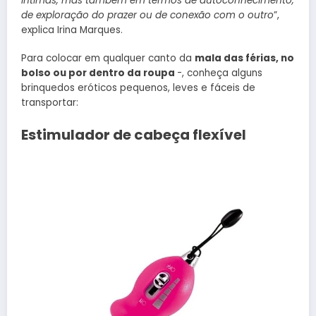
íntimas, mas também em termos de autoconhecimento,
de exploração do prazer ou de conexão com o outro
”,
explica Irina Marques.
Para colocar em qualquer canto da
mala das férias, no
bolso ou por dentro da roupa
-, conheça alguns
brinquedos eróticos pequenos, leves e fáceis de
transportar:
Estimulador de cabeça flexível