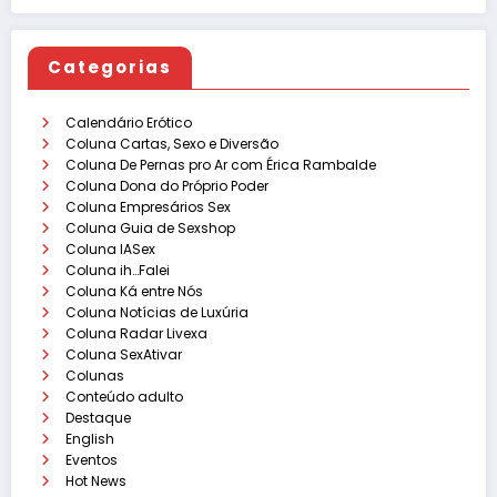
Categorias
Calendário Erótico
Coluna Cartas, Sexo e Diversão
Coluna De Pernas pro Ar com Érica Rambalde
Coluna Dona do Próprio Poder
Coluna Empresários Sex
Coluna Guia de Sexshop
Coluna IASex
Coluna ih…Falei
Coluna Ká entre Nós
Coluna Notícias de Luxúria
Coluna Radar Livexa
Coluna SexAtivar
Colunas
Conteúdo adulto
Destaque
English
Eventos
Hot News