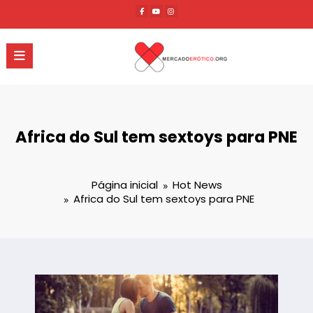
Pular
para
o
conteúdo
Africa do Sul tem sextoys para PNE
Página inicial
Hot News
Africa do Sul tem sextoys para PNE