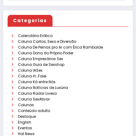
Categorias
Calendário Erótico
Coluna Cartas, Sexo e Diversão
Coluna De Pernas pro Ar com Érica Rambalde
Coluna Dona do Próprio Poder
Coluna Empresários Sex
Coluna Guia de Sexshop
Coluna IASex
Coluna ih…Falei
Coluna Ká entre Nós
Coluna Notícias de Luxúria
Coluna Radar Livexa
Coluna SexAtivar
Colunas
Conteúdo adulto
Destaque
English
Eventos
Hot News