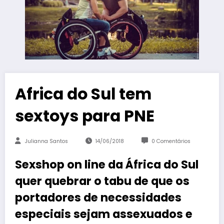
Africa do Sul tem
sextoys para PNE
Julianna Santos
14/06/2018
0 Comentários
Sexshop on line da África do Sul
quer quebrar o tabu de que os
portadores de necessidades
especiais sejam assexuados e