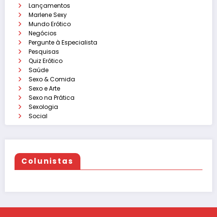
Lançamentos
Marlene Sexy
Mundo Erótico
Negócios
Pergunte à Especialista
Pesquisas
Quiz Erótico
Saúde
Sexo & Comida
Sexo e Arte
Sexo na Prática
Sexologia
Social
Colunistas