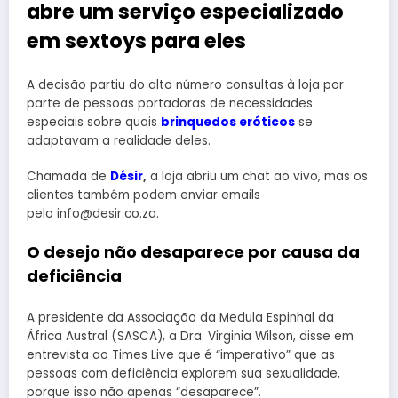
abre um serviço especializado
em sextoys para eles
A decisão partiu do alto número consultas à loja por
parte de pessoas portadoras de necessidades
especiais sobre quais
brinquedos eróticos
se
adaptavam a realidade deles.
Chamada de
Désir
,
a loja abriu um chat ao vivo, mas os
clientes também podem enviar emails
pelo
info@desir.co.za.
O desejo não desaparece por causa da
deficiência
A presidente da Associação da Medula Espinhal da
África Austral (SASCA), a Dra. Virginia Wilson, disse em
entrevista ao Times Live que é “imperativo” que as
pessoas com deficiência explorem sua sexualidade,
porque isso não apenas “desaparece”.