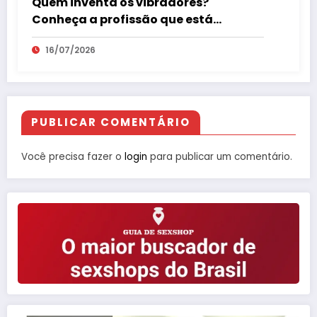
Quem inventa os vibradores?
Conheça a profissão que está
revolucionando o mercado erótico
16/07/2026
PUBLICAR COMENTÁRIO
Você precisa fazer o
login
para publicar um comentário.