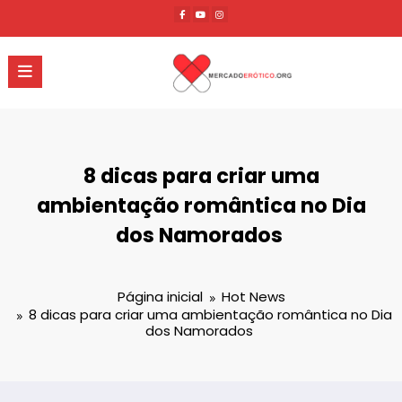
Pular
para
o
conteúdo
8 dicas para criar uma
ambientação romântica no Dia
dos Namorados
Página inicial
Hot News
8 dicas para criar uma ambientação romântica no Dia
dos Namorados