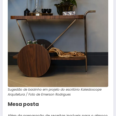
Sugestão de barzinho em projeto do escritório Kaleidoscope
Arquitetura / Foto de Emerson Rodrigues
Mesa posta
Além da preparação de receitas incríveis para o almoço