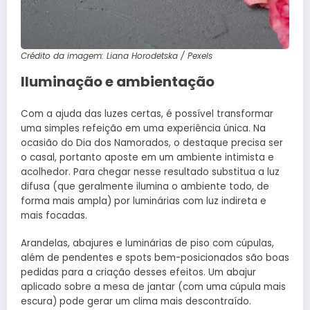
Crédito da imagem: Liana Horodetska / Pexels
Iluminação e ambientação
Com a ajuda das luzes certas, é possível transformar
uma simples refeição em uma experiência única. Na
ocasião do Dia dos Namorados, o destaque precisa ser
o casal, portanto aposte em um ambiente intimista e
acolhedor. Para chegar nesse resultado substitua a luz
difusa (que geralmente ilumina o ambiente todo, de
forma mais ampla) por luminárias com luz indireta e
mais focadas.
Arandelas, abajures e luminárias de piso com cúpulas,
além de pendentes e spots bem-posicionados são boas
pedidas para a criação desses efeitos. Um abajur
aplicado sobre a mesa de jantar (com uma cúpula mais
escura) pode gerar um clima mais descontraído.