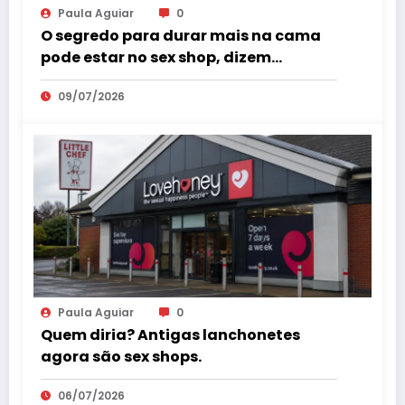
Paula Aguiar
0
O segredo para durar mais na cama
pode estar no sex shop, dizem
especialistas em saúde sexual
09/07/2026
Paula Aguiar
0
Quem diria? Antigas lanchonetes
agora são sex shops.
06/07/2026