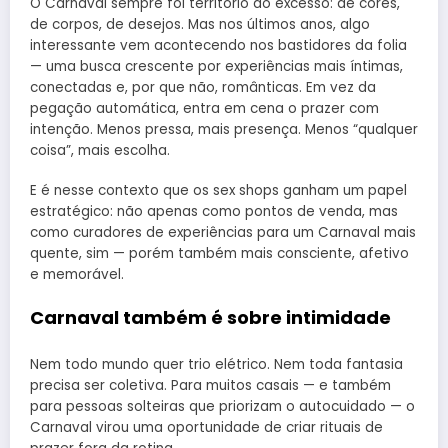
O Carnaval sempre foi território do excesso: de cores,
de corpos, de desejos. Mas nos últimos anos, algo
interessante vem acontecendo nos bastidores da folia
— uma busca crescente por experiências mais íntimas,
conectadas e, por que não, românticas. Em vez da
pegação automática, entra em cena o prazer com
intenção. Menos pressa, mais presença. Menos “qualquer
coisa”, mais escolha.
E é nesse contexto que os sex shops ganham um papel
estratégico: não apenas como pontos de venda, mas
como curadores de experiências para um Carnaval mais
quente, sim — porém também mais consciente, afetivo
e memorável.
Carnaval também é sobre intimidade
Nem todo mundo quer trio elétrico. Nem toda fantasia
precisa ser coletiva. Para muitos casais — e também
para pessoas solteiras que priorizam o autocuidado — o
Carnaval virou uma oportunidade de criar rituais de