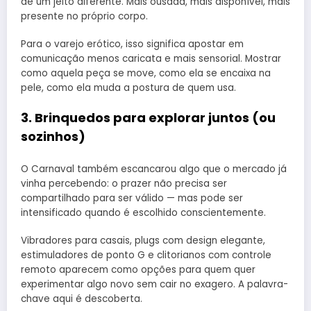
de um jeito diferente. Mais ousada, mais disponível, mais
presente no próprio corpo.
Para o varejo erótico, isso significa apostar em
comunicação menos caricata e mais sensorial. Mostrar
como aquela peça se move, como ela se encaixa na
pele, como ela muda a postura de quem usa.
3. Brinquedos para explorar juntos (ou
sozinhos)
O Carnaval também escancarou algo que o mercado já
vinha percebendo: o prazer não precisa ser
compartilhado para ser válido — mas pode ser
intensificado quando é escolhido conscientemente.
Vibradores para casais, plugs com design elegante,
estimuladores de ponto G e clitorianos com controle
remoto aparecem como opções para quem quer
experimentar algo novo sem cair no exagero. A palavra-
chave aqui é descoberta.