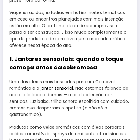
prazer fora da rotina.
Viagens rápidas, estadias em hotéis, noites temáticas
em casa ou encontros planejados com mais intenção
estão em alta. O erotismo deixa de ser improviso e
passa a ser construção. E isso muda completamente o
tipo de produto e de narrativa que o mercado erótico
oferece nesta época do ano.
1. Jantares sensoriais: quando o toque
começa antes da sobremesa
Uma das ideias mais buscadas para um Carnaval
romântico é o
jantar sensorial
. Não estamos falando de
nada sofisticado demais — mas de atenção aos
sentidos. Luz baixa, trilha sonora escolhida com cuidado,
aromas que despertam o apetite (e não só o
gastronômico).
Produtos como velas aromáticas com óleos corporais,
caldas comestíveis, sprays de ambiente afrodisíacos e