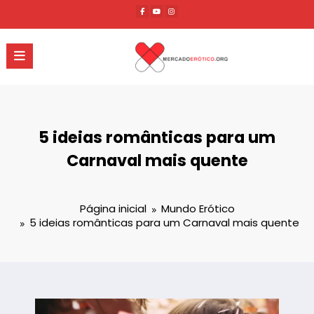
Pular
para
o
conteúdo
5 ideias românticas para um
Carnaval mais quente
Página inicial
Mundo Erótico
5 ideias românticas para um Carnaval mais quente