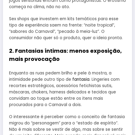
jogos sensoriais entram como protagonistas. O erotismo
começa no clima, não no ato.
Sex shops que investem em kits temáticos para esse
tipo de experiência saem na frente: “noite tropical”,
“sabores do Carnaval”, “pecado à meia-luz”. O
consumidor não quer só o produto, quer a ideia pronta.
2. Fantasias íntimas: menos exposição,
mais provocação
Enquanto as ruas pedem brilho e pele à mostra, a
intimidade pede outro tipo de
fantasia
. Lingeries com
recortes estratégicos, acessórios fetichistas sutis,
máscaras, chokers, harness delicados e tecidos que
convidam ao toque estão entre os itens mais
procurados para o Carnaval a dois.
O interessante é perceber como o conceito de fantasia
migrou do “personagem” para o “estado de espírito”.
Não é mais sobre se vestir de algo, mas sobre se sentir