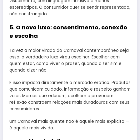
visualmente, com linguagem inclusiva e menos
estereótipos. O consumidor quer se sentir representado,
não constrangido.
5. O novo luxo: consentimento, conexão
e escolha
Talvez a maior virada do Carnaval contemporâneo seja
essa: o verdadeiro luxo virou escolher. Escolher com
quem estar, como viver o prazer, quando dizer sim e
quando dizer não.
E isso impacta diretamente o mercado erótico. Produtos
que comunicam cuidado, informação e respeito ganham
valor. Marcas que educam, acolhem e provocam
reflexão constroem relações mais duradouras com seus
consumidores.
Um Carnaval mais quente não é aquele mais explícito —
é aquele mais vivido.