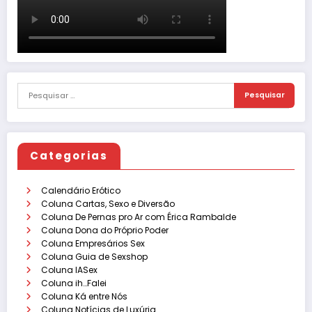
Categorias
Calendário Erótico
Coluna Cartas, Sexo e Diversão
Coluna De Pernas pro Ar com Érica Rambalde
Coluna Dona do Próprio Poder
Coluna Empresários Sex
Coluna Guia de Sexshop
Coluna IASex
Coluna ih…Falei
Coluna Ká entre Nós
Coluna Notícias de Luxúria