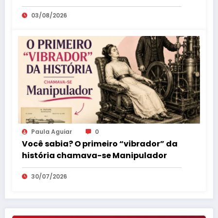
como parte da educação sexual
03/08/2026
Paula Aguiar
0
Você sabia? O primeiro “vibrador” da
história chamava-se Manipulador
30/07/2026