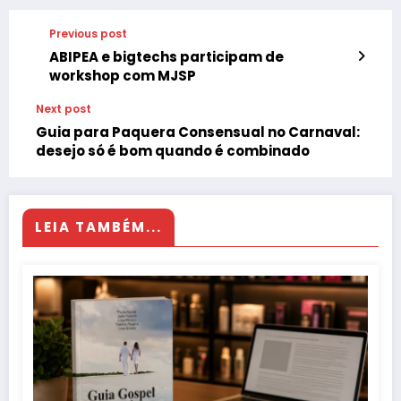
Previous post
ABIPEA e bigtechs participam de
workshop com MJSP
Next post
Guia para Paquera Consensual no Carnaval:
desejo só é bom quando é combinado
LEIA TAMBÉM...