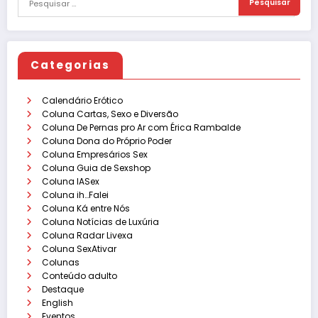
Categorias
Calendário Erótico
Coluna Cartas, Sexo e Diversão
Coluna De Pernas pro Ar com Érica Rambalde
Coluna Dona do Próprio Poder
Coluna Empresários Sex
Coluna Guia de Sexshop
Coluna IASex
Coluna ih…Falei
Coluna Ká entre Nós
Coluna Notícias de Luxúria
Coluna Radar Livexa
Coluna SexAtivar
Colunas
Conteúdo adulto
Destaque
English
Eventos