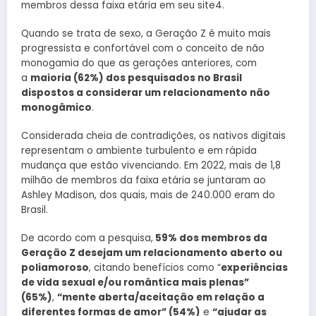
membros dessa faixa etária em seu site4.
Quando se trata de sexo, a Geração Z é muito mais
progressista e confortável com o conceito de não
monogamia do que as gerações anteriores, com
a
maioria (62%) dos pesquisados no Brasil
dispostos a considerar um relacionamento não
monogâmico
.
Considerada cheia de contradições, os nativos digitais
representam o ambiente turbulento e em rápida
mudança que estão vivenciando. Em 2022, mais de 1,8
milhão de membros da faixa etária se juntaram ao
Ashley Madison, dos quais, mais de 240.000 eram do
Brasil.
De acordo com a pesquisa,
59% dos membros da
Geração Z desejam um relacionamento aberto ou
poliamoroso
, citando benefícios como “
experiências
de vida sexual e/ou romântica mais plenas”
(65%)
,
“mente aberta/aceitação em relação a
diferentes formas de amor” (54%)
e
“ajudar as