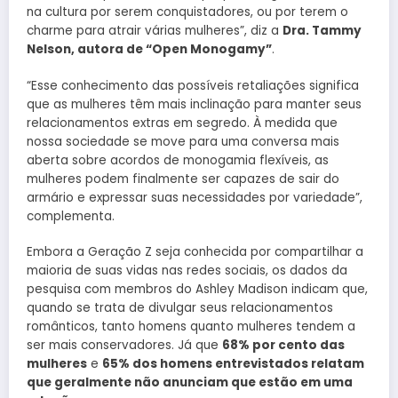
na cultura por serem conquistadores, ou por terem o
charme para atrair várias mulheres”, diz a
Dra. Tammy
Nelson, autora de “Open Monogamy”
.
“Esse conhecimento das possíveis retaliações significa
que as mulheres têm mais inclinação para manter seus
relacionamentos extras em segredo. À medida que
nossa sociedade se move para uma conversa mais
aberta sobre acordos de monogamia flexíveis, as
mulheres podem finalmente ser capazes de sair do
armário e expressar suas necessidades por variedade”,
complementa.
Embora a Geração Z seja conhecida por compartilhar a
maioria de suas vidas nas redes sociais, os dados da
pesquisa com membros do Ashley Madison indicam que,
quando se trata de divulgar seus relacionamentos
românticos, tanto homens quanto mulheres tendem a
ser mais conservadores. Já que
68% por cento das
mulheres
e
65% dos homens entrevistados relatam
que geralmente não anunciam que estão em uma