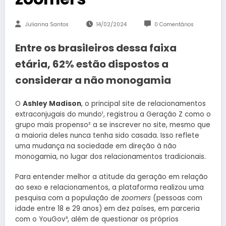
Julianna Santos
14/02/2024
0 Comentários
Entre os brasileiros dessa faixa
etária, 62% estão dispostos a
considerar a não monogamia
O
Ashley Madison
, o principal site de relacionamentos
extraconjugais do mundo¹, registrou a Geração Z como o
grupo mais propenso² a se inscrever no site, mesmo que
a maioria deles nunca tenha sido casada. Isso reflete
uma mudança na sociedade em direção à não
monogamia, no lugar dos relacionamentos tradicionais.
Para entender melhor a atitude da geração em relação
ao sexo e relacionamentos, a plataforma realizou uma
pesquisa com a população de
zoomers
(pessoas com
idade entre 18 e 29 anos) em dez países, em parceria
com o YouGov³, além de questionar os próprios