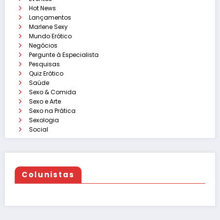
Hot News
Lançamentos
Marlene Sexy
Mundo Erótico
Negócios
Pergunte à Especialista
Pesquisas
Quiz Erótico
Saúde
Sexo & Comida
Sexo e Arte
Sexo na Prática
Sexologia
Social
Colunistas