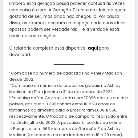
Embora esta geração possa parecer confusa às vezes,
uma coisa é clara. A Geração Z tem uma ideia de quem
gostaria de ser, mas ainda não chegou lá. Por causa
disso, os zoomers ocupam um espaço onde duas ideias
opostas podem ser verdadeiras – e a verdade está
cheia de contradições.
O relatório completo está disponível
aqui
para
download.
¹ Com base no número de cadastros no Ashley Madison
desde 2002.
² Com base no número de cadastros globais no Ashley
Madison de 1º de janeiro a 31 de dezembro de 2022.
³ Pesquisa do YouGov realizada com 17.096 adultos em dez
países, dos quais 3.393 tinham entre 18 e 29 anos; os
tamanhos da amostra para o Brasil foram 1.009 e 350,
respectivamente. O trabalho de campo foi realizado entre
11 e 25 de julho de 2023. A pesquisa foi conduzida online.
4 Pesquisa com 663 membros da Geração Z do Ashley
Madison (respondentes com idades entre 18 e 29 anos),