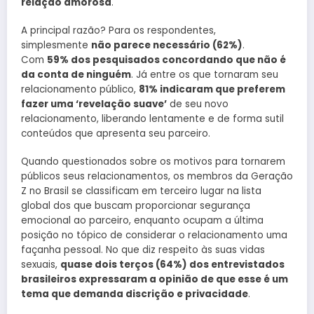
relação amorosa
.
A principal razão? Para os respondentes,
simplesmente
não parece necessário (62%)
.
Com
59% dos pesquisados concordando que não é
da conta de ninguém
. Já entre os que tornaram seu
relacionamento público,
81% indicaram que preferem
fazer uma ‘revelação suave’
de seu novo
relacionamento, liberando lentamente e de forma sutil
conteúdos que apresenta seu parceiro.
Quando questionados sobre os motivos para tornarem
públicos seus relacionamentos, os membros da Geração
Z no Brasil se classificam em terceiro lugar na lista
global dos que buscam proporcionar segurança
emocional ao parceiro, enquanto ocupam a última
posição no tópico de considerar o relacionamento uma
façanha pessoal. No que diz respeito às suas vidas
sexuais,
quase dois terços (64%) dos entrevistados
brasileiros expressaram a opinião de que esse é um
tema que demanda discrição e privacidade
.