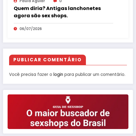
Paula Aguiar
0
Quem diria? Antigas lanchonetes
agora são sex shops.
06/07/2026
PUBLICAR COMENTÁRIO
Você precisa fazer o
login
para publicar um comentário.