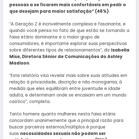
pessoas a se ficarem mais confortáveis em pedir o
que desejam para maior satisfação” (46%)
.
“A Geração Z é incrivelmente complexa e fascinante, e
quando você pensa no fato de que estão se tornando a
faixa etário dominante e o maior grupo de
consumidores, é importante explorar suas perspectivas
sobre diferentes tipos de relacionamentos”, diz
Isabella
Mise, Diretora Sênior de Comunicações do Ashley
Madison
.
“Este relatório visa revelar mais sobre suas atitudes em
relação à privacidade, discrição e não monogamia, à
medida que eles equilibram entre juventude e idade
adulta, e determinam onde se encaixam em um mundo
caótico”, completa.
Tanto homens quanto mulheres nesta faixa etária
concordam unanimemente que a principal razão para
buscar parceiros externos/múltiplos é porque
suas
necessidades sexuais não podem ser