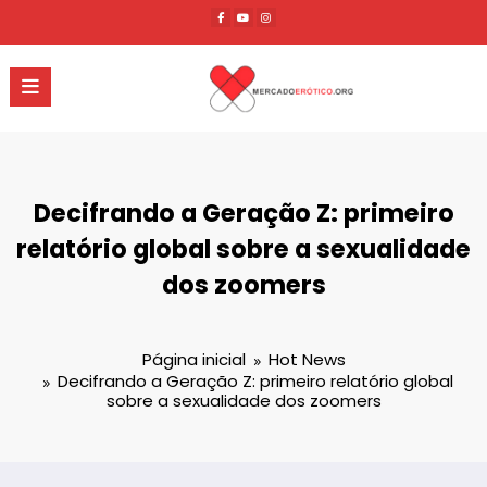
Pular
para
o
conteúdo
Decifrando a Geração Z: primeiro
relatório global sobre a sexualidade
dos zoomers
Página inicial
Hot News
Decifrando a Geração Z: primeiro relatório global
sobre a sexualidade dos zoomers