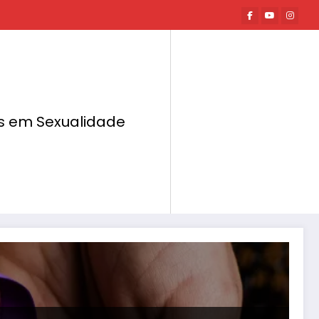
tas em Sexualidade
Página inicial
Agosto Lilás