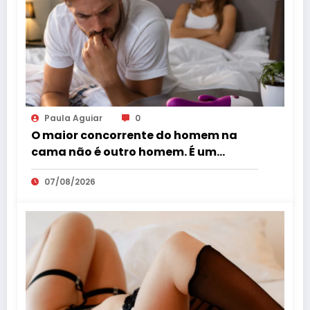
Paula Aguiar
0
O maior concorrente do homem na
cama não é outro homem. É um
vibrador?
07/08/2026