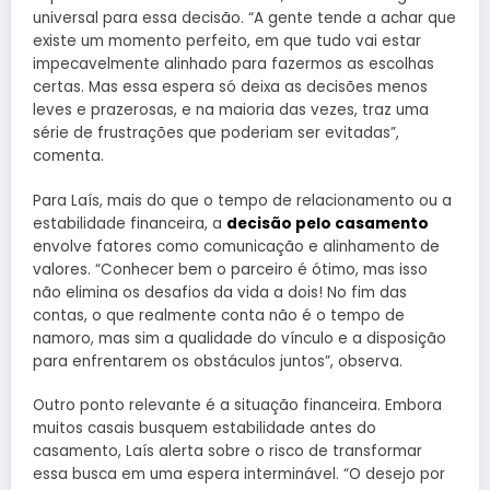
universal para essa decisão. “A gente tende a achar que
existe um momento perfeito, em que tudo vai estar
impecavelmente alinhado para fazermos as escolhas
certas. Mas essa espera só deixa as decisões menos
leves e prazerosas, e na maioria das vezes, traz uma
série de frustrações que poderiam ser evitadas”,
comenta.
Para Laís, mais do que o tempo de relacionamento ou a
estabilidade financeira, a
decisão pelo casamento
envolve fatores como comunicação e alinhamento de
valores. “Conhecer bem o parceiro é ótimo, mas isso
não elimina os desafios da vida a dois! No fim das
contas, o que realmente conta não é o tempo de
namoro, mas sim a qualidade do vínculo e a disposição
para enfrentarem os obstáculos juntos”, observa.
Outro ponto relevante é a situação financeira. Embora
muitos casais busquem estabilidade antes do
casamento, Laís alerta sobre o risco de transformar
essa busca em uma espera interminável. “O desejo por