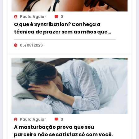
Paula Aguiar
0
O que é Syntribation? Conheça a
técnica de prazer sem as mãos que
virou tendência mundial
05/08/2026
Paula Aguiar
0
A masturbação prova que seu
parceiro não se satisfaz só com você.