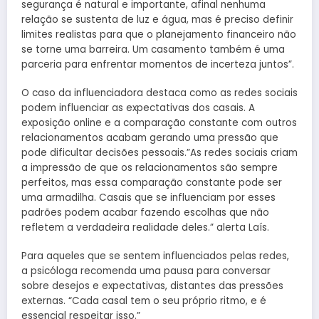
segurança é natural e importante, afinal nenhuma
relação se sustenta de luz e água, mas é preciso definir
limites realistas para que o planejamento financeiro não
se torne uma barreira. Um casamento também é uma
parceria para enfrentar momentos de incerteza juntos”.
O caso da influenciadora destaca como as redes sociais
podem influenciar as expectativas dos casais. A
exposição online e a comparação constante com outros
relacionamentos acabam gerando uma pressão que
pode dificultar decisões pessoais.”As redes sociais criam
a impressão de que os relacionamentos são sempre
perfeitos, mas essa comparação constante pode ser
uma armadilha. Casais que se influenciam por esses
padrões podem acabar fazendo escolhas que não
refletem a verdadeira realidade deles.” alerta Laís.
Para aqueles que se sentem influenciados pelas redes,
a psicóloga recomenda uma pausa para conversar
sobre desejos e expectativas, distantes das pressões
externas. “Cada casal tem o seu próprio ritmo, e é
essencial respeitar isso.”