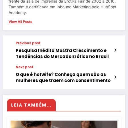
frente da sala de imprensa da Erótika Fair de 2002 a 2010.
Também é certificada em Inbound Marketing pelo HubSopt
Academy.
View All Posts
Previous post
Pesquisa Inédita Mostra Crescimento e
Tendências do Mercado Erótico no Brasil
Next post
O que é hotwife? Conheça quem são as
mulheres que traem com consentimento
LEIA TAMBÉM...