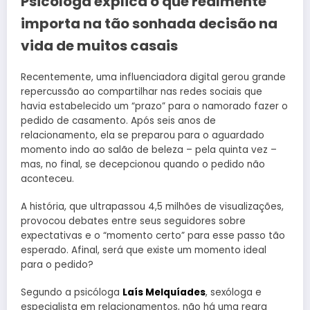
Psicóloga explica o que realmente
importa na tão sonhada decisão na
vida de muitos casais
Recentemente, uma influenciadora digital gerou grande
repercussão ao compartilhar nas redes sociais que
havia estabelecido um “prazo” para o namorado fazer o
pedido de casamento. Após seis anos de
relacionamento, ela se preparou para o aguardado
momento indo ao salão de beleza – pela quinta vez –
mas, no final, se decepcionou quando o pedido não
aconteceu.
A história, que ultrapassou 4,5 milhões de visualizações,
provocou debates entre seus seguidores sobre
expectativas e o “momento certo” para esse passo tão
esperado. Afinal, será que existe um momento ideal
para o pedido?
Segundo a psicóloga
Laís Melquíades
, sexóloga e
especialista em relacionamentos, não há uma regra