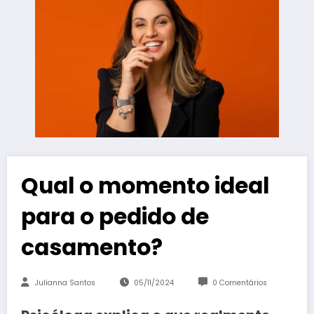
Qual o momento ideal
para o pedido de
casamento?
Julianna Santos
05/11/2024
0 Comentários