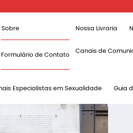
Sobre
Nossa Livraria
N
Canais de Comuni
Formulário de Contato
agina
Página inicial
Ho
onais Especialistas em Sexualidade
Guia 