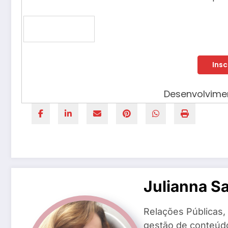
Desenvolvim
Julianna S
Relações Públicas,
gestão de conteúd