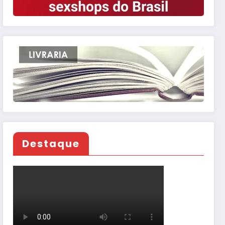
Destaque