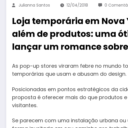
Julianna Santos
12/04/2018
0 Comentár
Loja temporária em Nova 
além de produtos: uma ót
lançar um romance sobre
As pop-up stores viraram febre no mundo tod
temporárias que usam e abusam do design.
Posicionadas em pontos estratégicos da ci
proposta é oferecer mais do que produtos e
visitantes.
Se parecem com uma instalação urbana ou u