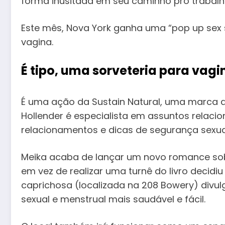
forma inusitada em seu caminho pro trabalh
Este mês, Nova York ganha uma “pop up sex s
vagina.
É tipo, uma sorveteria para vagi
É uma ação da Sustain Natural, uma marca 
Hollender é especialista em assuntos relac
relacionamentos e dicas de segurança sexua
Meika acaba de lançar um novo romance sob
em vez de realizar uma turnê do livro decidiu
caprichosa (localizada na 208 Bowery) divu
sexual e menstrual mais saudável e fácil.