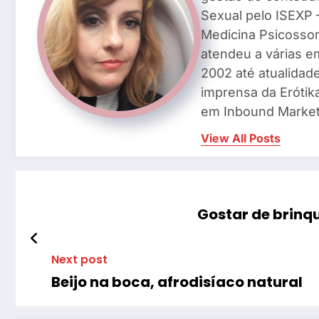
Sexual pelo ISEXP –
Medicina Psicosso
atendeu a várias e
2002 até atualidade
imprensa da Erótik
em Inbound Market
View All Posts
Gostar de brinqu
Next post
Beijo na boca, afrodisíaco natural