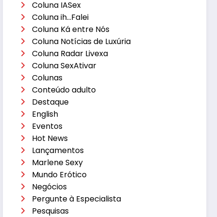
Coluna IASex
Coluna ih…Falei
Coluna Ká entre Nós
Coluna Notícias de Luxúria
Coluna Radar Livexa
Coluna SexAtivar
Colunas
Conteúdo adulto
Destaque
English
Eventos
Hot News
Lançamentos
Marlene Sexy
Mundo Erótico
Negócios
Pergunte à Especialista
Pesquisas