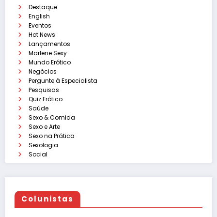
Destaque
English
Eventos
Hot News
Lançamentos
Marlene Sexy
Mundo Erótico
Negócios
Pergunte à Especialista
Pesquisas
Quiz Erótico
Saúde
Sexo & Comida
Sexo e Arte
Sexo na Prática
Sexologia
Social
Colunistas