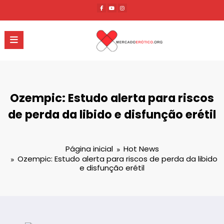
Pular
para
o
conteúdo
Ozempic: Estudo alerta para riscos
de perda da libido e disfunção erétil
Página inicial
Hot News
Ozempic: Estudo alerta para riscos de perda da libido
e disfunção erétil