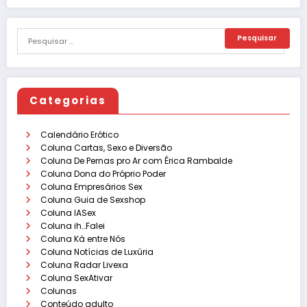
Categorias
Calendário Erótico
Coluna Cartas, Sexo e Diversão
Coluna De Pernas pro Ar com Érica Rambalde
Coluna Dona do Próprio Poder
Coluna Empresários Sex
Coluna Guia de Sexshop
Coluna IASex
Coluna ih…Falei
Coluna Ká entre Nós
Coluna Notícias de Luxúria
Coluna Radar Livexa
Coluna SexAtivar
Colunas
Conteúdo adulto