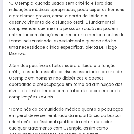
“O Ozempic, quando usado sem critério e fora das
indicações médicas apropriadas, pode expor os homens
a problemas graves, como a perda da libido e o
desenvolvimento de disfunção erétil. É fundamental
compreender que mesmo pessoas saudáveis podem
enfrentar complicações ao recorrer a medicamentos de
forma indiscriminada, especialmente quando não há
uma necessidade clínica específica”, alerta Dr. Tiago
Mierzwa.
Além dos possíveis efeitos sobre a libido e a função
erétil, o estudo ressalta os riscos associados ao uso de
Ozempic em homens não diabéticos e obesos,
abordando a preocupação em torno da diminuição dos
níveis de testosterona como fator desencadeador de
complicações sexuais.
“Tanto nós da comunidade médica quanto a população
em geral deve ser lembrada da importância da buscar
orientação profissional qualificada antes de iniciar
qualquer tratamento com Ozempic, assim como