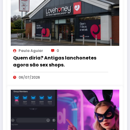
Paula Aguiar
0
Quem diria? Antigas lanchonetes
agora são sex shops.
06/07/2026