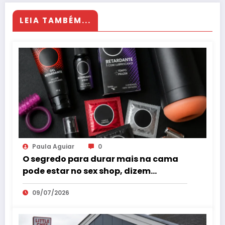
LEIA TAMBÉM...
Paula Aguiar
0
O segredo para durar mais na cama
pode estar no sex shop, dizem
especialistas em saúde sexual
09/07/2026