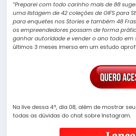
“Preparei com todo carinho mais de 88 sug
uma listagem de 42 coleções de GIFS para S
para enquetes nos Stories e também 48 Frase
os empreendedores possam de forma prática 
ganhar autoridade e vender o ano todo em 
últimos 3 meses imersa em um estudo aprof
Na live dessa 4ª, dia 08, além de mostrar se
todas as dúvidas do chat sobre Instagram.