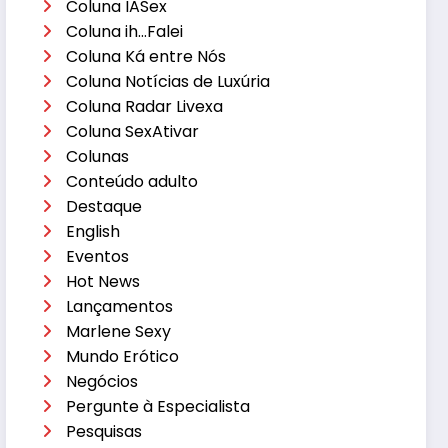
Coluna IASex
Coluna ih…Falei
Coluna Ká entre Nós
Coluna Notícias de Luxúria
Coluna Radar Livexa
Coluna SexAtivar
Colunas
Conteúdo adulto
Destaque
English
Eventos
Hot News
Lançamentos
Marlene Sexy
Mundo Erótico
Negócios
Pergunte à Especialista
Pesquisas