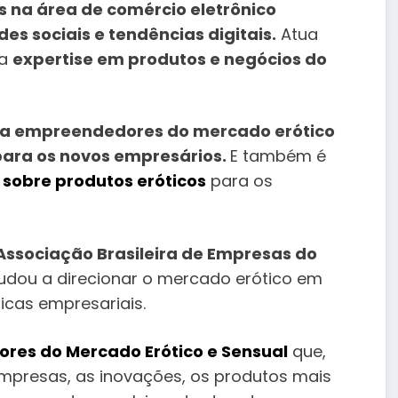
s na área de comércio eletrônico
es sociais e tendências digitais.
Atua
ua
expertise em produtos e negócios do
ara empreendedores do mercado erótico
para os novos empresários.
E também é
 sobre produtos eróticos
para os
Associação Brasileira de Empresas do
judou a direcionar o mercado erótico em
icas empresariais.
ores do Mercado Erótico e Sensual
que,
mpresas, as inovações, os produtos mais