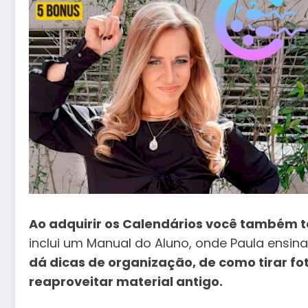
Ao adquirir os Calendários você também te
inclui um Manual do Aluno, onde Paula ensin
dá dicas de organização, de como tirar f
reaproveitar material antigo.