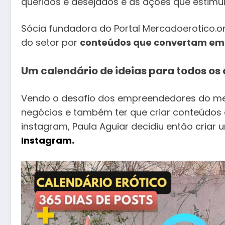
queridos e desejados e as ações que estimu
Sócia fundadora do Portal Mercadoerotico.or
do setor por
conteúdos que convertam em
Um calendário de ideias para todos os 
Vendo o desafio dos empreendedores do me
negócios e também ter que criar conteúdos
instagram, Paula Aguiar decidiu então criar
Instagram.