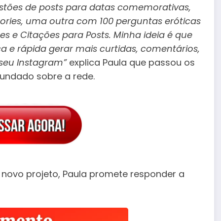
estões de posts para datas comemorativas,
tories, uma outra com 100 perguntas eróticas
s e Citações para Posts. Minha ideia é que
e rápida gerar mais curtidas, comentários,
seu Instagram”
explica Paula que passou os
undado sobre a rede.
u novo projeto, Paula promete responder a