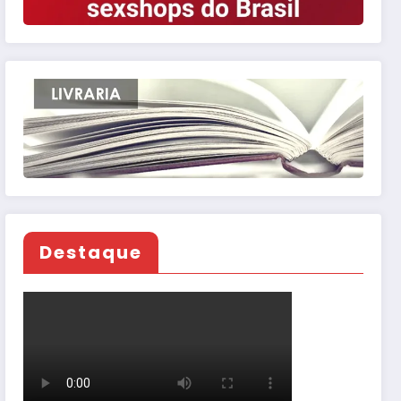
Destaque