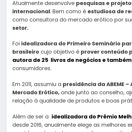
Atualmente desenvolve
pesquisas e projeto
internacional
. Bem como é
estudiosa de red
como consultora do mercado erótico por s
setor.
Foi
idealizadora do Primeiro Seminário p
brasileiro
cujo objetivo é
prover conteúdo 
autora de 25 livros de negócios e também
consumidores.
Em 2011, assumiu a
presidência da ABEME – 
Mercado Erótico,
onde junto ao conselho, a
relação à qualidade de produtos e boas prát
Além de ser a
idealizadora do Prêmio Melh
desde 2016, anualmente elege as melhores e