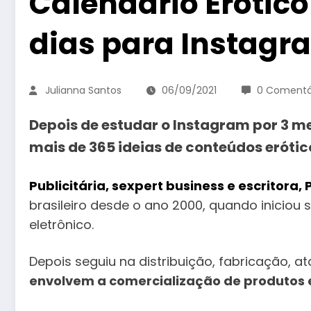
Calendário Erótic
dias para Instagr
Julianna Santos
06/09/2021
0 Comentá
Depois de estudar o Instagram por 3 m
mais de 365 ideias de conteúdos erótic
Publicitária, sexpert business e escritora,
brasileiro desde o ano 2000, quando inicio
eletrônico.
Depois seguiu na distribuição, fabricação, 
envolvem a comercialização de produtos 