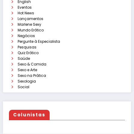
English
Eventos
Hot News
Lançamentos
Marlene Sexy
Mundo Erótico
Negócios
Pergunte à Especialista
Pesquisas
Quiz Erótico
Saúde
Sexo & Comida
Sexo e Arte
Sexo na Prática
Sexologia
Social
Colunistas