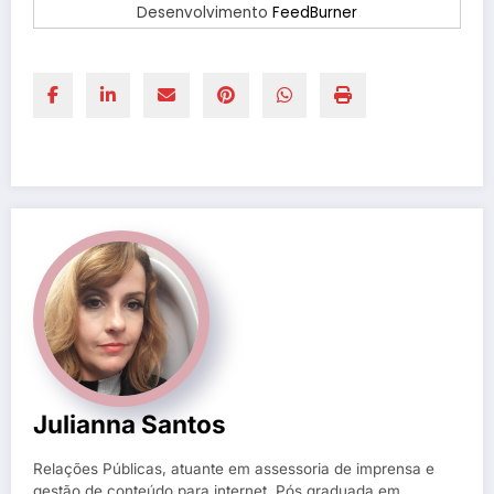
Desenvolvimento
FeedBurner
Julianna Santos
Relações Públicas, atuante em assessoria de imprensa e
gestão de conteúdo para internet. Pós graduada em