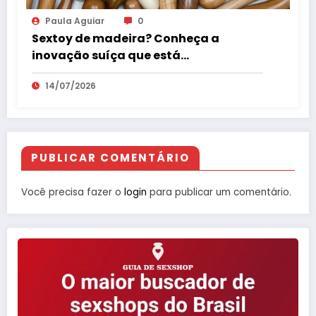
Paula Aguiar
0
Sextoy de madeira? Conheça a
inovação suíça que está
surpreendendo o mercado erótico
14/07/2026
PUBLICAR COMENTÁRIO
Você precisa fazer o
login
para publicar um comentário.