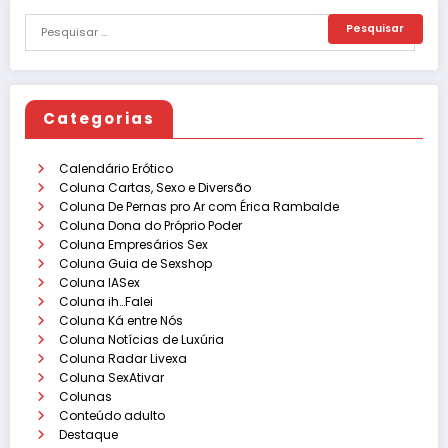
Categorias
Calendário Erótico
Coluna Cartas, Sexo e Diversão
Coluna De Pernas pro Ar com Érica Rambalde
Coluna Dona do Próprio Poder
Coluna Empresários Sex
Coluna Guia de Sexshop
Coluna IASex
Coluna ih…Falei
Coluna Ká entre Nós
Coluna Notícias de Luxúria
Coluna Radar Livexa
Coluna SexAtivar
Colunas
Conteúdo adulto
Destaque