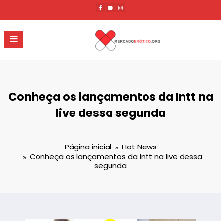
Pular
para
o
conteúdo
Conheça os lançamentos da Intt na
live dessa segunda
Página inicial
Hot News
Conheça os lançamentos da Intt na live dessa
segunda