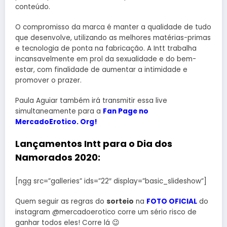
conteúdo.
O compromisso da marca é manter a qualidade de tudo
que desenvolve, utilizando as melhores matérias-primas
e tecnologia de ponta na fabricação. A Intt trabalha
incansavelmente em prol da sexualidade e do bem-
estar, com finalidade de aumentar a intimidade e
promover o prazer.
Paula Aguiar também irá transmitir essa live
simultaneamente para a
Fan Page no
MercadoErotico. Org!
Lançamentos Intt para o Dia dos
Namorados 2020:
[ngg src=”galleries” ids=”22″ display=”basic_slideshow”]
Quem seguir as regras do
sorteio
na
FOTO OFICIAL
do
instagram @mercadoerotico corre um sério risco de
ganhar todos eles! Corre lá 😉