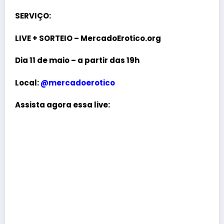
SERVIÇO:
LIVE + SORTEIO – MercadoErotico.org
Dia 11 de maio – a partir das 19h
Local:
@mercadoerotico
Assista agora essa live: