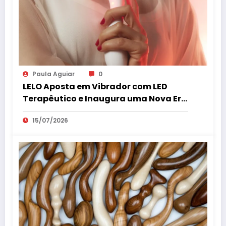
Paula Aguiar
0
LELO Aposta em Vibrador com LED
Terapêutico e Inaugura uma Nova Era
do Bem-Estar Íntimo
15/07/2026