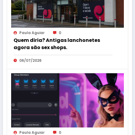
Paula Aguiar
0
Quem diria? Antigas lanchonetes
agora são sex shops.
06/07/2026
Paula Aguiar
0