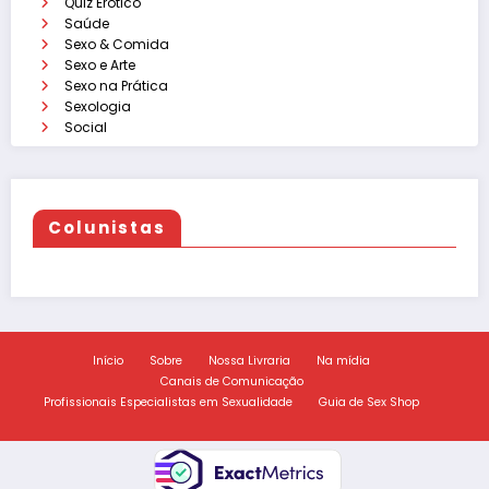
Quiz Erótico
Saúde
Sexo & Comida
Sexo e Arte
Sexo na Prática
Sexologia
Social
Colunistas
Início
Sobre
Nossa Livraria
Na mídia
Canais de Comunicação
Profissionais Especialistas em Sexualidade
Guia de Sex Shop