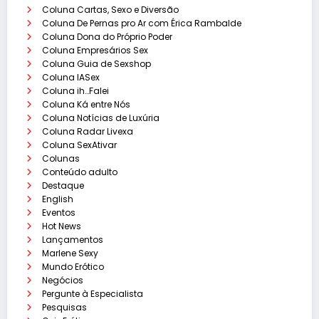
Coluna Cartas, Sexo e Diversão
Coluna De Pernas pro Ar com Érica Rambalde
Coluna Dona do Próprio Poder
Coluna Empresários Sex
Coluna Guia de Sexshop
Coluna IASex
Coluna ih…Falei
Coluna Ká entre Nós
Coluna Notícias de Luxúria
Coluna Radar Livexa
Coluna SexAtivar
Colunas
Conteúdo adulto
Destaque
English
Eventos
Hot News
Lançamentos
Marlene Sexy
Mundo Erótico
Negócios
Pergunte à Especialista
Pesquisas