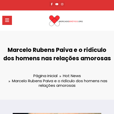
Pular
para
o
conteúdo
Marcelo Rubens Paiva e o ridículo
dos homens nas relações amorosas
Página inicial
Hot News
Marcelo Rubens Paiva e o ridículo dos homens nas
relações amorosas