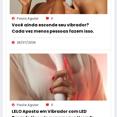
Paula Aguiar
0
Você ainda esconde seu vibrador?
Cada vez menos pessoas fazem isso.
26/07/2026
Paula Aguiar
0
LELO Aposta em Vibrador com LED