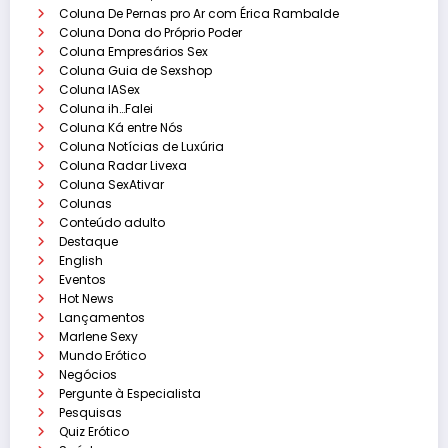
Coluna De Pernas pro Ar com Érica Rambalde
Coluna Dona do Próprio Poder
Coluna Empresários Sex
Coluna Guia de Sexshop
Coluna IASex
Coluna ih…Falei
Coluna Ká entre Nós
Coluna Notícias de Luxúria
Coluna Radar Livexa
Coluna SexAtivar
Colunas
Conteúdo adulto
Destaque
English
Eventos
Hot News
Lançamentos
Marlene Sexy
Mundo Erótico
Negócios
Pergunte à Especialista
Pesquisas
Quiz Erótico