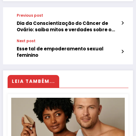
Previous post
Dia da Conscientização do Câncer de
Ovário: saiba mitos e verdades sobre o
assunto
Next post
Esse tal de empoderamento sexual
feminino
LEIA TAMBÉM...