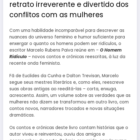
retrato irreverente e divertido dos
conflitos com as mulheres
Com uma habilidade incomparável para descrever as
nuances do universo feminino e humor suficiente para
enxergar o quanto os homens podem ser ridículos, o
escritor Marcelo Rubens Paiva reúne em –
O Homem
Ridículo
– novos contos e crônicas reescritas, à luz da
recente onda feminista.
Fã de Euclides da Cunha e Dalton Trevisan, Marcelo
segue seus mestres literários e, como eles, reescreve
suas obras antigas ao reeditá-las – corta, enxuga,
acrescenta. Assim, um volume sobre as verdades que as
mulheres não dizem se transformou em outro livro, com
contos novos, narradores trocados e novas situações
dramáticas.
Os contos e crônicas deste livro contam histórias que o
autor viveu e reinventou, ouviu dos amigos e