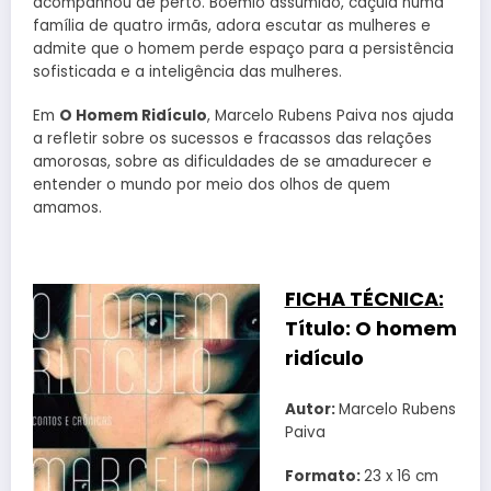
acompanhou de perto. Boêmio assumido, caçula numa
família de quatro irmãs, adora escutar as mulheres e
admite que o homem perde espaço para a persistência
sofisticada e a inteligência das mulheres.
Em
O Homem Ridículo
, Marcelo Rubens Paiva nos ajuda
a refletir sobre os sucessos e fracassos das relações
amorosas, sobre as dificuldades de se amadurecer e
entender o mundo por meio dos olhos de quem
amamos.
FICHA TÉCNICA:
Título:
O homem
ridículo
Autor:
Marcelo Rubens
Paiva
Formato:
23 x 16 cm