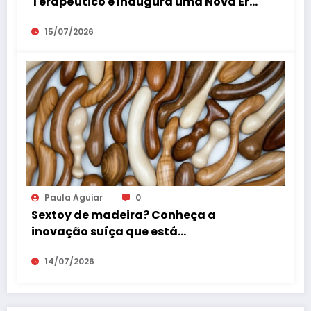
Terapêutico e Inaugura uma Nova Era
do Bem-Estar Íntimo
15/07/2026
Paula Aguiar
0
Sextoy de madeira? Conheça a
inovação suíça que está
surpreendendo o mercado erótico
14/07/2026