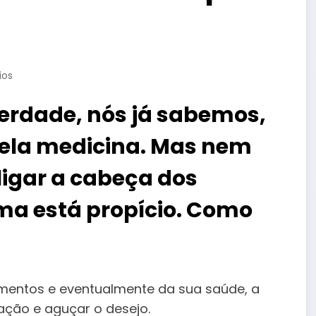
ios
verdade, nós já sabemos,
pela medicina. Mas nem
igar a cabeça dos
ima está propício. Como
amentos e eventualmente da sua saúde, a
nação e aguçar o desejo.