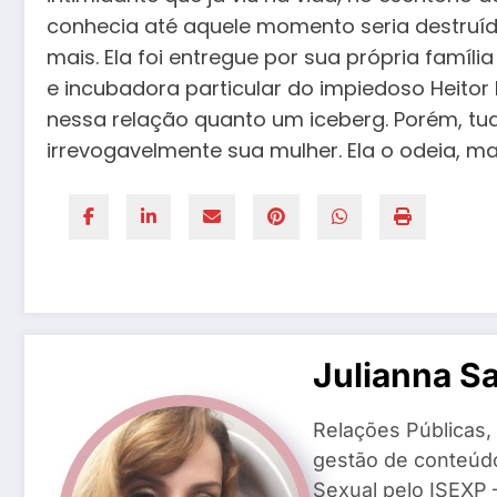
conhecia até aquele momento seria destruíd
mais. Ela foi entregue por sua própria famíli
e incubadora particular do impiedoso Heitor 
nessa relação quanto um iceberg. Porém, tu
irrevogavelmente sua mulher. Ela o odeia, m
Julianna S
Relações Públicas,
gestão de conteúd
Sexual pelo ISEXP –