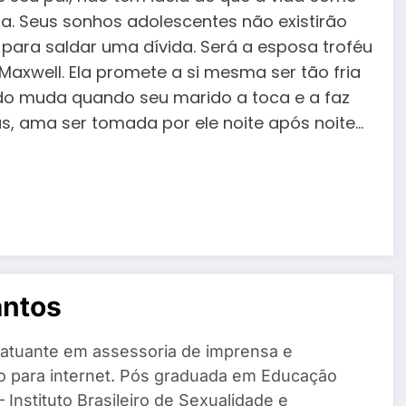
a. Seus sonhos adolescentes não existirão
a para saldar uma dívida. Será a esposa troféu
Maxwell. Ela promete a si mesma ser tão fria
do muda quando seu marido a toca e a faz
as, ama ser tomada por ele noite após noite…
antos
 atuante em assessoria de imprensa e
o para internet. Pós graduada em Educação
 Instituto Brasileiro de Sexualidade e