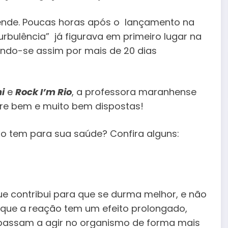
entende. Poucas horas após o lançamento na
rbulência” já figurava em primeiro lugar na
endo-se assim por mais de 20 dias
ni
e
Rock I’m Rio
, a professora maranhense
re bem e muito bem dispostas!
exo tem para sua saúde? Confira alguns:
 contribui para que se durma melhor, e não
 que a reação tem um efeito prolongado,
passam a agir no organismo de forma mais