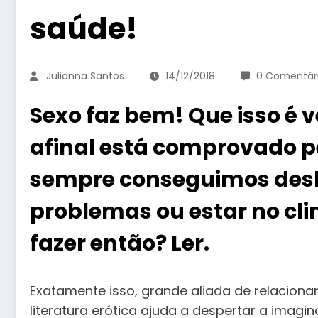
saúde!
Julianna Santos
14/12/2018
0 Comentár
Sexo faz bem! Que isso é 
afinal está comprovado 
sempre conseguimos desl
problemas ou estar no cl
fazer então? Ler.
Exatamente isso, grande aliada de relacion
literatura erótica ajuda a despertar a imagi