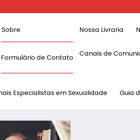
Sobre
Nossa Livraria
N
Canais de Comuni
Formulário de Contato
 bem pra
L
onais Especialistas em Sexualidade
Guia 