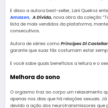
E disso a autora best-seller, Lani Queiroz 
Amazon
,
A Dívida,
nova obra da coleção “Tu
lista de mais vendidos da plataforma, mant
consecutivos.
Autora de séries como
Príncipes Di Castella
garante que suas fãs costumam estar semp
E você sabe quais benefícios a leitura e o s
Melhora do sono
O orgasmo traz ao corpo um relaxamento que
apenas nos dias que há relações sexuais. Já
devido a ação dos neurotransmissores que 