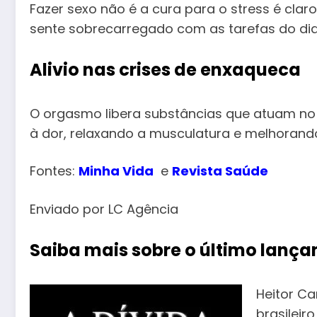
Fazer sexo não é a cura para o stress é clar
sente sobrecarregado com as tarefas do dia 
Alivio nas crises de enxaqueca
O orgasmo libera substâncias que atuam no 
à dor, relaxando a musculatura e melhorand
Fontes:
Minha Vida
e
Revista Saúde
Enviado por LC Agência
Saiba mais sobre o último lança
Heitor C
brasileir