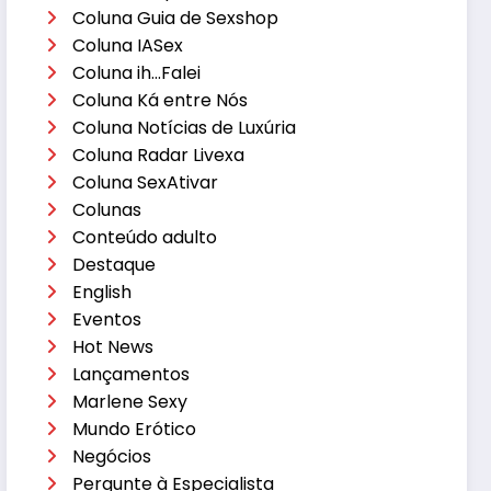
Coluna Guia de Sexshop
Coluna IASex
Coluna ih…Falei
Coluna Ká entre Nós
Coluna Notícias de Luxúria
Coluna Radar Livexa
Coluna SexAtivar
Colunas
Conteúdo adulto
Destaque
English
Eventos
Hot News
Lançamentos
Marlene Sexy
Mundo Erótico
Negócios
Pergunte à Especialista