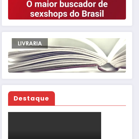
Destaque