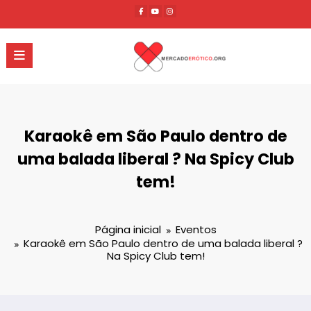
Pular
para
o
conteúdo
Karaokê em São Paulo dentro de
uma balada liberal ? Na Spicy Club
tem!
Página inicial
Eventos
Karaokê em São Paulo dentro de uma balada liberal ?
Na Spicy Club tem!