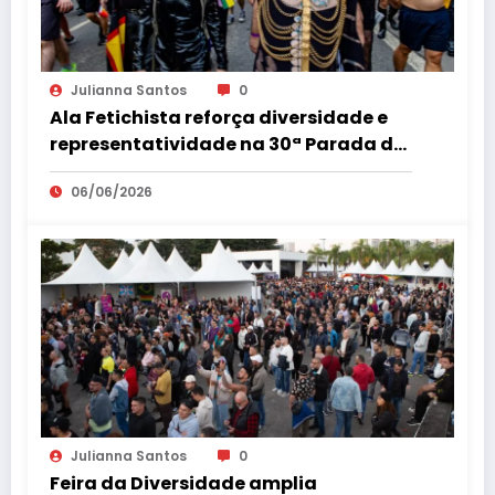
Julianna Santos
0
Ala Fetichista reforça diversidade e
representatividade na 30ª Parada do
Orgulho LGBT+ de São Paulo
06/06/2026
Julianna Santos
0
Feira da Diversidade amplia