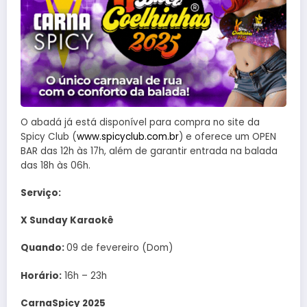
O abadá já está disponível para compra no site da
Spicy Club (
www.spicyclub.com.br
) e oferece um OPEN
BAR das 12h às 17h, além de garantir entrada na balada
das 18h às 06h.
Serviço:
X Sunday Karaokê
Quando:
09 de fevereiro (Dom)
Horário:
16h – 23h
CarnaSpicy 2025