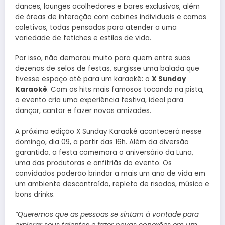
dances, lounges acolhedores e bares exclusivos, além
de áreas de interação com cabines individuais e camas
coletivas, todas pensadas para atender a uma
variedade de fetiches e estilos de vida.
Por isso, não demorou muito para quem entre suas
dezenas de selos de festas, surgisse uma balada que
tivesse espaço até para um karaokê: o
X Sunday
Karaokê
. Com os hits mais famosos tocando na pista,
o evento cria uma experiência festiva, ideal para
dançar, cantar e fazer novas amizades.
A próxima edição X Sunday Karaokê acontecerá nesse
domingo, dia 09, a partir das 16h. Além da diversão
garantida, a festa comemora o aniversário da Luna,
uma das produtoras e anfitriãs do evento. Os
convidados poderão brindar a mais um ano de vida em
um ambiente descontraído, repleto de risadas, música e
bons drinks.
“Queremos que as pessoas se sintam à vontade para