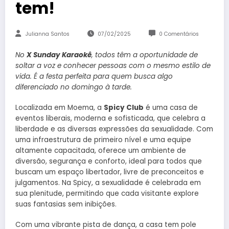
tem!
Julianna Santos
07/02/2025
0 Comentários
No
X Sunday Karaokê
, todos têm a oportunidade de
soltar a voz e conhecer pessoas com o mesmo estilo de
vida. É a festa perfeita para quem busca algo
diferenciado no domingo à tarde.
Localizada em Moema, a
Spicy Club
é uma casa de
eventos liberais, moderna e sofisticada, que celebra a
liberdade e as diversas expressões da sexualidade. Com
uma infraestrutura de primeiro nível e uma equipe
altamente capacitada, oferece um ambiente de
diversão, segurança e conforto, ideal para todos que
buscam um espaço libertador, livre de preconceitos e
julgamentos. Na Spicy, a sexualidade é celebrada em
sua plenitude, permitindo que cada visitante explore
suas fantasias sem inibições.
Com uma vibrante pista de dança, a casa tem pole