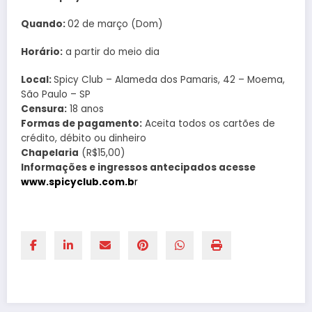
Quando:
02 de março (Dom)
Horário:
a partir do meio dia
Local:
Spicy Club – Alameda dos Pamaris, 42 – Moema,
São Paulo – SP
Censura:
18 anos
Formas de pagamento:
Aceita todos os cartões de
crédito, débito ou dinheiro
Chapelaria
(R$15,00)
Informações e ingressos antecipados acesse
www.spicyclub.com.b
r