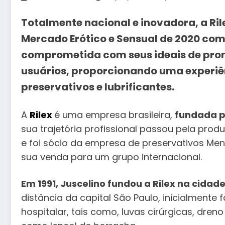
Totalmente nacional e inovadora, a Rile
Mercado Erótico e Sensual de 2020 com
comprometida com seus ideais de prom
usuários, proporcionando uma experiên
preservativos e lubrificantes.
A
Rilex
é uma empresa brasileira,
fundada p
sua trajetória profissional passou pela pro
e foi sócio da empresa de preservativos Men
sua venda para um grupo internacional.
Em 1991, Juscelino fundou a Rilex na cida
distância da capital São Paulo, inicialment
hospitalar, tais como, luvas cirúrgicas, dre