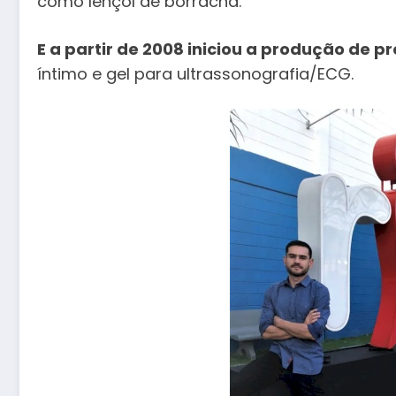
como lençol de borracha.
E a partir de 2008 iniciou a produção de p
íntimo e gel para ultrassonografia/ECG.