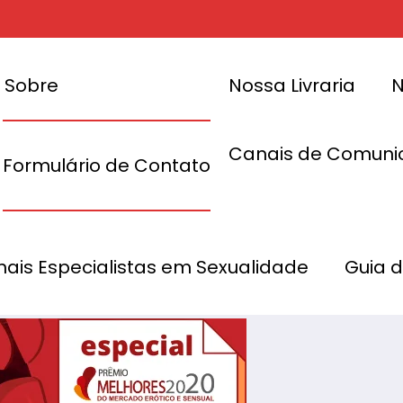
Sobre
Nossa Livraria
N
Canais de Comuni
Formulário de Contato
rvativos Rilex
onais Especialistas em Sexualidade
Guia 