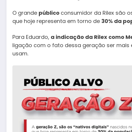
O grande
público
consumidor da Rilex são 
que hoje representa em torno de
30% da po
Para Eduardo,
a indicação da Rilex como M
ligação com o fato dessa geração ser mais
usam.