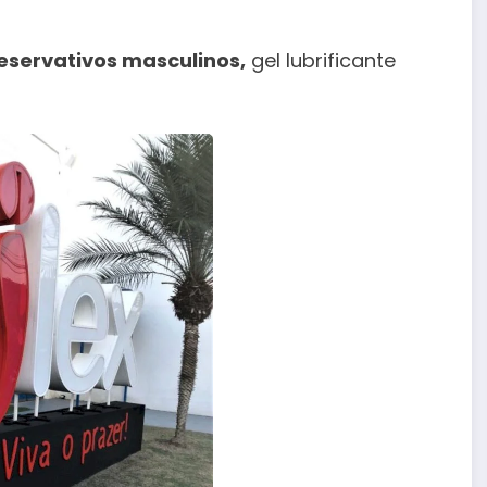
reservativos masculinos,
gel lubrificante