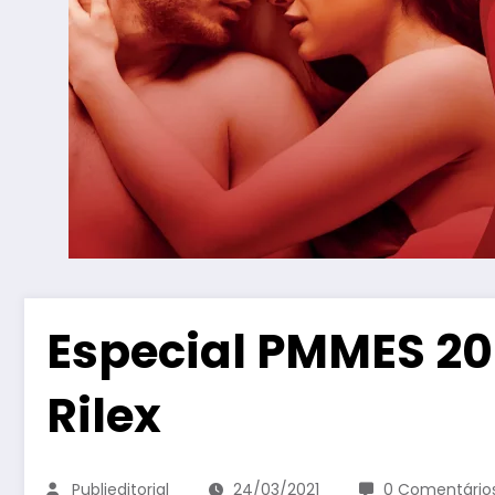
Especial PMMES 20
Rilex
Publieditorial
24/03/2021
0 Comentário