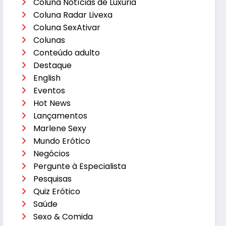
Coluna Notícias de Luxúria
Coluna Radar Livexa
Coluna SexAtivar
Colunas
Conteúdo adulto
Destaque
English
Eventos
Hot News
Lançamentos
Marlene Sexy
Mundo Erótico
Negócios
Pergunte à Especialista
Pesquisas
Quiz Erótico
Saúde
Sexo & Comida