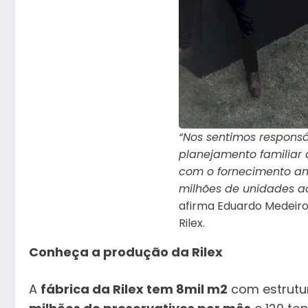
“Nos sentimos responsá
planejamento familiar
com o fornecimento an
milhões de unidades ao
afirma Eduardo Medeiros
Rilex.
Conheça a produção da Rilex
A
fábrica da Rilex tem 8mil m2
com estrutu