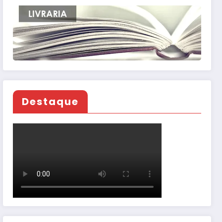
Destaque