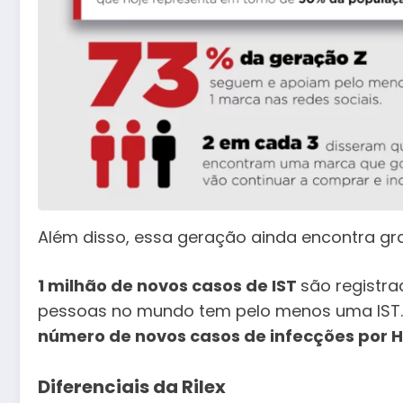
Além disso, essa geração ainda encontra gr
1 milhão de novos casos de IST
são registra
pessoas no mundo tem pelo menos uma IST
número de novos casos de infecções por HI
Diferenciais da Rilex