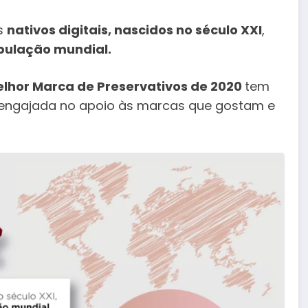
os
nativos digitais, nascidos no século XXI
,
pulação mundial.
elhor Marca de Preservativos de 2020
tem
 engajada no apoio às marcas que gostam e