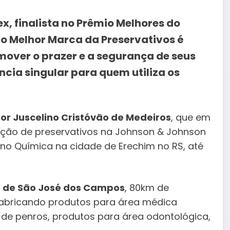
x, finalista no Prêmio Melhores do
o Melhor Marca da Preservativos é
over o prazer e a segurança de seus
cia singular para quem utiliza os
or Juscelino Cristóvão de Medeiros
, que em
dução de preservativos na Johnson & Johnson
no Química na cidade de Erechim no RS, até
de de São José dos Campos
, 80km de
e fabricando produtos para área médica
no de penros, produtos para área odontológica,