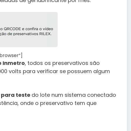
eladas de gel lubrificante por mês.
ebrowser”]
e Inmetro
, todos os preservativos são
 volts para verificar se possuem algum
 para teste
do lote num sistema conectado
stência, onde o preservativo tem que