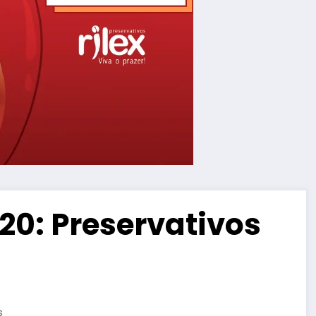
20: Preservativos
s