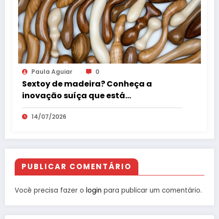
Paula Aguiar
0
Sextoy de madeira? Conheça a
inovação suíça que está
surpreendendo o mercado erótico
14/07/2026
PUBLICAR COMENTÁRIO
Você precisa fazer o
login
para publicar um comentário.