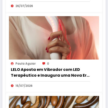
26/07/2026
Paula Aguiar
0
LELO Aposta em Vibrador com LED
Terapêutico e Inaugura uma Nova Era
do Bem-Estar Íntimo
15/07/2026