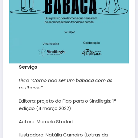
Serviço
Livro “Como não ser um babaca com as
mulheres”
Editora: ‎projeto da Flap para o Sindilegis; 1ª
edição (4 março 2022)
Autora: Marcela Studart
Ilustradora: Natália Carneiro (Letras da