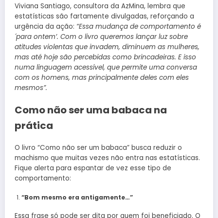
Viviana Santiago, consultora da AzMina, lembra que
estatísticas são fartamente divulgadas, reforçando a
urgência da ação:
“Essa mudança de comportamento é
´para ontem’. Com o livro queremos lançar luz sobre
atitudes violentas que invadem, diminuem as mulheres,
mas até hoje são percebidas como brincadeiras. E isso
numa linguagem acessível, que permite uma conversa
com os homens, mas principalmente deles com eles
mesmos”.
Como não ser uma babaca na
prática
O livro “Como não ser um babaca” busca reduzir o
machismo que muitas vezes não entra nas estatísticas.
Fique alerta para espantar de vez esse tipo de
comportamento:
“Bom mesmo era antigamente…”
Essa frase só pode ser dita por quem foi beneficiado. O