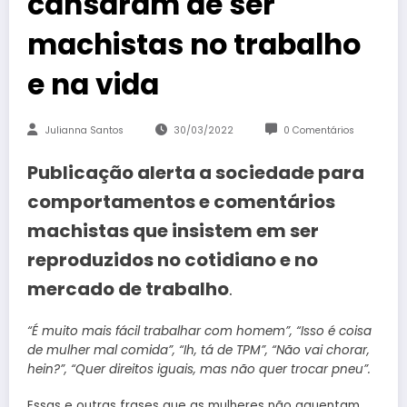
cansaram de ser
machistas no trabalho
e na vida
Julianna Santos
30/03/2022
0 Comentários
Publicação alerta a sociedade para
comportamentos e comentários
machistas que insistem em ser
reproduzidos no cotidiano e no
mercado de trabalho
.
“É muito mais fácil trabalhar com homem”, “Isso é coisa
de mulher mal comida”, “Ih, tá de TPM”, “Não vai chorar,
hein?”, “Quer direitos iguais, mas não quer trocar pneu”.
Essas e outras frases que as mulheres não aguentam