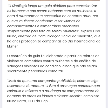
“O Sindilegis lança um guia didático para conscientizar
os homens a não serem babacas com as mulheres. A
obra é extremamente necessária no contexto atual, em
que as mulheres continuam a ser vítimas de
comportamentos e comentários machistas
simplesmente pelo fato de serem mulheres”,
explica Elisa
Bruno, diretora de Comunicação Social do Sindicato, que
há anos protagoniza campanhas do Dia Internacional da
Mulher.
O conteúdo do guia foi elaborado a partir de relatos de
violências cometidas contra mulheres e da análise de
situações violentas do cotidiano, ainda que não sejam
socialmente percebidas como tal.
“
Mais do que uma campanha publicitária, criamos algo
relevante e duradouro. O livro é uma ação concreta que
estimula a reflexão e a mudança de comportamento de
homens de todas as idades e classes sociais”
, completa
Bruno Barra, CEO da Flap.