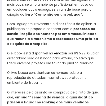
mais ouvir, seja no ambiente profissional, em casa ou
em qualquer outro espaço, serviram de base para a
criação do
livro “Como não ser um babaca”.
Com linguagem irreverente e dicas fáceis de aplicar, a
publicação se propõe a cooperar com o
processo de
sensibilização dos homens por uma masculinidade
que renuncia o machismo e estabelece uma prática
de equidade e respeito.
O e-book está disponível na
Amazon
por R$ 5,99. O valor
arrecadado será destinado para AzMina, coletivo que
lidera diversos projetos em favor do público feminino.
O livro busca conscientizar os homens sobre a
reprodução de atitudes machistas, sobretudo no
ambiente de trabalho.
O interesse pelo assunto se comprova pelo fato de que,
que,
em sua 1ª semana de vendas, o guia didático
passou a figurar no ranking dos mais vendidos