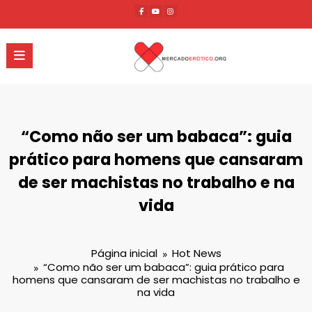
Pular
para
o
conteúdo
“Como não ser um babaca”: guia
prático para homens que cansaram
de ser machistas no trabalho e na
vida
Página inicial
Hot News
“Como não ser um babaca”: guia prático para
homens que cansaram de ser machistas no trabalho e
na vida