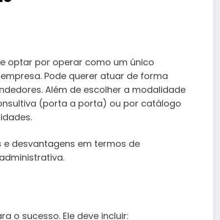
de optar por operar como um único
ou empresa. Pode querer atuar de forma
ndedores. Além de escolher a modalidade
nsultiva (porta a porta) ou por catálogo
lidades.
s e desvantagens em termos de
dministrativa.
a o sucesso. Ele deve incluir: