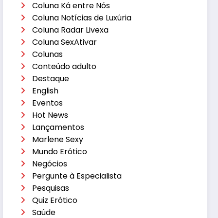
Coluna Ká entre Nós
Coluna Notícias de Luxúria
Coluna Radar Livexa
Coluna SexAtivar
Colunas
Conteúdo adulto
Destaque
English
Eventos
Hot News
Lançamentos
Marlene Sexy
Mundo Erótico
Negócios
Pergunte à Especialista
Pesquisas
Quiz Erótico
Saúde