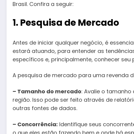
Brasil. Confira a seguir:
1. Pesquisa de Mercado
Antes de iniciar qualquer negócio, é essen
estará atuando, para entender as tendências
específicos e, principalmente, conhecer seu 
A pesquisa de mercado para uma revenda de 
– Tamanho do mercado
: Avalie o tamanho
região. Isso pode ser feito através de relató
outras fontes de dados.
– Concorrência:
Identifique seus concorrente
o que eles estão fazendo bem e onde há espa