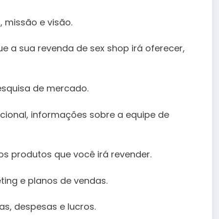
, missão e visão.
ue a sua revenda de sex shop irá oferecer,
esquisa de mercado.
acional, informações sobre a equipe de
s produtos que você irá revender.
ting e planos de vendas.
as, despesas e lucros.