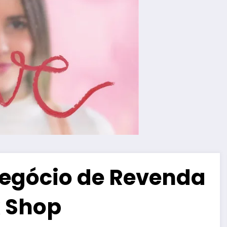
egócio de Revenda
x Shop