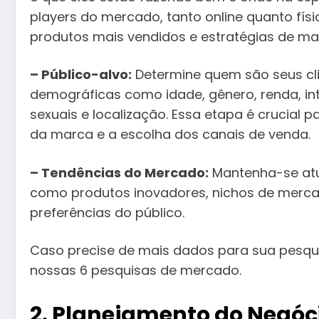
players do mercado, tanto online quanto físi
produtos mais vendidos e estratégias de mar
– Público-alvo:
Determine quem são seus clie
demográficas como idade, gênero, renda, in
sexuais e localização. Essa etapa é crucial 
da marca e a escolha dos canais de venda.
– Tendências do Mercado:
Mantenha-se atua
como produtos inovadores, nichos de mer
preferências do público.
Caso precise de mais dados para sua pesqu
nossas 6 pesquisas de mercado.
2. Planejamento do Negóc