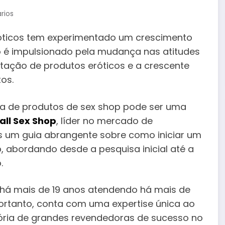
rios
eróticos tem experimentado um crescimento
o é impulsionado pela mudança nas atitudes
itação de produtos eróticos e a crescente
tos.
nda de produtos de sex shop pode ser uma
all Sex Shop
, líder no mercado de
os um guia abrangente sobre como iniciar um
 abordando desde a pesquisa inicial até a
.
o há mais de 19 anos atendendo há mais de
portanto, conta com uma expertise única ao
ória de grandes revendedoras de sucesso no