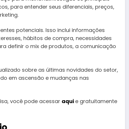
cos, para entender seus diferenciais, preços,
keting.
ntes potenciais. Isso inclui informações
teresses, hábitos de compra, necessidades
para definir o mix de produtos, a comunicação
lizado sobre as últimas novidades do setor,
cado em ascensão e mudanças nas
isa, você pode acessar
aqui
e gratuitamente
io