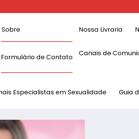
Sobre
Nossa Livraria
N
Canais de Comuni
Formulário de Contato
e Revenda de
Como Iniciar u
onais Especialistas em Sexualidade
Guia 