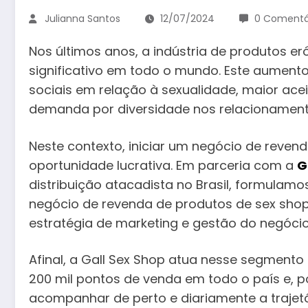
Julianna Santos
12/07/2024
0 Comentá
Nos últimos anos, a indústria de produtos 
significativo em todo o mundo. Este aument
sociais em relação à sexualidade, maior ace
demanda por diversidade nos relacionamen
Neste contexto, iniciar um negócio de reve
oportunidade lucrativa. Em parceria com a
G
distribuição atacadista no Brasil, formulam
negócio de revenda de produtos de sex shop,
estratégia de marketing e gestão do negócio
Afinal, a Gall Sex Shop atua nesse segment
200 mil pontos de venda em todo o país e, 
acompanhar de perto e diariamente a trajet