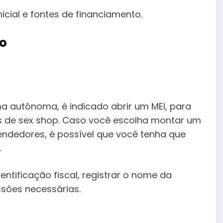
icial e fontes de financiamento.
ão
 autônoma, é indicado abrir um MEI, para
s de sex shop. Caso você escolha montar um
endedores, é possível que você tenha que
.
entificação fiscal, registrar o nome da
ssões necessárias.