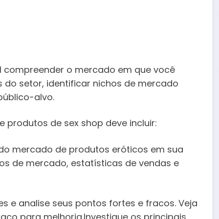
cial compreender o mercado em que você
 do setor, identificar nichos de mercado
público-alvo.
produtos de sex shop deve incluir:
 do mercado de produtos eróticos em sua
rios de mercado, estatísticas de vendas e
s e analise seus pontos fortes e fracos. Veja
ço para melhoria.Investigue os principais