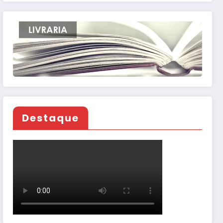
Destaque