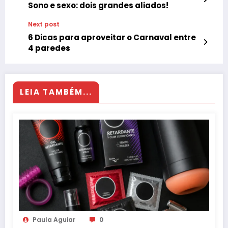
Sono e sexo: dois grandes aliados!
Next post
6 Dicas para aproveitar o Carnaval entre
4 paredes
LEIA TAMBÉM...
Paula Aguiar
0