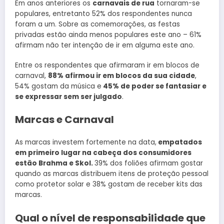
Em anos anteriores os
carnavais de rua
tornaram-se
populares, entretanto 52% dos respondentes nunca
foram a um. Sobre as comemorações, as festas
privadas estão ainda menos populares este ano – 61%
afirmam não ter intenção de ir em alguma este ano.
Entre os respondentes que afirmaram ir em blocos de
carnaval,
88% afirmou ir em blocos da sua cidade
,
54% gostam da música e
45% de poder se fantasiar e
se expressar sem ser julgado
.
Marcas e Carnaval
As marcas investem fortemente na data,
empatados
em primeiro lugar na cabeça dos consumidores
estão Brahma e Skol.
39% dos foliões afirmam gostar
quando as marcas distribuem itens de proteção pessoal
como protetor solar e 38% gostam de receber kits das
marcas.
Qual o nível de responsabilidade que