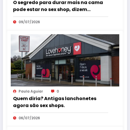
O segredo para durar mais na cama
pode estar no sex shop, dizem
especialistas em saúde sexual
09/07/2026
Paula Aguiar
0
Quem diria? Antigas lanchonetes
agora são sex shops.
06/07/2026