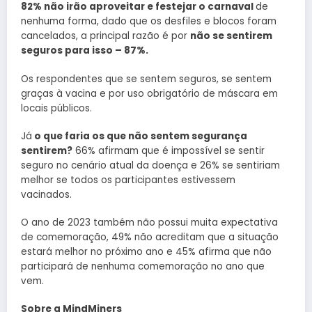
82% não irão aproveitar e festejar o carnaval
de
nenhuma forma, dado que os desfiles e blocos foram
cancelados, a principal razão é por
não se sentirem
seguros para isso – 87%.
Os respondentes que se sentem seguros, se sentem
graças à vacina e por uso obrigatório de máscara em
locais públicos.
Já
o que faria os que não sentem segurança
sentirem?
66% afirmam que é impossível se sentir
seguro no cenário atual da doença e 26% se sentiriam
melhor se todos os participantes estivessem
vacinados.
O ano de 2023 também não possui muita expectativa
de comemoração, 49% não acreditam que a situação
estará melhor no próximo ano e 45% afirma que não
participará de nenhuma comemoração no ano que
vem.
Sobre a MindMiners