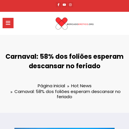
Pular
para
o
conteúdo
Carnaval: 58% dos foliões esperam
descansar no feriado
Página inicial
Hot News
Carnaval: 58% dos foliões esperam descansar no
feriado