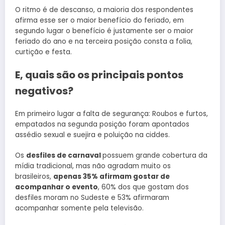
O ritmo é de descanso, a maioria dos respondentes
afirma esse ser o maior benefício do feriado, em
segundo lugar o benefício é justamente ser o maior
feriado do ano e na terceira posição consta a folia,
curtição e festa.
E, quais são os principais pontos
negativos?
Em primeiro lugar a falta de segurança: Roubos e furtos,
empatados na segunda posição foram apontados
assédio sexual e suejira e poluição na ciddes.
Os
desfiles de carnaval
possuem grande cobertura da
mídia tradicional, mas não agradam muito os
brasileiros,
apenas 35% afirmam gostar de
acompanhar o evento
, 60% dos que gostam dos
desfiles moram no Sudeste e 53% afirmaram
acompanhar somente pela televisão.