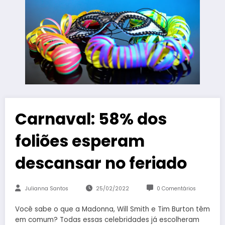
Carnaval: 58% dos
foliões esperam
descansar no feriado
Julianna Santos
25/02/2022
0 Comentários
Você sabe o que a Madonna, Will Smith e Tim Burton têm
em comum? Todas essas celebridades já escolheram