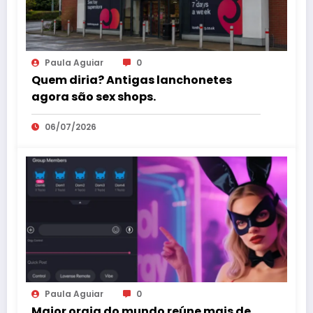
Paula Aguiar
0
Quem diria? Antigas lanchonetes
agora são sex shops.
06/07/2026
Paula Aguiar
0
Maior orgia do mundo reúne mais de