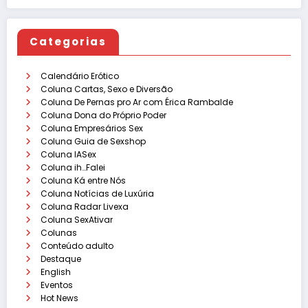
Categorias
Calendário Erótico
Coluna Cartas, Sexo e Diversão
Coluna De Pernas pro Ar com Érica Rambalde
Coluna Dona do Próprio Poder
Coluna Empresários Sex
Coluna Guia de Sexshop
Coluna IASex
Coluna ih…Falei
Coluna Ká entre Nós
Coluna Notícias de Luxúria
Coluna Radar Livexa
Coluna SexAtivar
Colunas
Conteúdo adulto
Destaque
English
Eventos
Hot News