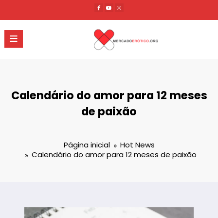
Pular
para
o
conteúdo
Calendário do amor para 12 meses
de paixão
Página inicial
Hot News
Calendário do amor para 12 meses de paixão