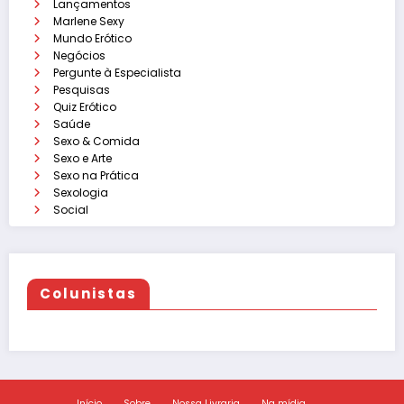
Lançamentos
Marlene Sexy
Mundo Erótico
Negócios
Pergunte à Especialista
Pesquisas
Quiz Erótico
Saúde
Sexo & Comida
Sexo e Arte
Sexo na Prática
Sexologia
Social
Colunistas
Início
Sobre
Nossa Livraria
Na mídia