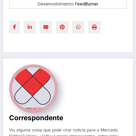
Desenvolvimento
FeedBurner
Correspondente
Viu alguma coisa que pode virar notícia para o Mercado
Erótico? Viajou, visitou lugares interessantes, entrevistou