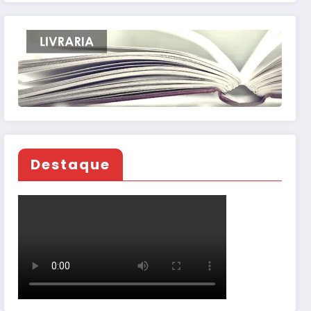
Destaque