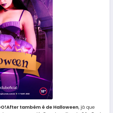
GO!After também é de Halloween
, já que