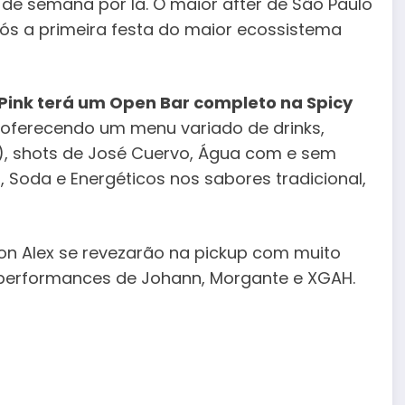
 de semana por lá. O maior after de São Paulo
ós a primeira festa do maior ecossistema
a Pink terá um Open Bar completo na Spicy
oferecendo um menu variado de drinks,
a), shots de José Cuervo, Água com e sem
 Soda e Energéticos nos sabores tradicional,
on Alex se revezarão na pickup com muito
performances de Johann, Morgante e XGAH.