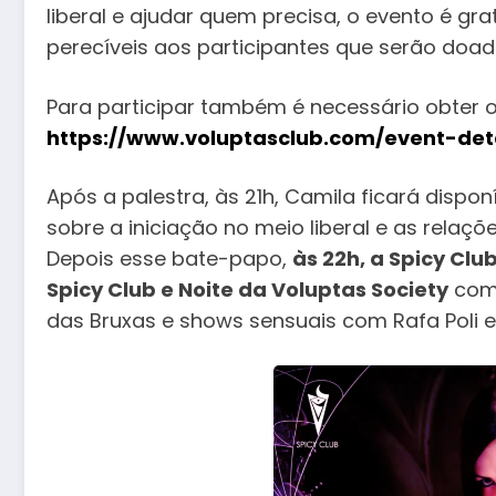
liberal e ajudar quem precisa, o evento é g
perecíveis aos participantes que serão doado
Para participar também é necessário obter o 
https://www.voluptasclub.com/event-deta
Após a palestra, às 21h, Camila ficará dispo
sobre a iniciação no meio liberal e as relaçõ
Depois esse bate-papo,
às 22h, a Spicy Clu
Spicy Club e Noite da Voluptas Society
com 
das Bruxas e shows sensuais com Rafa Poli e