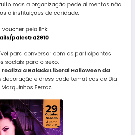
ratuito mas a organização pede alimentos não
s à instituições de caridade.
voucher pelo link:
ils/palestra2910
nível para conversar com os participantes
es sociais para o sexo.
b realiza a Balada Liberal Halloween da
decoração e dress code temáticos de Dia
 Marquinhos Ferraz.