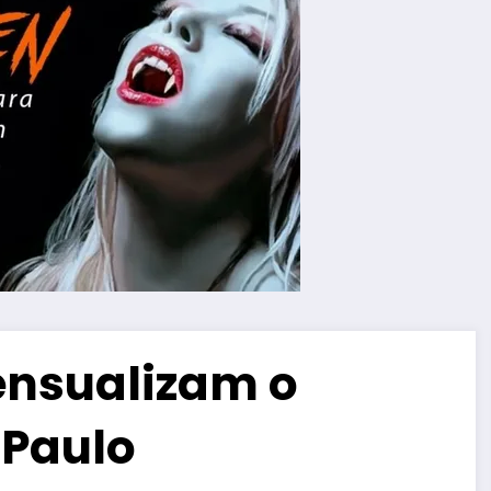
sensualizam o
 Paulo