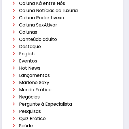
Coluna Ká entre Nós
Coluna Notícias de Luxúria
Coluna Radar Livexa
Coluna SexAtivar
Colunas
Conteúdo adulto
Destaque
English
Eventos
Hot News
Lançamentos
Marlene Sexy
Mundo Erótico
Negócios
Pergunte à Especialista
Pesquisas
Quiz Erótico
Saúde