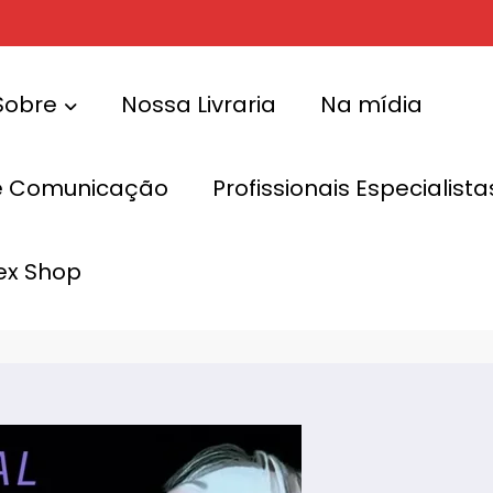
Sobre
Nossa Livraria
Na mídia
e Comunicação
Profissionais Especialis
am o
ex Shop
Baladas liber