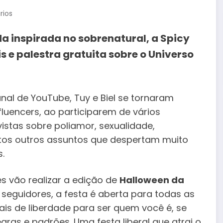
rios
 inspirada no sobrenatural, a Spicy
s e palestra gratuita sobre o Universo
nal de YouTube, Tuy e Biel se tornaram
luencers, ao participarem de vários
stas sobre poliamor, sexualidade,
antos outros assuntos que despertam muito
.
s vão realizar a edição de
Halloween da
 seguidores, a festa é aberta para todas as
s de liberdade para ser quem você é, se
ras e padrões. Uma festa liberal que atrai o