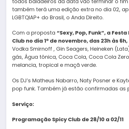
todos baladeiros da data vão terminar o fim
também terá uma edição extra no dia 02, ap
LGBTQIAP+ do Brasil, o Anda Direito.
Com a proposta
“Sexy, Pop, Funk”, a Fest
Club no dia 1º de novembro, das 23h às 6h,
Vodka Smirnoff , Gin Seagers, Heineken (Lat
gás, Água tônica, Coca Cola, Coca Cola Zero,
melancia, tropical e maçã verde.
Os DJ’s Matheus Nabarro, Naty Posner e Kayt
pop funk. Também já estão confirmadas as 
Serviço:
Programação Spicy Club de 28/10 a 02/11