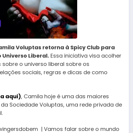
Camila Voluptas retorna à Spicy Club para
 Universo Liberal.
Essa iniciativa visa acolher
sobre o universo liberal sobre os
relações sociais, regras e dicas de como
ja aqui)
, Camila hoje é uma das maiores
a da Sociedade Voluptas, uma rede privada de
.
swingersdobem | Vamos falar sobre o mundo