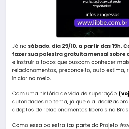
Já no
sábado, dia 29/10, a partir das 19h, 
fazer sua palestra gratuita mensal sobre o
e instruir a todos que buscam conhecer mais 
relacionamentos, preconceito, auto estima, 
iniciar no meio.
Com uma história de vida de superação
(ve
autoridades no tema, já que é a idealizador
adeptos de relacionamentos liberais no Brasil
Como essa palestra faz parte do Projeto #