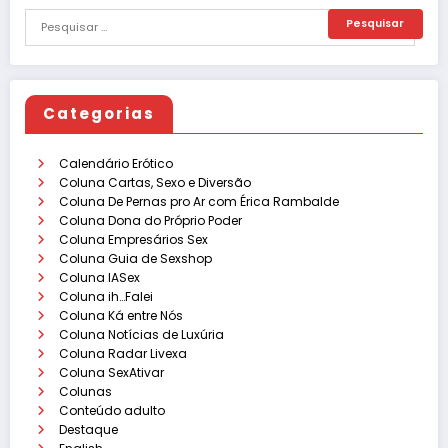
Categorias
Calendário Erótico
Coluna Cartas, Sexo e Diversão
Coluna De Pernas pro Ar com Érica Rambalde
Coluna Dona do Próprio Poder
Coluna Empresários Sex
Coluna Guia de Sexshop
Coluna IASex
Coluna ih…Falei
Coluna Ká entre Nós
Coluna Notícias de Luxúria
Coluna Radar Livexa
Coluna SexAtivar
Colunas
Conteúdo adulto
Destaque