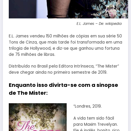
E.L. James – De: wikipedia
E.L. James vendeu 150 milhões de cópias em sua série 50
Tons de Cinza, que mais tarde foi transformada em uma
trilogia de Hollywood, e diz-se que ganhou uma fortuna
de 75 milhões de libras.
Distribuído no Brasil pela Editora Intrínseca, “The Mister”
deve chegar ainda no primeiro semestre de 2019.
Enquanto isso divirta-se com a sinopse
de The Mister:
“Londres, 2019.
A vida tem sido fácil
para Maxim Trevelyan.
Ele é inglês, bonito, rico,