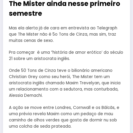
The Mister ainda nesse primeiro
semestre
Mas ela alerta já de cara em entrevista ao Telegraph
que The Mister não é 5o Tons de Cinza, mas sim, traz
muitas cenas de sexo.
Pra começar é uma ”história de amor erótico’ do século
21 sobre um aristocrata inglês.
Onde 50 Tons de Cinza teve o bilionário americano
Christian Grey como seu herói, The Mister tem um
aristocrata inglês chamado Maxim Trevelyan, que inicia
um relacionamento com a sedutora, mas conturbada,
Alessia Demachi.
A ação se move entre Londres, Cornwall e os Bálcãs, e
uma prévia revela Maxim como um pedaço de mau
caminho de olhos verdes que gosta de dormir nu sob
uma colcha de seda prateada.