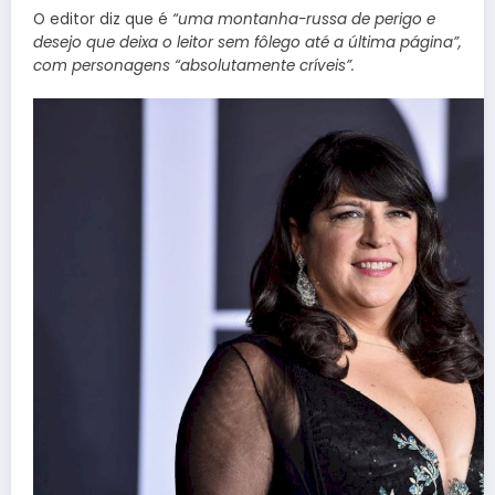
O editor diz que é
“uma montanha-russa de perigo e
desejo que deixa o leitor sem fôlego até a última página”,
com personagens “absolutamente críveis”.