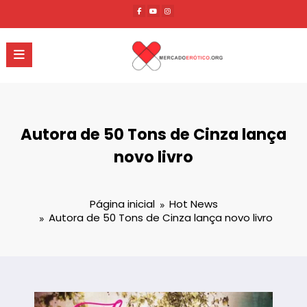
Pular
para
o
conteúdo
Autora de 50 Tons de Cinza lança
novo livro
Página inicial
Hot News
Autora de 50 Tons de Cinza lança novo livro