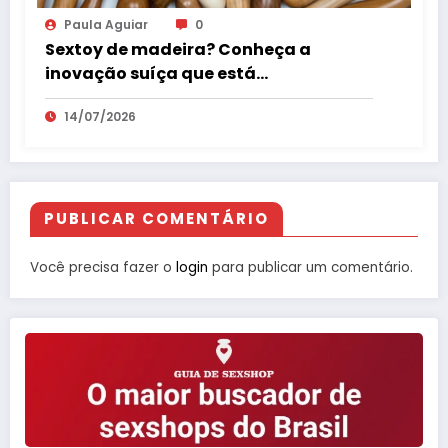
Paula Aguiar
0
Sextoy de madeira? Conheça a
inovação suíça que está
surpreendendo o mercado erótico
14/07/2026
PUBLICAR COMENTÁRIO
Você precisa fazer o
login
para publicar um comentário.