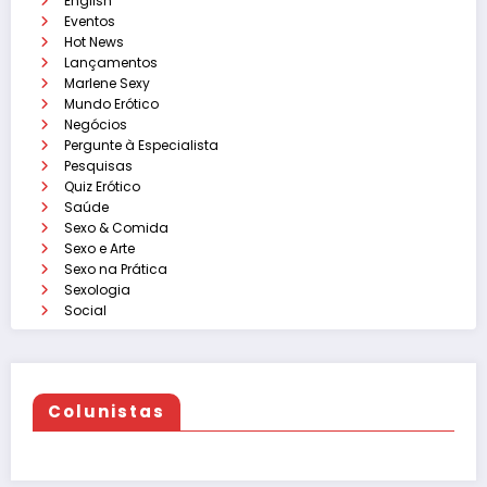
English
Eventos
Hot News
Lançamentos
Marlene Sexy
Mundo Erótico
Negócios
Pergunte à Especialista
Pesquisas
Quiz Erótico
Saúde
Sexo & Comida
Sexo e Arte
Sexo na Prática
Sexologia
Social
Colunistas