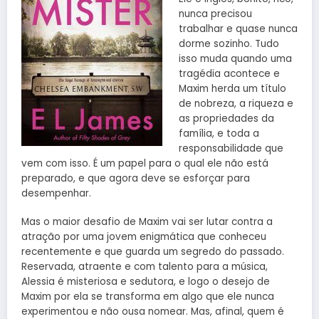
nunca precisou
trabalhar e quase nunca
dorme sozinho. Tudo
isso muda quando uma
tragédia acontece e
Maxim herda um título
de nobreza, a riqueza e
as propriedades da
família, e toda a
responsabilidade que
vem com isso. É um papel para o qual ele não está
preparado, e que agora deve se esforçar para
desempenhar.
Mas o maior desafio de Maxim vai ser lutar contra a
atração por uma jovem enigmática que conheceu
recentemente e que guarda um segredo do passado.
Reservada, atraente e com talento para a música,
Alessia é misteriosa e sedutora, e logo o desejo de
Maxim por ela se transforma em algo que ele nunca
experimentou e não ousa nomear. Mas, afinal, quem é