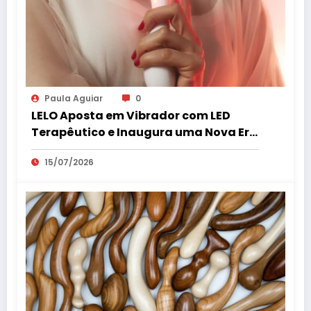
Paula Aguiar
0
LELO Aposta em Vibrador com LED
Terapêutico e Inaugura uma Nova Era
do Bem-Estar Íntimo
15/07/2026