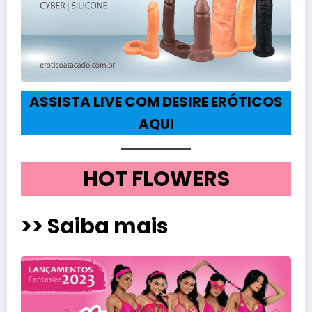
ASSISTA LIVE COM DESIRE ERÓTICOS
AQUI
HOT FLOWERS
>> Saiba mais