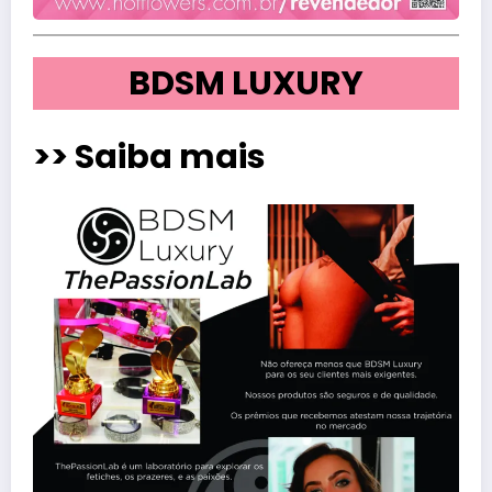
BDSM LUXURY
>
> Saiba mais