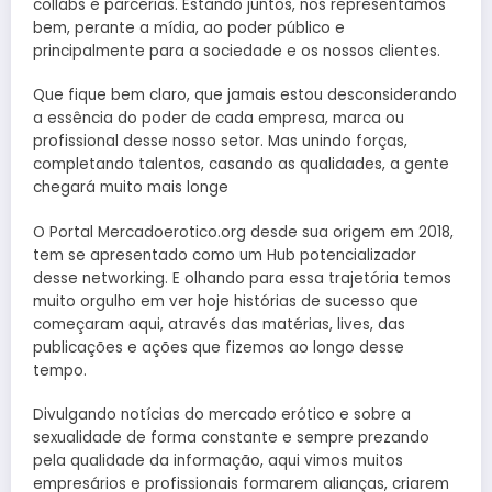
collabs e parcerias. Estando juntos, nos representamos
bem, perante a mídia, ao poder público e
principalmente para a sociedade e os nossos clientes.
Que fique bem claro, que jamais estou desconsiderando
a essência do poder de cada empresa, marca ou
profissional desse nosso setor. Mas unindo forças,
completando talentos, casando as qualidades, a gente
chegará muito mais longe
O Portal Mercadoerotico.org desde sua origem em 2018,
tem se apresentado como um Hub potencializador
desse networking. E olhando para essa trajetória temos
muito orgulho em ver hoje histórias de sucesso que
começaram aqui, através das matérias, lives, das
publicações e ações que fizemos ao longo desse
tempo.
Divulgando notícias do mercado erótico e sobre a
sexualidade de forma constante e sempre prezando
pela qualidade da informação, aqui vimos muitos
empresários e profissionais formarem alianças, criarem