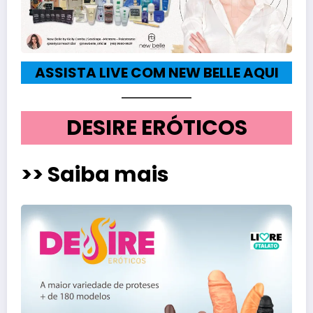
ASSISTA LIVE COM NEW BELLE AQUI
DESIRE ERÓTICOS
>> Saiba mais