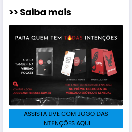
>> Saiba mais
ASSISTA LIVE COM JOGO DAS
INTENÇÕES AQUI