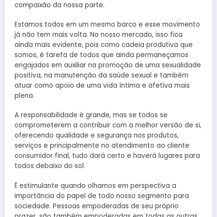
compaixão da nossa parte.
Estamos todos em um mesmo barco e esse movimento
já não tem mais volta. No nosso mercado, isso fica
ainda mais evidente, pois como cadeia produtiva que
somos, é tarefa de todos que ainda permaneçamos
engajados em auxiliar na promoção de uma sexualidade
positiva, na manutenção da saúde sexual e também
atuar como apoio de uma vida íntima e afetiva mais
plena.
A responsabilidade é grande, mas se todos se
comprometerem a contribuir com a melhor versão de si,
oferecendo qualidade e segurança nos produtos,
serviços e principalmente no atendimento ao cliente
consumidor final, tudo dará certo e haverá lugares para
todos debaixo do sol.
É estimulante quando olhamos em perspectiva a
importância do papel de todo nosso segmento para
sociedade. Pessoas empoderadas de seu próprio
prazer, são também empoderadas em todas as outras