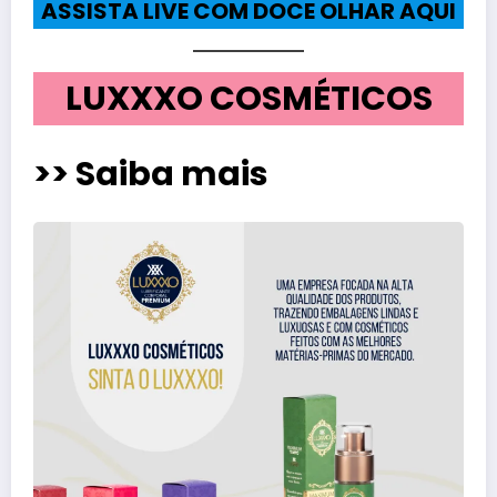
ASSISTA LIVE COM DOCE OLHAR AQUI
LUXXXO COSMÉTICOS
>> Saiba mais