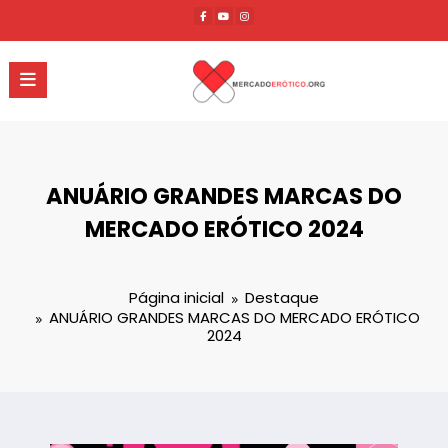
Pular
para
o
conteúdo
ANUÁRIO GRANDES MARCAS DO
MERCADO ERÓTICO 2024
Página inicial
Destaque
ANUÁRIO GRANDES MARCAS DO MERCADO ERÓTICO
2024