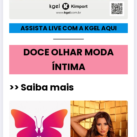
ASSISTA LIVE COM A KGEL AQUI
DOCE OLHAR MODA
ÍNTIMA
>> Saiba mais