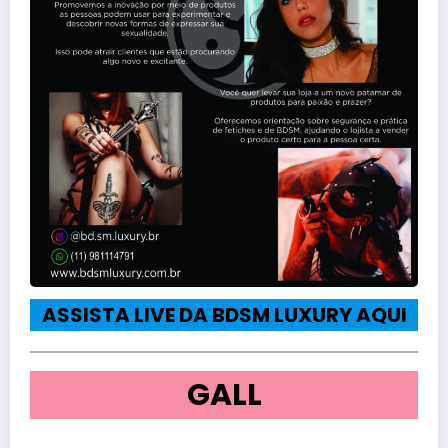
ASSISTA LIVE DA BDSM LUXURY AQUI
GALL