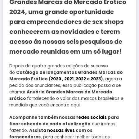
Grandes Marcas do Mercado Erótico
2024, uma grande oportunidade
para empreendedores de sex shops
conhecerem as novidades e terem
acesso às nossas seis pesquisas de
mercado reunidas em um só lugar!
Depois de quatro grandes edições de sucesso
do
Catálogo de lançamentos Grandes Marcas do
Mercado Erótico (
2020
,
2021
,
2022
e
2023
)
, agora a
pedido dos anunciantes, essa publicação passa a se
chamar
Anuário Grandes Marcas do Mercado
Erótico
fortalecendo o valor das marcas brasileiras e
mundiais que você encontra aqui.
Acompanhe também nossas
redes sociais
para
ficar sabendo de cada atualização
que iremos
fazendo.
Assista
nossas lives
com os
fornecedores,
para conhecer melhor todos os