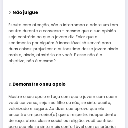
Não julgue
Escute com atenção, não o interrompa e adote um tom
neutro durante a conversa – mesmo que a sua opinião
seja contrária ao que o jovem diz. Falar que o
sentimento por alguém é inaceitável só servirá para
duas coisas: prejudicar a autoestima desse jovem ainda
mais e, ainda, afastá-lo de você. E esse não é o
objetivo, não é mesmo?
Demonstre o seu apoio
Mostre o seu apoio e faça com que o jovem com quem
você conversa, seja seu filho ou não, se sinta aceito,
valorizado e seguro. Ao dizer que aprova que ele
encontre um parceiro(a) que o respeite, independente
de raça, etnia, classe social ou religião, você contribui
para que ele se sinta mais confortável com os próprios