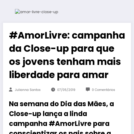
#AmorLivre: campanha
da Close-up para que
os jovens tenham mais
liberdade para amar
Julianna Santos
07/05/2019
0 Comentários
Na semana do Dia das Mães, a
Close-up lança a linda
campanha #AmorLivre para
conscientizar os pais sobre a