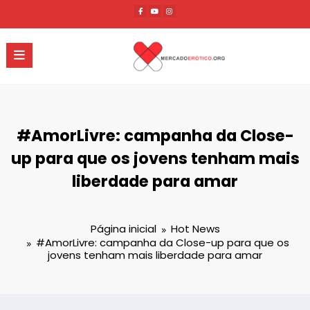
Pular
para
o
conteúdo
#AmorLivre: campanha da Close-
up para que os jovens tenham mais
liberdade para amar
Página inicial
Hot News
#AmorLivre: campanha da Close-up para que os
jovens tenham mais liberdade para amar