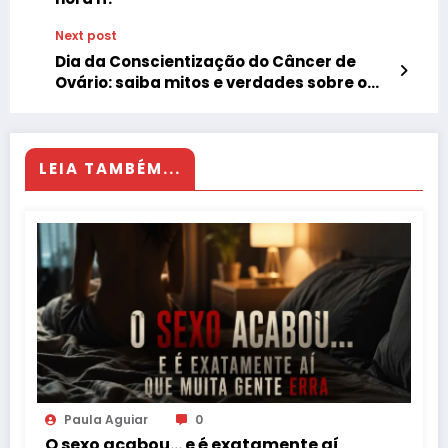
Next post
Dia da Conscientização do Câncer de
Ovário: saiba mitos e verdades sobre o
assunto
LEIA TAMBÉM...
Paula Aguiar
0
O sexo acabou… e é exatamente aí