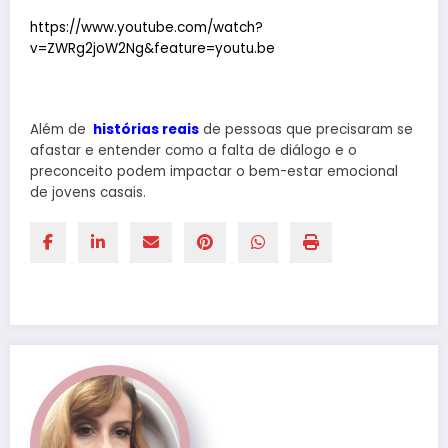
https://www.youtube.com/watch?
v=ZWRg2joW2Ng&feature=youtu.be
Além de
histórias reais
de pessoas que precisaram se
afastar e entender como a falta de diálogo e o
preconceito podem impactar o bem-estar emocional
de jovens casais.