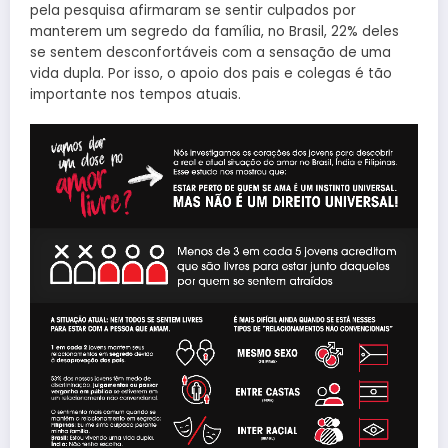
pela pesquisa afirmaram se sentir culpados por
manterem um segredo da família, no Brasil, 22% deles
se sentem desconfortáveis com a sensação de uma
vida dupla. Por isso, o apoio dos pais e colegas é tão
importante nos tempos atuais.