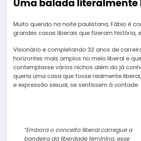
Uma balada literalmente l
Muito querido na noite paulistana, Fábio é c
grandes casas liberais que fizeram história, e
Visionário e completando 32 anos de carreir
horizontes mais amplos no meio liberal e qu
contemplasse vários nichos além do já conhec
queria uma casa que fosse realmente liberal
e expressão sexual, se sentissem à vontade.
“Embora o conceito liberal carregue a
bandeira da liberdade feminina, esse