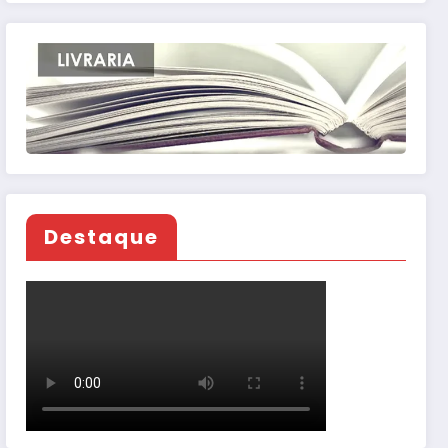
Destaque