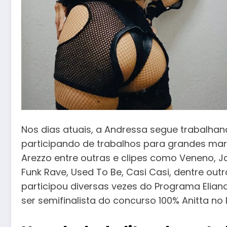
Nos dias atuais, a Andressa segue trabalhan
participando de trabalhos para grandes marca
Arezzo entre outras e clipes como Veneno, J
Funk Rave, Used To Be, Casi Casi, dentre outr
participou diversas vezes do Programa Eliana
ser semifinalista do concurso 100% Anitta no R