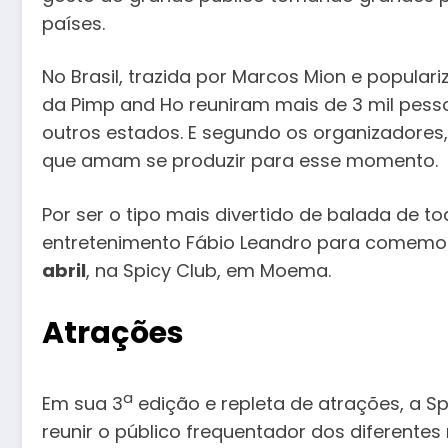
países.
No Brasil, trazida por Marcos Mion e populariz
da Pimp and Ho reuniram mais de 3 mil pe
outros estados. E segundo os organizadores,
que amam se produzir para esse momento.
Por ser o tipo mais divertido de balada de t
entretenimento Fábio Leandro para comemor
abril
, na Spicy Club, em Moema.
Atrações
a
Em sua 3
edição e repleta de atrações, a S
reunir o público frequentador dos diferente