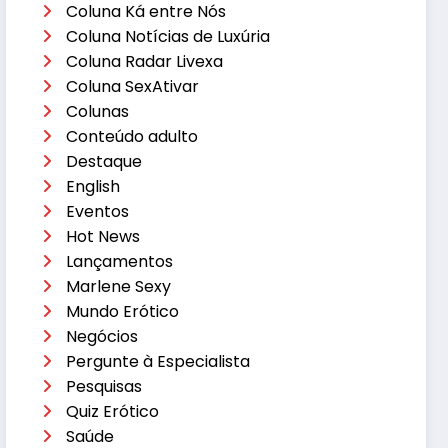
Coluna Ká entre Nós
Coluna Notícias de Luxúria
Coluna Radar Livexa
Coluna SexAtivar
Colunas
Conteúdo adulto
Destaque
English
Eventos
Hot News
Lançamentos
Marlene Sexy
Mundo Erótico
Negócios
Pergunte à Especialista
Pesquisas
Quiz Erótico
Saúde