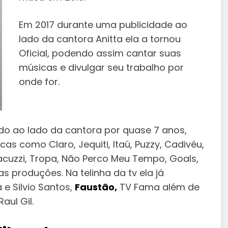
Em 2017 durante uma publicidade ao
lado da cantora Anitta ela a tornou
Oficial, podendo assim cantar suas
músicas e divulgar seu trabalho por
onde for.
do ao lado da cantora por quase 7 anos,
s como Claro, Jequiti, Itaú, Puzzy, Cadivéu,
acuzzi, Tropa, Não Perco Meu Tempo, Goals,
as produções. Na telinha da tv ela já
 e Silvio Santos,
Faustão,
TV Fama além de
aul Gil.