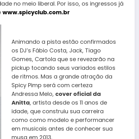
ade no meio liberal. Por isso, os ingressos já
e
www.spicyclub.
com
.br
Animando a pista estão confirmados
os DJ’s Fábio Costa, Jack, Tiago
Gomes, Cartola que se revezarão na
pickup tocando seus variados estilos
de ritmos. Mas a grande atração da
Spicy Pimp será com certeza
Andressa Melo,
cover oficial da
Anitta
, artista desde os 11 anos de
idade, que construiu sua carreira
como como modelo e performancer
em musicais antes de conhecer sua
musa em 2013.