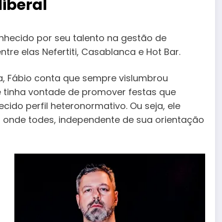
iberal
onhecido por seu talento na gestão de
ntre elas Nefertiti, Casablanca e Hot Bar.
a, Fábio conta que sempre vislumbrou
e tinha vontade de promover festas que
ido perfil heteronormativo. Ou seja, ele
, onde todes, independente de sua orientação