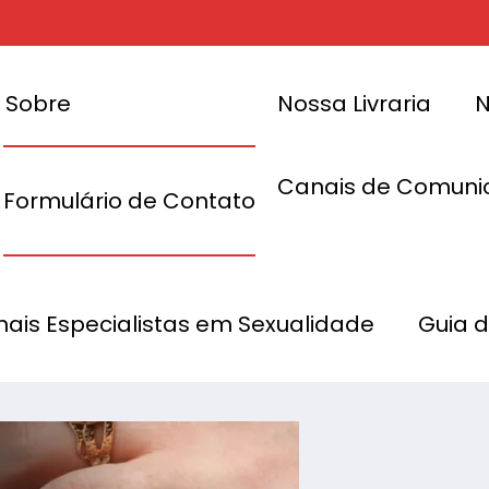
Sobre
Nossa Livraria
N
Canais de Comuni
Formulário de Contato
no: Spicy
Festas
A festa mai
onais Especialistas em Sexualidade
Guia 