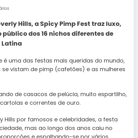
rios
rly Hills, a Spicy Pimp Fest traz luxo,
público dos 16 nichos diferentes de
 Latina
oje é uma das festas mais queridas do mundo,
 se vistam de pimp (cafetões) e as mulheres
ndo de casacos de pelúcia, muito espartilho,
cartolas e correntes de ouro.
 Hills por famosos e celebridades, a festa
iedade, mas ao longo dos anos caiu no
roporções e espalhando-se por vários