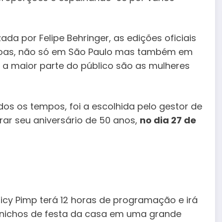
ada por Felipe Behringer, as edições oficiais
ssoas, não só em São Paulo mas também em
 a maior parte do público são as mulheres
odos os tempos, foi a escolhida pelo gestor de
ar seu aniversário de 50 anos,
no dia 27 de
picy Pimp terá 12 horas de programação e irá
s nichos de festa da casa em uma grande