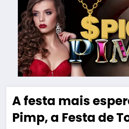
A festa mais esper
Pimp, a Festa de T