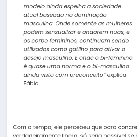
modelo ainda espelha a sociedade
atual baseada na dominação
masculina. Onde somente as mulheres
podem sensualizar e andarem nuas, e
os corpo femininos, continuam sendo
utilizados como gatilho para ativar o
desejo masculino. E onde o bi-feminino
é quase uma norma e o bi-masculino
ainda visto com preconceito”
explica
Fábio.
Com o tempo, ele percebeu que para concre
verdadeiramente liberal só seria possível se a