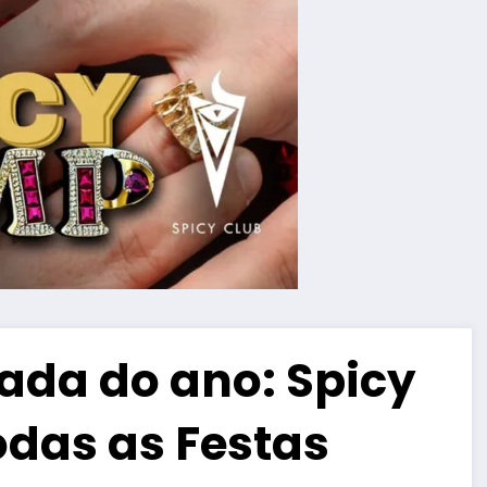
ada do ano: Spicy
odas as Festas