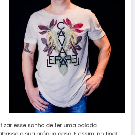
tizar esse sonho de ter uma balada
brisse a sua própria casa. E assim, no final