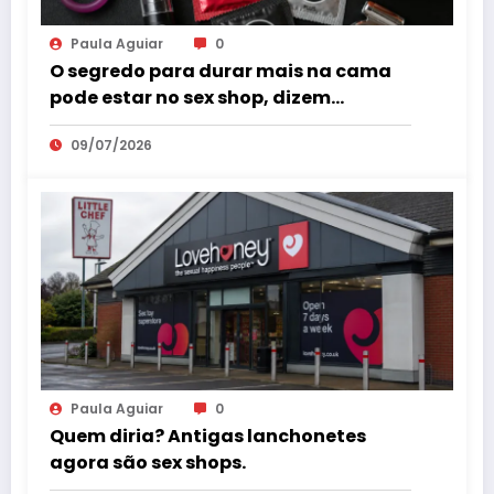
Paula Aguiar
0
O segredo para durar mais na cama
pode estar no sex shop, dizem
especialistas em saúde sexual
09/07/2026
Paula Aguiar
0
Quem diria? Antigas lanchonetes
agora são sex shops.