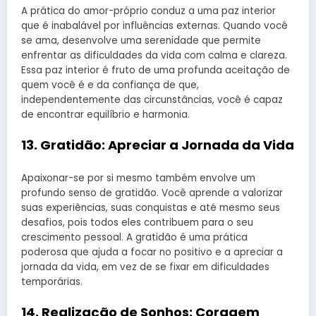
A prática do amor-próprio conduz a uma paz interior
que é inabalável por influências externas. Quando você
se ama, desenvolve uma serenidade que permite
enfrentar as dificuldades da vida com calma e clareza.
Essa paz interior é fruto de uma profunda aceitação de
quem você é e da confiança de que,
independentemente das circunstâncias, você é capaz
de encontrar equilíbrio e harmonia.
13.
Gratidão: Apreciar a Jornada da Vida
Apaixonar-se por si mesmo também envolve um
profundo senso de gratidão. Você aprende a valorizar
suas experiências, suas conquistas e até mesmo seus
desafios, pois todos eles contribuem para o seu
crescimento pessoal. A gratidão é uma prática
poderosa que ajuda a focar no positivo e a apreciar a
jornada da vida, em vez de se fixar em dificuldades
temporárias.
14.
Realização de Sonhos: Coragem