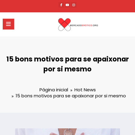
Pular
para
o
conteúdo
15 bons motivos para se apaixonar
por si mesmo
Página inicial
Hot News
15 bons motivos para se apaixonar por si mesmo