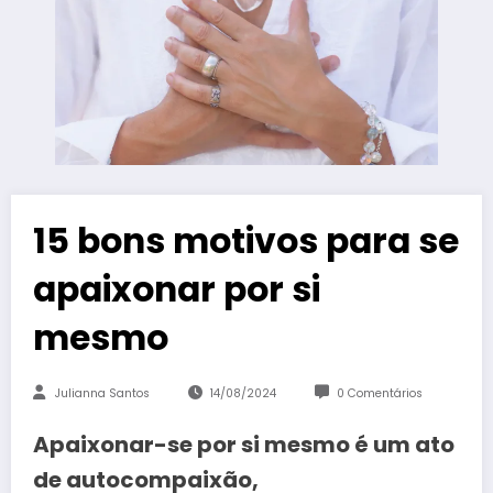
15 bons motivos para se
apaixonar por si
mesmo
Julianna Santos
14/08/2024
0 Comentários
Apaixonar-se por si mesmo é um ato
de autocompaixão,