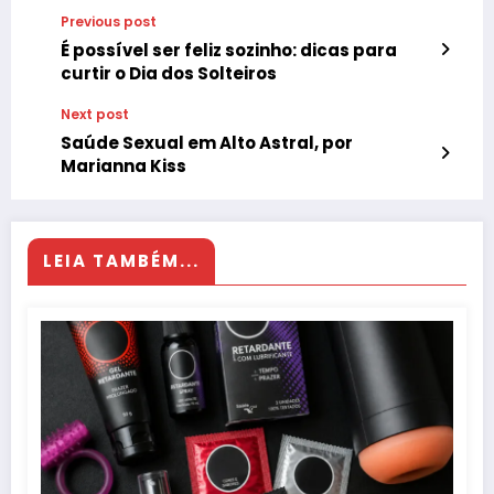
Previous post
É possível ser feliz sozinho: dicas para
curtir o Dia dos Solteiros
Next post
Saúde Sexual em Alto Astral, por
Marianna Kiss
LEIA TAMBÉM...