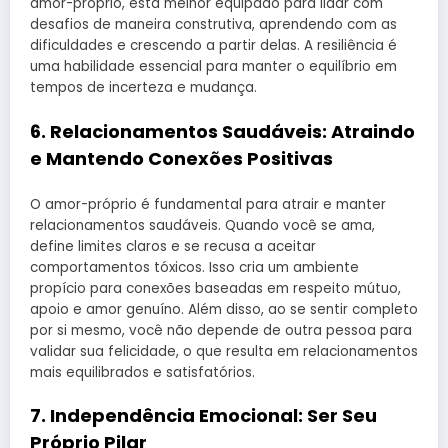
amor-próprio, está melhor equipado para lidar com
desafios de maneira construtiva, aprendendo com as
dificuldades e crescendo a partir delas. A resiliência é
uma habilidade essencial para manter o equilíbrio em
tempos de incerteza e mudança.
6.
Relacionamentos Saudáveis: Atraindo
e Mantendo Conexões Positivas
O amor-próprio é fundamental para atrair e manter
relacionamentos saudáveis. Quando você se ama,
define limites claros e se recusa a aceitar
comportamentos tóxicos. Isso cria um ambiente
propício para conexões baseadas em respeito mútuo,
apoio e amor genuíno. Além disso, ao se sentir completo
por si mesmo, você não depende de outra pessoa para
validar sua felicidade, o que resulta em relacionamentos
mais equilibrados e satisfatórios.
7.
Independência Emocional: Ser Seu
Próprio Pilar