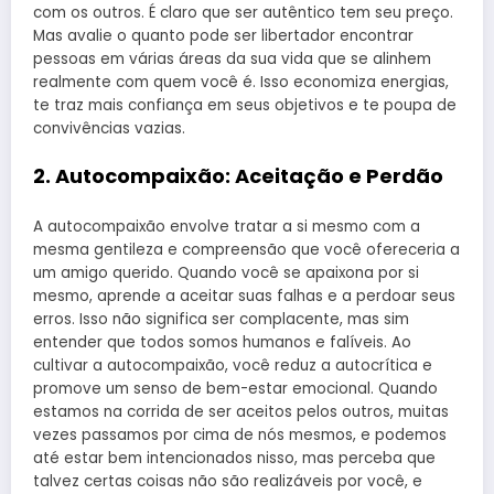
com os outros. É claro que ser autêntico tem seu preço.
Mas avalie o quanto pode ser libertador encontrar
pessoas em várias áreas da sua vida que se alinhem
realmente com quem você é. Isso economiza energias,
te traz mais confiança em seus objetivos e te poupa de
convivências vazias.
2.
Autocompaixão: Aceitação e Perdão
A autocompaixão envolve tratar a si mesmo com a
mesma gentileza e compreensão que você ofereceria a
um amigo querido. Quando você se apaixona por si
mesmo, aprende a aceitar suas falhas e a perdoar seus
erros. Isso não significa ser complacente, mas sim
entender que todos somos humanos e falíveis. Ao
cultivar a autocompaixão, você reduz a autocrítica e
promove um senso de bem-estar emocional. Quando
estamos na corrida de ser aceitos pelos outros, muitas
vezes passamos por cima de nós mesmos, e podemos
até estar bem intencionados nisso, mas perceba que
talvez certas coisas não são realizáveis por você, e