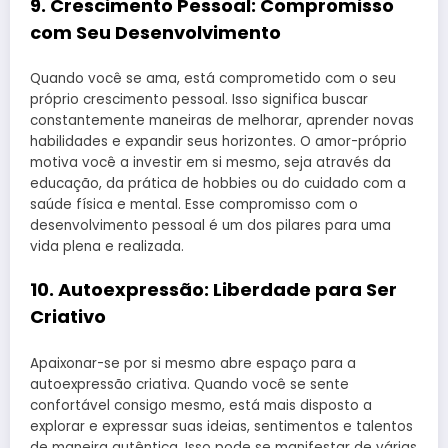
9.
Crescimento Pessoal: Compromisso
com Seu Desenvolvimento
Quando você se ama, está comprometido com o seu
próprio crescimento pessoal. Isso significa buscar
constantemente maneiras de melhorar, aprender novas
habilidades e expandir seus horizontes. O amor-próprio
motiva você a investir em si mesmo, seja através da
educação, da prática de hobbies ou do cuidado com a
saúde física e mental. Esse compromisso com o
desenvolvimento pessoal é um dos pilares para uma
vida plena e realizada.
10.
Autoexpressão: Liberdade para Ser
Criativo
Apaixonar-se por si mesmo abre espaço para a
autoexpressão criativa. Quando você se sente
confortável consigo mesmo, está mais disposto a
explorar e expressar suas ideias, sentimentos e talentos
de maneira autêntica. Isso pode se manifestar de várias