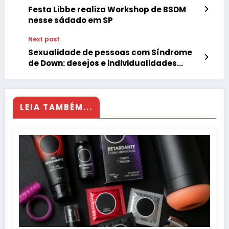
Festa Libbe realiza Workshop de BSDM
nesse sádado em SP
Next post
Sexualidade de pessoas com Síndrome
de Down: desejos e individualidades
devem ser respeitados
LEIA TAMBÉM...