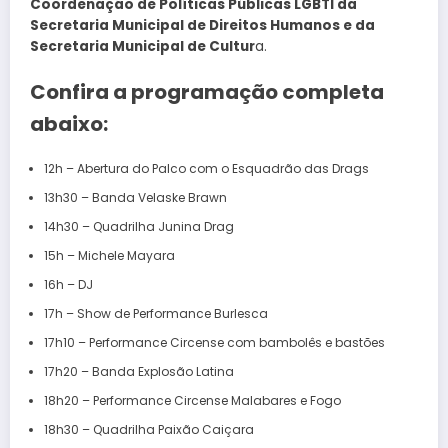
Coordenação de Políticas Públicas LGBTI da
Secretaria Municipal de Direitos Humanos e da
Secretaria Municipal de Cultur
a.
Confira a programação completa
abaixo:
12h – Abertura do Palco com o Esquadrão das Drags
13h30 – Banda Velaske Brawn
14h30 – Quadrilha Junina Drag
15h – Michele Mayara
16h – DJ
17h – Show de Performance Burlesca
17h10 – Performance Circense com bambolês e bastões
17h20 – Banda Explosão Latina
18h20 – Performance Circense Malabares e Fogo
18h30 – Quadrilha Paixão Caiçara