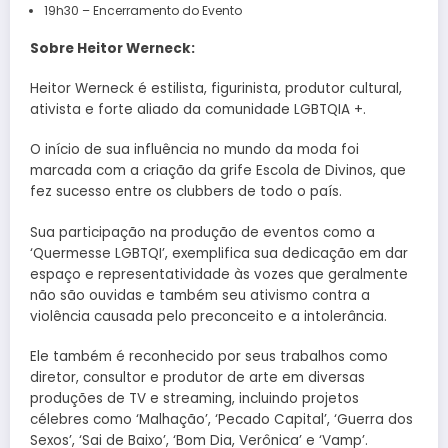
19h30 – Encerramento do Evento
Sobre Heitor Werneck:
Heitor Werneck é estilista, figurinista, produtor cultural,
ativista e forte aliado da comunidade LGBTQIA +.
O início de sua influência no mundo da moda foi
marcada com a criação da grife Escola de Divinos, que
fez sucesso entre os clubbers de todo o país.
Sua participação na produção de eventos como a
‘Quermesse LGBTQI’, exemplifica sua dedicação em dar
espaço e representatividade às vozes que geralmente
não são ouvidas e também seu ativismo contra a
violência causada pelo preconceito e a intolerância.
Ele também é reconhecido por seus trabalhos como
diretor, consultor e produtor de arte em diversas
produções de TV e streaming, incluindo projetos
célebres como ‘Malhação’, ‘Pecado Capital’, ‘Guerra dos
Sexos’, ‘Sai de Baixo’, ‘Bom Dia, Verônica’ e ‘Vamp’.