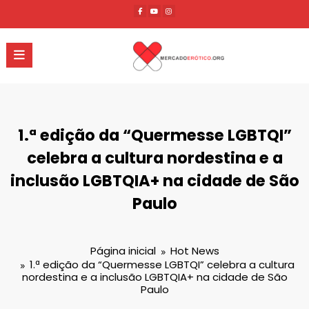
Pular
para
o
conteúdo
1.ª edição da “Quermesse LGBTQI”
celebra a cultura nordestina e a
inclusão LGBTQIA+ na cidade de São
Paulo
Página inicial
Hot News
1.ª edição da “Quermesse LGBTQI” celebra a cultura
nordestina e a inclusão LGBTQIA+ na cidade de São
Paulo