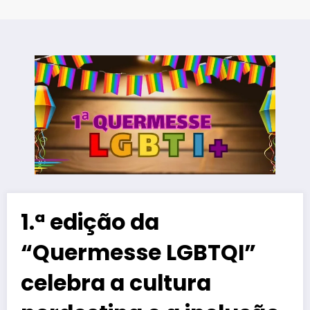
1.ª edição da
“Quermesse LGBTQI”
celebra a cultura