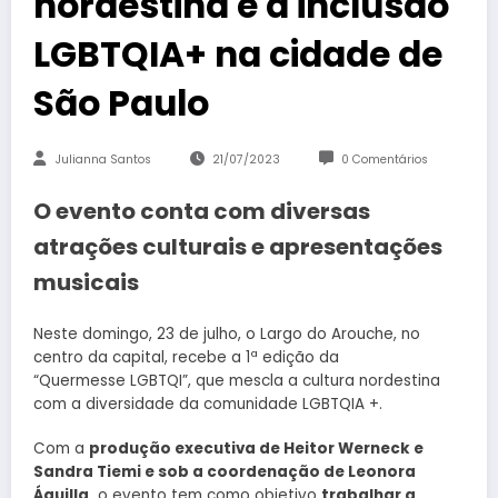
nordestina e a inclusão
LGBTQIA+ na cidade de
São Paulo
Julianna Santos
21/07/2023
0 Comentários
O evento conta com diversas
atrações culturais e apresentações
musicais
Neste domingo, 23 de julho, o Largo do Arouche, no
centro da capital, recebe a 1ª edição da
“Quermesse LGBTQI”, que mescla a cultura nordestina
com a diversidade da comunidade LGBTQIA +.
Com a
produção executiva de Heitor Werneck e
Sandra Tiemi e sob a coordenação de Leonora
Áquilla,
o evento tem como objetivo
trabalhar a