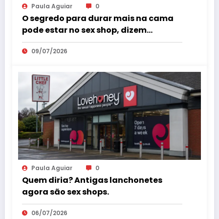
Paula Aguiar
0
O segredo para durar mais na cama
pode estar no sex shop, dizem
especialistas em saúde sexual
09/07/2026
Paula Aguiar
0
Quem diria? Antigas lanchonetes
agora são sex shops.
06/07/2026