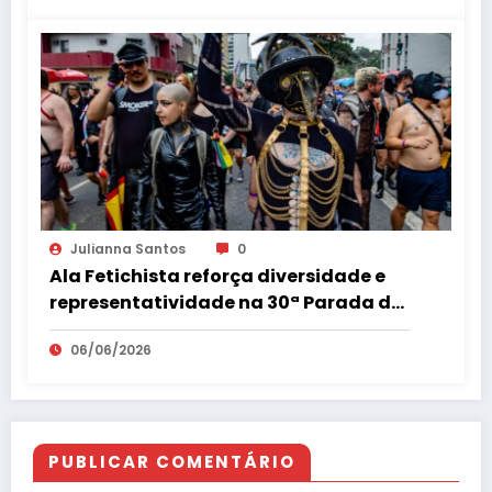
Julianna Santos
0
Ala Fetichista reforça diversidade e
representatividade na 30ª Parada do
Orgulho LGBT+ de São Paulo
06/06/2026
PUBLICAR COMENTÁRIO