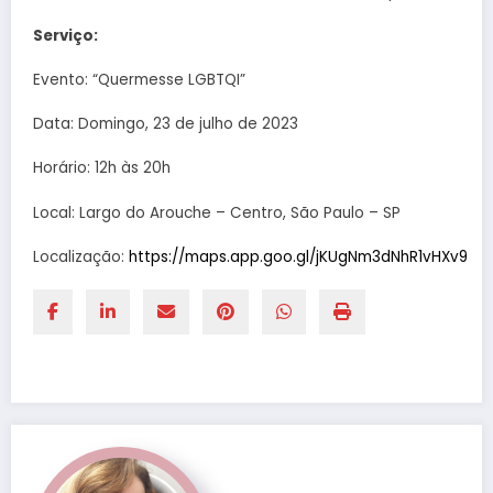
Serviço:
Evento: “Quermesse LGBTQI”
Data: Domingo, 23 de julho de 2023
Horário: 12h às 20h
Local: Largo do Arouche – Centro, São Paulo – SP
Localização:
https://maps.app.goo.gl/jKUgNm3dNhR1vHXv9