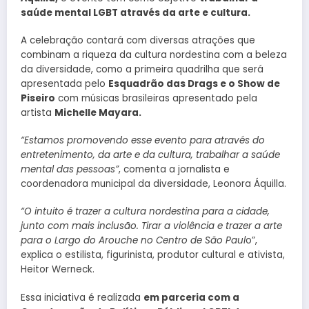
saúde mental LGBT através da arte e cultura.
A celebração contará com diversas atrações que
combinam a riqueza da cultura nordestina com a beleza
da diversidade, como a primeira quadrilha que será
apresentada pelo
Esquadrão das Drags e o Show de
Piseiro
com músicas brasileiras apresentado pela
artista
Michelle Mayara.
“Estamos promovendo esse evento para através do
entretenimento, da arte e da cultura, trabalhar a saúde
mental das pessoas”
, comenta a jornalista e
coordenadora municipal da diversidade, Leonora Áquilla.
“O intuito é trazer a cultura nordestina para a cidade,
junto com mais inclusão. Tirar a violência e trazer a arte
para o Largo do Arouche no Centro de São Paul
o”,
explica o estilista, figurinista, produtor cultural e ativista,
Heitor Werneck.
Essa iniciativa é realizada
em parceria com a