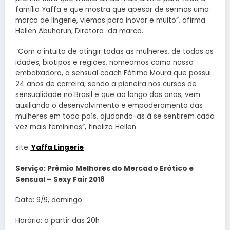
família Yaffa e que mostra que apesar de sermos uma
marca de lingerie, viemos para inovar e muito”, afirma
Hellen Abuharun, Diretora da marca.
“Com o intuito de atingir todas as mulheres, de todas as
idades, biotipos e regiões, nomeamos como nossa
embaixadora, a sensual coach Fátima Moura que possui
24 anos de carreira, sendo a pioneira nos cursos de
sensualidade no Brasil e que ao longo dos anos, vem
auxiliando o desenvolvimento e empoderamento das
mulheres em todo país, ajudando-as à se sentirem cada
vez mais femininas”, finaliza Hellen.
site:
Yaffa Lingerie
Serviço: Prêmio Melhores do Mercado Erótico e
Sensual – Sexy Fair 2018
Data: 9/9, domingo
Horário: a partir das 20h