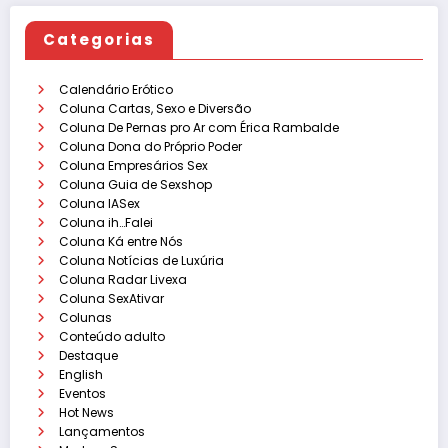
Categorias
Calendário Erótico
Coluna Cartas, Sexo e Diversão
Coluna De Pernas pro Ar com Érica Rambalde
Coluna Dona do Próprio Poder
Coluna Empresários Sex
Coluna Guia de Sexshop
Coluna IASex
Coluna ih…Falei
Coluna Ká entre Nós
Coluna Notícias de Luxúria
Coluna Radar Livexa
Coluna SexAtivar
Colunas
Conteúdo adulto
Destaque
English
Eventos
Hot News
Lançamentos