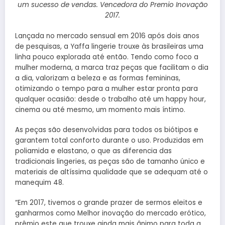
um sucesso de vendas. Vencedora do Premio Inovação
2017.
Lançada no mercado sensual em 2016 após dois anos
de pesquisas, a Yaffa lingerie trouxe às brasileiras uma
linha pouco explorada até então. Tendo como foco a
mulher moderna, a marca traz peças que facilitam o dia
a dia, valorizam a beleza e as formas femininas,
otimizando o tempo para a mulher estar pronta para
qualquer ocasião: desde o trabalho até um happy hour,
cinema ou até mesmo, um momento mais íntimo.
As peças são desenvolvidas para todos os biótipos e
garantem total conforto durante o uso. Produzidas em
poliamida e elastano, o que as diferencia das
tradicionais lingeries, as peças são de tamanho único e
materiais de altíssima qualidade que se adequam até o
manequim 48.
“Em 2017, tivemos o grande prazer de sermos eleitos e
ganharmos como Melhor inovação do mercado erótico,
prêmio este que trouxe ainda mais ânimo para toda a