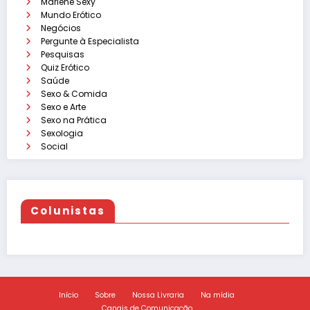
Marlene Sexy
Mundo Erótico
Negócios
Pergunte à Especialista
Pesquisas
Quiz Erótico
Saúde
Sexo & Comida
Sexo e Arte
Sexo na Prática
Sexologia
Social
Colunistas
Início
Sobre
Nossa Livraria
Na mídia
Canais de Comunicação