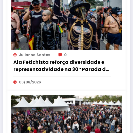
Julianna Santos
0
Ala Fetichista reforça diversidade e
representatividade na 30ª Parada do
Orgulho LGBT+ de São Paulo
06/06/2026