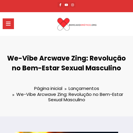
Pular
para
o
conteúdo
We-Vibe Arcwave Zing: Revolução
no Bem-Estar Sexual Masculino
Página inicial
Lançamentos
We-Vibe Arcwave Zing: Revolução no Bem-Estar
Sexual Masculino