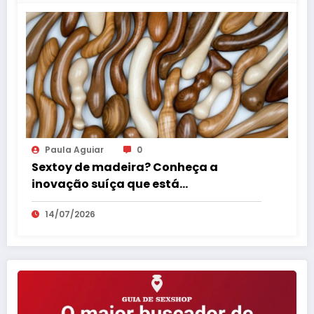
Paula Aguiar
0
Sextoy de madeira? Conheça a
inovação suíça que está
surpreendendo o mercado erótico
14/07/2026