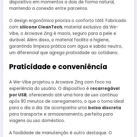
dispositivo em momentos a dois de forma natural,
mantendo a conexão entre parceiros.
O design ergonômico prioriza o conforto tátil. Fabricado
com
silicone CleanTech
, material exclusivo da We-
Vibe, o Arcwave Zing é macio, seguro para a pele e
durável. Além disso, o material facilita a higiene,
garantindo limpeza prática com água e sabão neutro,
um diferencial que agrega praticidade ao cotidiano.
Praticidade e conveniência
A We-Vibe projetou o Arcwave Zing com foco na
experiência do usuário. O dispositivo é
recarregável
por USB
, oferecendo até uma hora de uso contínuo
após 90 minutos de carregamento, o que o torna ideal
para o dia a dia. Ele acompanha uma
bolsa discreta
para transporte e armazenamento, perfeita para
viagens ou uso doméstico.
A facilidade de manutenção é outro destaque. O