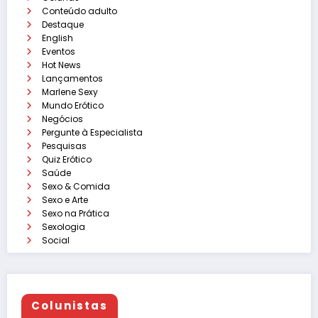
Conteúdo adulto
Destaque
English
Eventos
Hot News
Lançamentos
Marlene Sexy
Mundo Erótico
Negócios
Pergunte à Especialista
Pesquisas
Quiz Erótico
Saúde
Sexo & Comida
Sexo e Arte
Sexo na Prática
Sexologia
Social
Colunistas