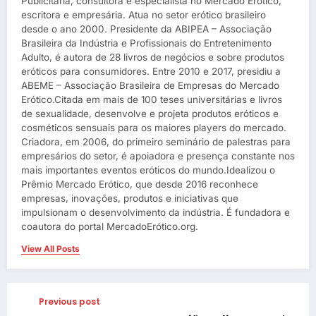
Publicitária, consultora e especialista no Mercado Erótico,
escritora e empresária. Atua no setor erótico brasileiro
desde o ano 2000. Presidente da ABIPEA – Associação
Brasileira da Indústria e Profissionais do Entretenimento
Adulto, é autora de 28 livros de negócios e sobre produtos
eróticos para consumidores. Entre 2010 e 2017, presidiu a
ABEME – Associação Brasileira de Empresas do Mercado
Erótico.Citada em mais de 100 teses universitárias e livros
de sexualidade, desenvolve e projeta produtos eróticos e
cosméticos sensuais para os maiores players do mercado.
Criadora, em 2006, do primeiro seminário de palestras para
empresários do setor, é apoiadora e presença constante nos
mais importantes eventos eróticos do mundo.Idealizou o
Prêmio Mercado Erótico, que desde 2016 reconhece
empresas, inovações, produtos e iniciativas que
impulsionam o desenvolvimento da indústria. É fundadora e
coautora do portal MercadoErótico.org.
View All Posts
Previous post