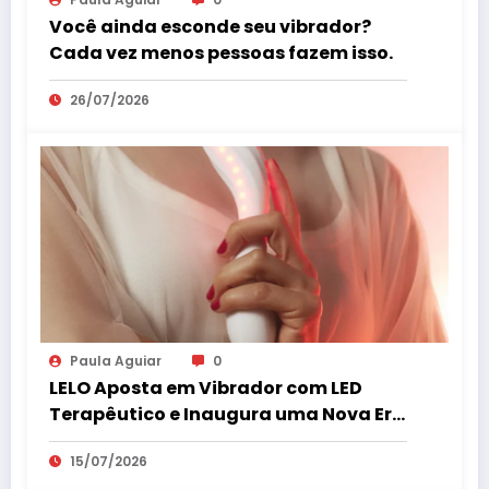
Você ainda esconde seu vibrador?
Cada vez menos pessoas fazem isso.
26/07/2026
Paula Aguiar
0
LELO Aposta em Vibrador com LED
Terapêutico e Inaugura uma Nova Era
do Bem-Estar Íntimo
15/07/2026