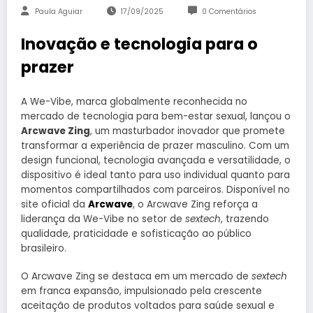
Paula Aguiar
17/09/2025
0 Comentários
Inovação e tecnologia para o
prazer
A We-Vibe, marca globalmente reconhecida no
mercado de tecnologia para bem-estar sexual, lançou o
Arcwave Zing
, um masturbador inovador que promete
transformar a experiência de prazer masculino. Com um
design funcional, tecnologia avançada e versatilidade, o
dispositivo é ideal tanto para uso individual quanto para
momentos compartilhados com parceiros. Disponível no
site oficial da
Arcwave
, o Arcwave Zing reforça a
liderança da We-Vibe no setor de
sextech
, trazendo
qualidade, praticidade e sofisticação ao público
brasileiro.
O Arcwave Zing se destaca em um mercado de
sextech
em franca expansão, impulsionado pela crescente
aceitação de produtos voltados para saúde sexual e