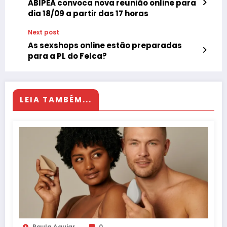
ABIPEA convoca nova reunião online para
dia 18/09 a partir das 17 horas
Next post
As sexshops online estão preparadas
para a PL do Felca?
LEIA TAMBÉM...
Paula Aguiar
0