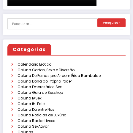
Categorias
Calendário Erótico
Coluna Cartas, Sexo e Diversão
Coluna De Pernas pro Ar com Érica Rambalde
Coluna Dona do Próprio Poder
Coluna Empresários Sex
Coluna Guia de Sexshop
Coluna IASex
Coluna ih…Falei
Coluna Ká entre Nós
Coluna Notícias de Luxúria
Coluna Radar Livexa
Coluna SexAtivar
Colunas