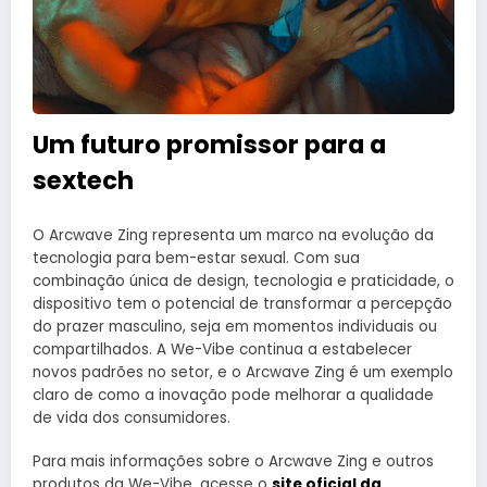
Um futuro promissor para a
sextech
O Arcwave Zing representa um marco na evolução da
tecnologia para bem-estar sexual. Com sua
combinação única de design, tecnologia e praticidade, o
dispositivo tem o potencial de transformar a percepção
do prazer masculino, seja em momentos individuais ou
compartilhados. A We-Vibe continua a estabelecer
novos padrões no setor, e o Arcwave Zing é um exemplo
claro de como a inovação pode melhorar a qualidade
de vida dos consumidores.
Para mais informações sobre o Arcwave Zing e outros
produtos da We-Vibe, acesse o
site oficial da