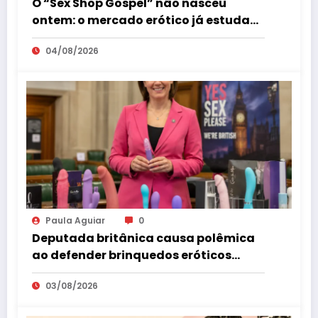
O “Sex Shop Gospel” não nasceu
ontem: o mercado erótico já estuda
esse consumidor há mais de uma
04/08/2026
década
Paula Aguiar
0
Deputada britânica causa polêmica
ao defender brinquedos eróticos
como parte da educação sexual
03/08/2026