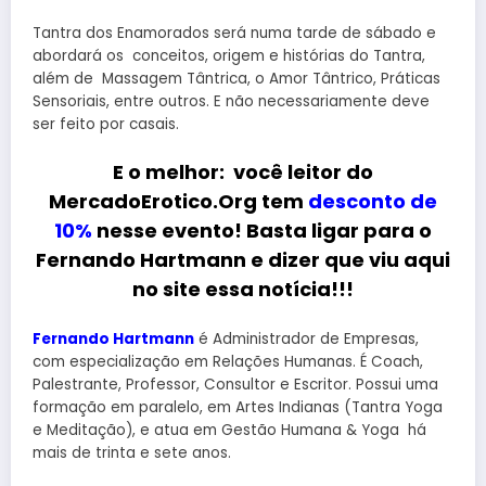
Tantra dos Enamorados será numa tarde de sábado e
abordará os conceitos, origem e histórias do Tantra,
além de Massagem Tântrica, o Amor Tântrico, Práticas
Sensoriais, entre outros. E não necessariamente deve
ser feito por casais.
E o melhor: você leitor do
MercadoErotico.Org tem
desconto de
10%
nesse evento! Basta ligar para o
Fernando Hartmann e dizer que viu aqui
no site essa notícia!!!
Fernando Hartmann
é Administrador de Empresas,
com especialização em Relações Humanas. É Coach,
Palestrante, Professor, Consultor e Escritor. Possui uma
formação em paralelo, em Artes Indianas (Tantra Yoga
e Meditação), e atua em Gestão Humana & Yoga há
mais de trinta e sete anos.