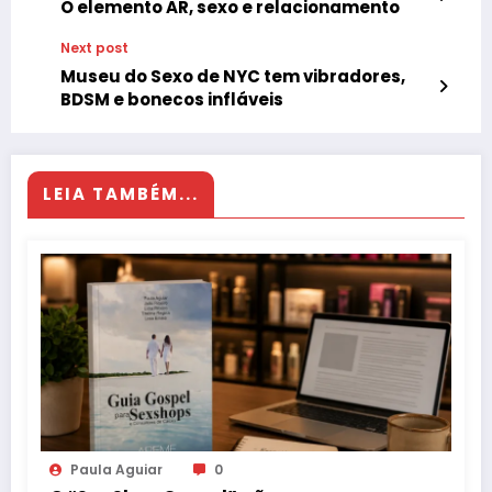
O elemento AR, sexo e relacionamento
Next post
Museu do Sexo de NYC tem vibradores,
BDSM e bonecos infláveis
LEIA TAMBÉM...
Paula Aguiar
0