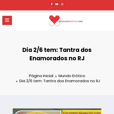
Pular
para
o
conteúdo
Dia 2/6 tem: Tantra dos
Enamorados no RJ
Página inicial
Mundo Erótico
Dia 2/6 tem: Tantra dos Enamorados no RJ