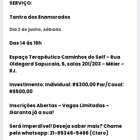
SERVIÇO:
Tantra dos Enamorados
Dia 2 de junho, sábado
Das 14 às 16h
Espaço Terapêutico Caminhos do Self – Rua
Oldegard Sapucaia, 6, salas 201/203 – Méier –
RJ.
Investimento: Individual: R$300,00 Par/Casal:
R$500,00
Inscrições Abertas – Vagas Limitadas –
Garanta já a sua!
Será Imperdível! Deseja saber mais? Chame
pelo whatsapp: 21-99346-5466 (Claro)