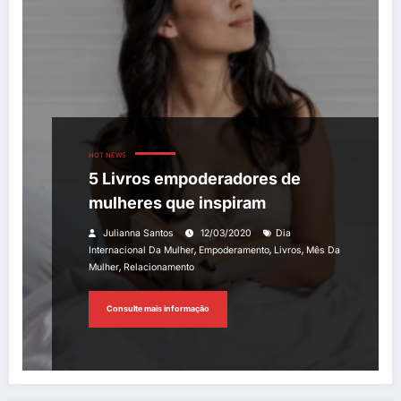
HOT NEWS
5 Livros empoderadores de
mulheres que inspiram
Julianna Santos
12/03/2020
Dia
,
,
,
Internacional Da Mulher
Empoderamento
Livros
Mês Da
,
Mulher
Relacionamento
Consulte mais informação