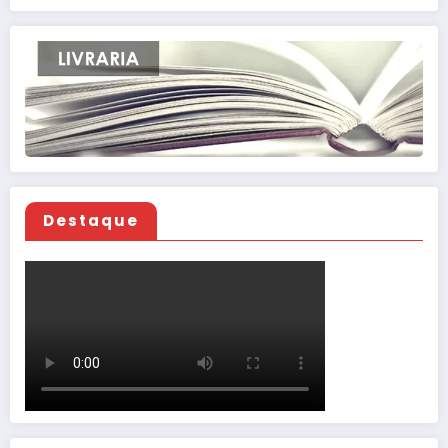
Destaque