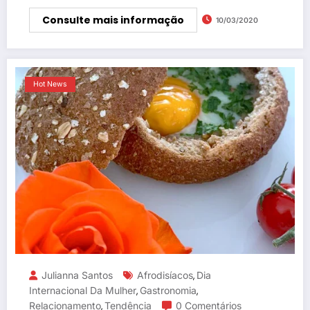
Consulte mais informação
10/03/2020
Hot News
Julianna Santos
Afrodisíacos
Dia
,
Internacional Da Mulher
Gastronomia
,
,
Relacionamento
Tendência
0 Comentários
,