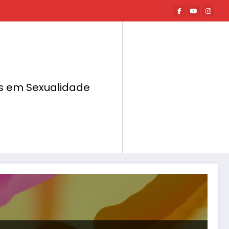
tas em Sexualidade
Página inicial
consultoria