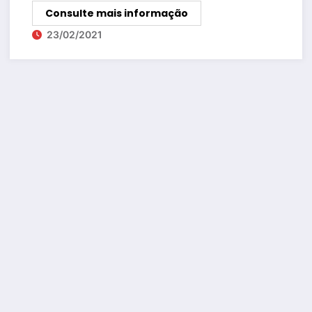
Consulte mais informação
23/02/2021