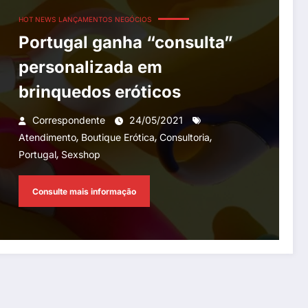
HOT NEWS
LANÇAMENTOS
NEGÓCIOS
Portugal ganha “consulta”
personalizada em
brinquedos eróticos
Correspondente
24/05/2021
,
,
,
Atendimento
Boutique Erótica
Consultoria
,
Portugal
Sexshop
Consulte mais informação