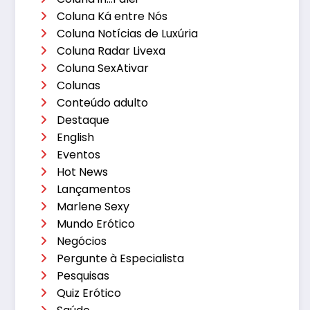
Coluna Ká entre Nós
Coluna Notícias de Luxúria
Coluna Radar Livexa
Coluna SexAtivar
Colunas
Conteúdo adulto
Destaque
English
Eventos
Hot News
Lançamentos
Marlene Sexy
Mundo Erótico
Negócios
Pergunte à Especialista
Pesquisas
Quiz Erótico