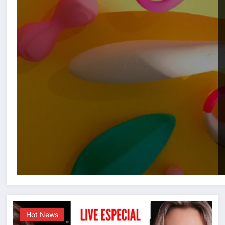
Hot News