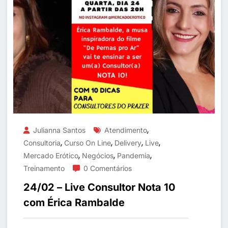
,
Julianna Santos
Atendimento
,
,
,
,
Consultoria
Curso On Line
Delivery
Live
,
,
,
Mercado Erótico
Negócios
Pandemia
Treinamento
0 Comentários
24/02 – Live Consultor Nota 10
com Érica Rambalde