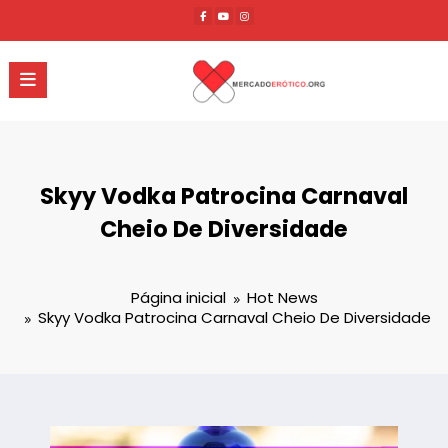
Pular
para
o
conteúdo
Skyy Vodka Patrocina Carnaval
Cheio De Diversidade
Página inicial
Hot News
Skyy Vodka Patrocina Carnaval Cheio De Diversidade