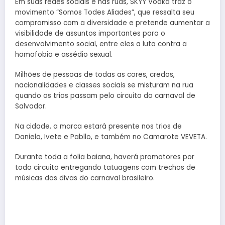
Em suas redes sociais e nas ruas, SKYY Vodka traz o
movimento “Somos Todes Aliades”, que ressalta seu
compromisso com a diversidade e pretende aumentar a
visibilidade de assuntos importantes para o
desenvolvimento social, entre eles a luta contra a
homofobia e assédio sexual.
Milhões de pessoas de todas as cores, credos,
nacionalidades e classes sociais se misturam na rua
quando os trios passam pelo circuito do carnaval de
Salvador.
Na cidade, a marca estará presente nos trios de
Daniela, Ivete e Pabllo, e também no Camarote VEVETA.
Durante toda a folia baiana, haverá promotores por
todo circuito entregando tatuagens com trechos de
músicas das divas do carnaval brasileiro.