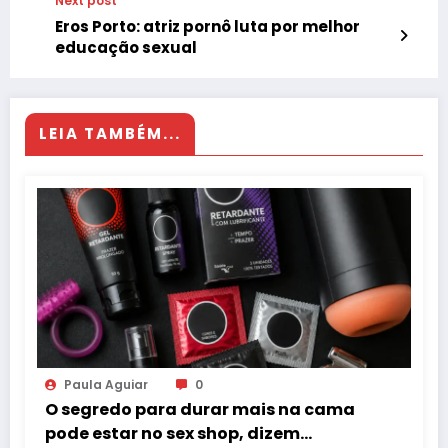
Next post
Eros Porto: atriz pornô luta por melhor
educação sexual
LEIA TAMBÉM...
Paula Aguiar
0
O segredo para durar mais na cama
pode estar no sex shop, dizem