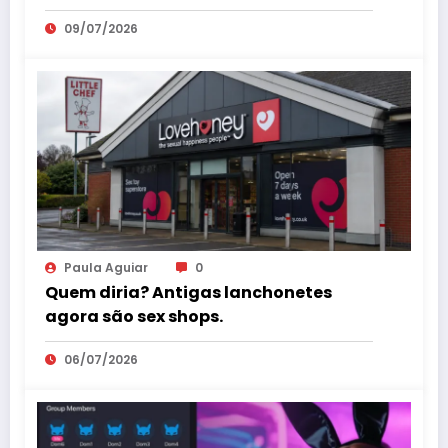
especialistas em saúde sexual
09/07/2026
Paula Aguiar
0
Quem diria? Antigas lanchonetes
agora são sex shops.
06/07/2026