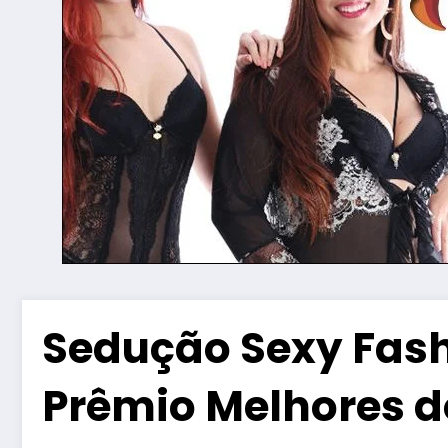
Sedução Sexy Fashi
Prêmio Melhores d