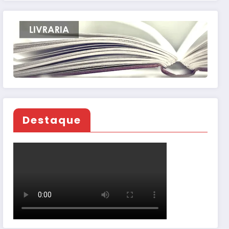
Destaque