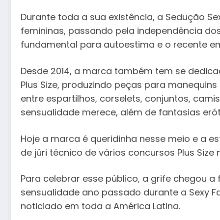
Durante toda a sua existência, a Sedução S
femininas, passando pela independência dos
fundamental para autoestima e o recente 
Desde 2014, a marca também tem se dedica
Plus Size, produzindo peças para manequins
entre espartilhos, corselets, conjuntos, cami
sensualidade merece, além de fantasias erót
Hoje a marca é queridinha nesse meio e a esti
de júri técnico de vários concursos Plus Size n
Para celebrar esse público, a grife chegou a
sensualidade ano passado durante a Sexy Fai
noticiado em toda a América Latina.