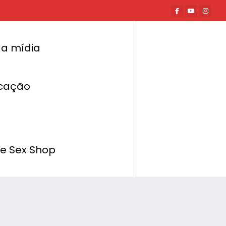
a mídia
cação
Página inicial
Mundo Erótico
Fashion é finalista do Prêmio Melhores do
Mercado Erótico
de Sex Shop