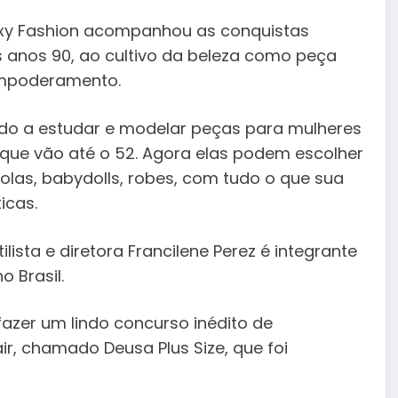
exy Fashion acompanhou as conquistas
 anos 90, ao cultivo da beleza como peça
empoderamento.
do a estudar e modelar peças para mulheres
 que vão até o 52. Agora elas podem escolher
solas, babydolls, robes, com tudo o que sua
icas.
lista e diretora Francilene Perez é integrante
o Brasil.
 fazer um lindo concurso inédito de
r, chamado Deusa Plus Size, que foi