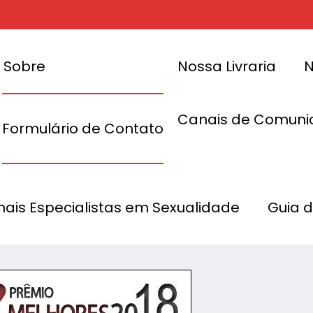
Sobre
Nossa Livraria
N
Canais de Comuni
Formulário de Contato
alista do
o Erótico
Sedução Sexy 
onais Especialistas em Sexualidade
Guia 