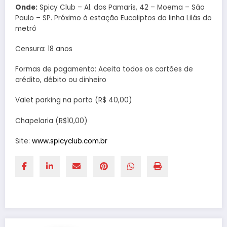
Onde:
Spicy Club – Al. dos Pamaris, 42 – Moema – São
Paulo – SP. Próximo à estação Eucaliptos da linha Lilás do
metrô
Censura: 18 anos
Formas de pagamento: Aceita todos os cartões de
crédito, débito ou dinheiro
Valet parking na porta (R$ 40,00)
Chapelaria (R$10,00)
Site:
www.spicyclub.com.br