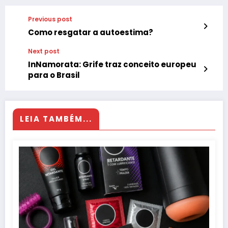
Previous post
Como resgatar a autoestima?
Next post
InNamorata: Grife traz conceito europeu
para o Brasil
LEIA TAMBÉM...