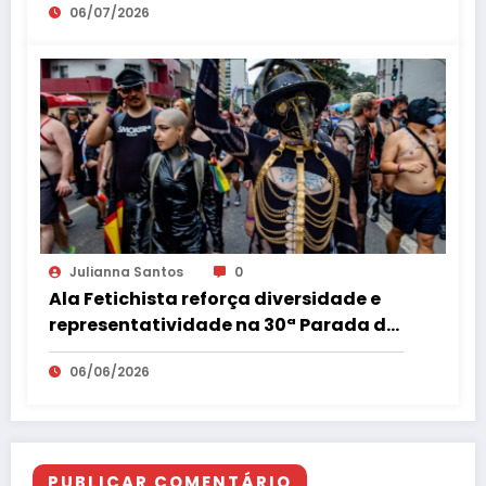
06/07/2026
Julianna Santos
0
Ala Fetichista reforça diversidade e
representatividade na 30ª Parada do
Orgulho LGBT+ de São Paulo
06/06/2026
PUBLICAR COMENTÁRIO