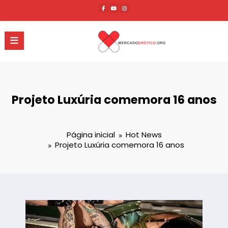
Pular
para
o
conteúdo
Projeto Luxúria comemora 16 anos
Página inicial
Hot News
Projeto Luxúria comemora 16 anos