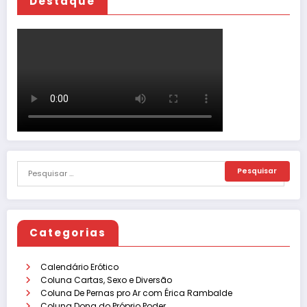
Destaque
Categorias
Calendário Erótico
Coluna Cartas, Sexo e Diversão
Coluna De Pernas pro Ar com Érica Rambalde
Coluna Dona do Próprio Poder