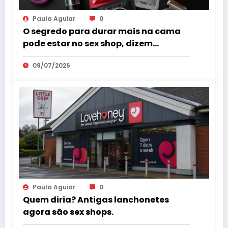
Paula Aguiar
0
O segredo para durar mais na cama
pode estar no sex shop, dizem
especialistas em saúde sexual
09/07/2026
Paula Aguiar
0
Quem diria? Antigas lanchonetes
agora são sex shops.