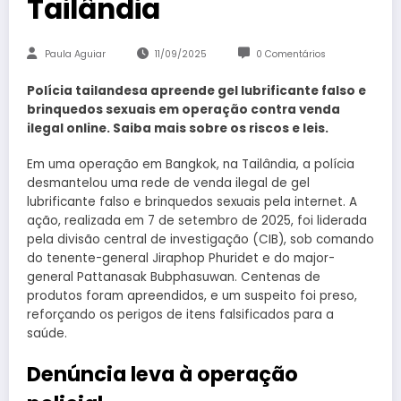
Tailândia
Paula Aguiar
11/09/2025
0 Comentários
Polícia tailandesa apreende gel lubrificante falso e
brinquedos sexuais em operação contra venda
ilegal online. Saiba mais sobre os riscos e leis.
Em uma operação em Bangkok, na Tailândia, a polícia
desmantelou uma rede de venda ilegal de gel
lubrificante falso e brinquedos sexuais pela internet. A
ação, realizada em 7 de setembro de 2025, foi liderada
pela divisão central de investigação (CIB), sob comando
do tenente-general Jiraphop Phuridet e do major-
general Pattanasak Bubphasuwan. Centenas de
produtos foram apreendidos, e um suspeito foi preso,
reforçando os perigos de itens falsificados para a
saúde.
Denúncia leva à operação