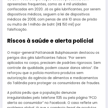
apreensões frequentes, como as 4 mil unidades
confiscadas em 2020. Já os géis lubrificantes, por serem
dispositivos médicos, seguem a lei de dispositivos
médicos de 2008, com penas de até 10 anos de prisão
ou multa de 1 milhão de baht (R$ 150 mil) por
falsificação.
Riscos à saúde e alerta policial
O major-general Pattanasak Bubphasuwan destacou os
perigos dos géis lubrificantes falsos: “Por serem
aplicados no corpo, precisam de padrões rigorosos. Sem
controle de qualidade, podem causar danos sérios”. Ele
reforçou que a polícia monitora produtos sem
autorização da agência de alimentos e medicamentos
da Tailândia para proteger os consumidores de fraudes.
A polícia pediu que a população denuncie
irregularidades pelo telefone 1135 ou pela página “PCD
alerta ao consumidor” no Facebook. O caso reflete um
problema global, já que o comércio ilegal de produtos