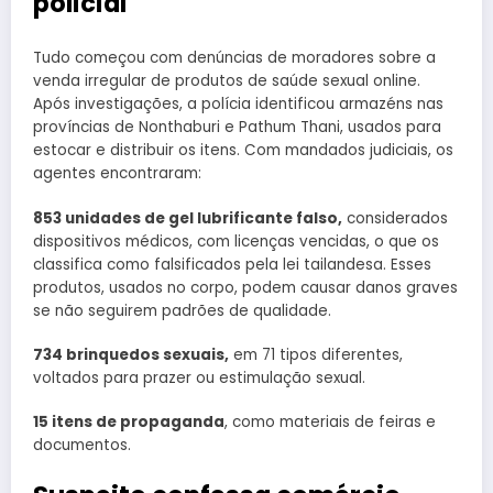
policial
Tudo começou com denúncias de moradores sobre a
venda irregular de produtos de saúde sexual online.
Após investigações, a polícia identificou armazéns nas
províncias de Nonthaburi e Pathum Thani, usados para
estocar e distribuir os itens. Com mandados judiciais, os
agentes encontraram:
853 unidades de gel lubrificante falso,
considerados
dispositivos médicos, com licenças vencidas, o que os
classifica como falsificados pela lei tailandesa. Esses
produtos, usados no corpo, podem causar danos graves
se não seguirem padrões de qualidade.
734 brinquedos sexuais,
em 71 tipos diferentes,
voltados para prazer ou estimulação sexual.
15 itens de propaganda
, como materiais de feiras e
documentos.