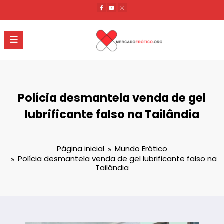
Pular
para
o
conteúdo
Polícia desmantela venda de gel
lubrificante falso na Tailândia
Página inicial
Mundo Erótico
Polícia desmantela venda de gel lubrificante falso na
Tailândia