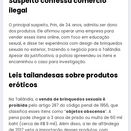
Suspeito confessa comércio
ilegal
O principal suspeito, Prin, de 34 anos, admitiu ser dono
dos produtos. Ele afirmou operar uma empresa para
vender esses itens online, com foco em educação
sexual, e disse ter experiência com design de brinquedos
sexuais no exterior, trazendo o negócio para a Tailândia.
Apesar da justificativa, a polícia apreendeu os itens e
encaminhou o caso para investigação.
Leis tailandesas sobre produtos
eróticos
Na Tailândia, a
venda de brinquedos sexuais é
proibida
pelo artigo 287 do código penal de 1956, que
classifica esses itens como “
objetos obscenos
“. A
pena pode chegar a 3 anos de prisão ou multa de 60 mil
baht (cerca de R$ 9 mil). Além disso, a lei de alfândega
de 2017 veta a importação desses produtos, com