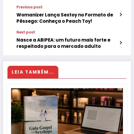
Previous post
Womanizer Lança Sextoy no Formato de
Pêssego: Conheça o Peach Toy!
Next post
Nasce a ABIPEA: um futuro mais forte e
respeitado para o mercado adulto
LEIA TAMBÉM...