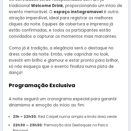
tradicional
Welcome Drink
, proporcionando um início de
evento memorável. O
espaço instagramavel
é outra
atração imperdível, ideal para registrar os melhores
cliques da noite. Equipes de cobertura e imprensa já
estão confirmadas, e todos os participantes estão
convidados a capturar os momentos mais marcantes.
Como já é tradição, a elegância será o destaque no
dress code da noite. Então, vale caprichar no look,
investir em brilho e glamour e estar pronto para brilhar,
só não esqueça que o evento finaliza numa pista de
dança!
Programação Exclusiva
A noite seguirá um cronograma especial para garantir
dinamismo e emoção do início ao fim:
21h – 22h30:
Red Carpet numa ampla e linda área verde
22h30 – 23h30:
Premiação dos Destaques no Palco
Principal