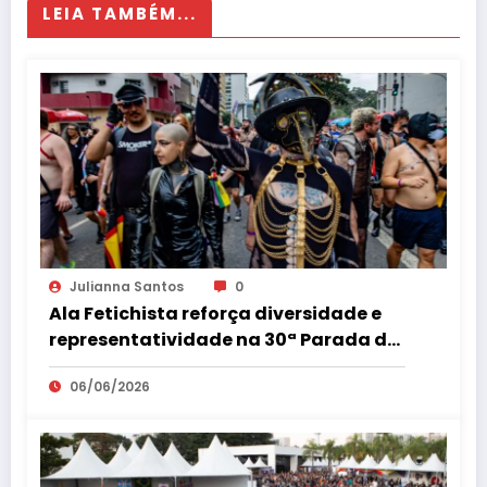
LEIA TAMBÉM...
Julianna Santos
0
Ala Fetichista reforça diversidade e
representatividade na 30ª Parada do
Orgulho LGBT+ de São Paulo
06/06/2026