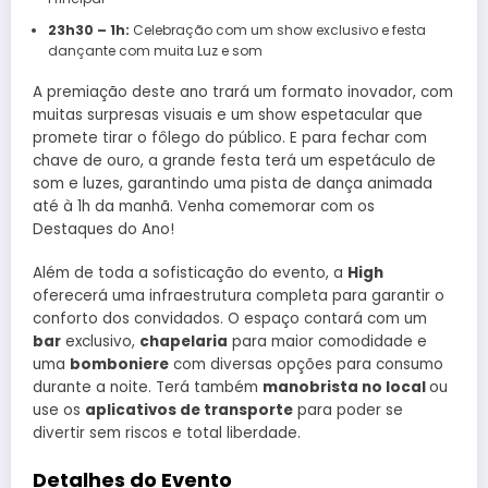
23h30 – 1h:
Celebração com um show exclusivo e festa
dançante com muita Luz e som
A premiação deste ano trará um formato inovador, com
muitas surpresas visuais e um show espetacular que
promete tirar o fôlego do público. E para fechar com
chave de ouro, a grande festa terá um espetáculo de
som e luzes, garantindo uma pista de dança animada
até à 1h da manhã. Venha comemorar com os
Destaques do Ano!
Além de toda a sofisticação do evento, a
High
oferecerá uma infraestrutura completa para garantir o
conforto dos convidados. O espaço contará com um
bar
exclusivo,
chapelaria
para maior comodidade e
uma
bomboniere
com diversas opções para consumo
durante a noite. Terá também
manobrista no local
ou
use os
aplicativos de transporte
para poder se
divertir sem riscos e total liberdade.
Detalhes do Evento