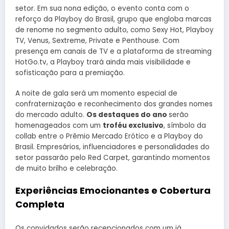
setor. Em sua nona edição, o evento conta com o
reforço da Playboy do Brasil, grupo que engloba marcas
de renome no segmento adulto, como Sexy Hot, Playboy
TV, Venus, Sextreme, Private e Penthouse. Com
presença em canais de TV e a plataforma de streaming
HotGo.tv, a Playboy trará ainda mais visibilidade e
sofisticação para a premiação.
A noite de gala será um momento especial de
confraternização e reconhecimento dos grandes nomes
do mercado adulto.
Os destaques do ano
serão
homenageados com um
troféu exclusivo
, símbolo da
collab entre o Prêmio Mercado Erótico e a Playboy do
Brasil. Empresários, influenciadores e personalidades do
setor passarão pelo Red Carpet, garantindo momentos
de muito brilho e celebração.
Experiências Emocionantes e Cobertura
Completa
Os convidados serão recepcionados com um já