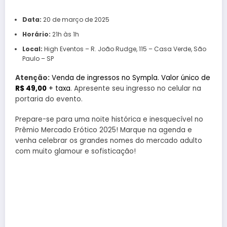
Data:
20 de março de 2025
Horário:
21h às 1h
Local:
High Eventos – R. João Rudge, 115 – Casa Verde, São
Paulo – SP
Atenção:
Venda de ingressos no Sympla. Valor único de
R$ 49,00
+ taxa
. Apresente seu ingresso no celular na
portaria do evento.
Prepare-se para uma noite histórica e inesquecível no
Prêmio Mercado Erótico 2025! Marque na agenda e
venha celebrar os grandes nomes do mercado adulto
com muito glamour e sofisticação!