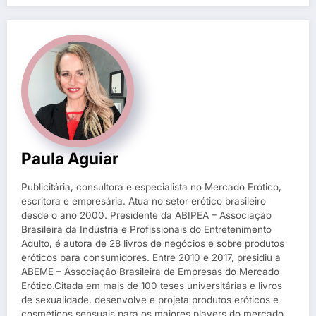
Paula Aguiar
Publicitária, consultora e especialista no Mercado Erótico,
escritora e empresária. Atua no setor erótico brasileiro
desde o ano 2000. Presidente da ABIPEA – Associação
Brasileira da Indústria e Profissionais do Entretenimento
Adulto, é autora de 28 livros de negócios e sobre produtos
eróticos para consumidores. Entre 2010 e 2017, presidiu a
ABEME – Associação Brasileira de Empresas do Mercado
Erótico.Citada em mais de 100 teses universitárias e livros
de sexualidade, desenvolve e projeta produtos eróticos e
cosméticos sensuais para os maiores players do mercado.