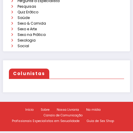
Pergunte à Especialista
Pesquisas
Quiz Erótico
Saúde
Sexo & Comida
Sexo e Arte
Sexo na Prática
Sexologia
Social
Colunistas
Início
Sobre
Nossa Livraria
Na mídia
Canais de Comunicação
Profissionais Especialistas em Sexualidade
Guia de Sex Shop