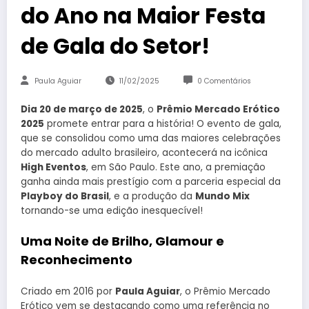
do Ano na Maior Festa
de Gala do Setor!
Paula Aguiar
11/02/2025
0 Comentários
Dia 20 de março de 2025
, o
Prêmio Mercado Erótico
2025
promete entrar para a história! O evento de gala,
que se consolidou como uma das maiores celebrações
do mercado adulto brasileiro, acontecerá na icônica
High Eventos
, em São Paulo. Este ano, a premiação
ganha ainda mais prestígio com a parceria especial da
Playboy do Brasil
, e a produção da
Mundo Mix
tornando-se uma edição inesquecível!
Uma Noite de Brilho, Glamour e
Reconhecimento
Criado em 2016 por
Paula Aguiar
, o Prêmio Mercado
Erótico vem se destacando como uma referência no