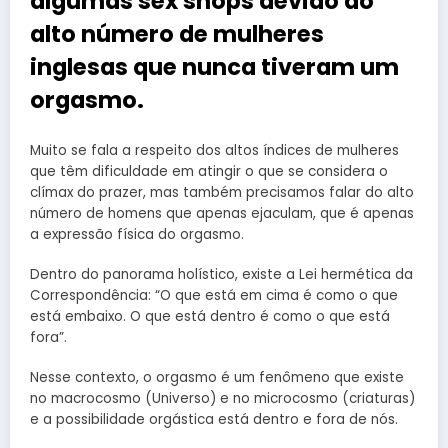
algumas sex shops devido ao
alto número de mulheres
inglesas que nunca tiveram um
orgasmo.
Muito se fala a respeito dos altos índices de mulheres
que têm dificuldade em atingir o que se considera o
clímax do prazer, mas também precisamos falar do alto
número de homens que apenas ejaculam, que é apenas
a expressão física do orgasmo.
Dentro do panorama holístico, existe a Lei hermética da
Correspondência: “O que está em cima é como o que
está embaixo. O que está dentro é como o que está
fora”.
Nesse contexto, o orgasmo é um fenômeno que existe
no macrocosmo (Universo) e no microcosmo (criaturas)
e a possibilidade orgástica está dentro e fora de nós.