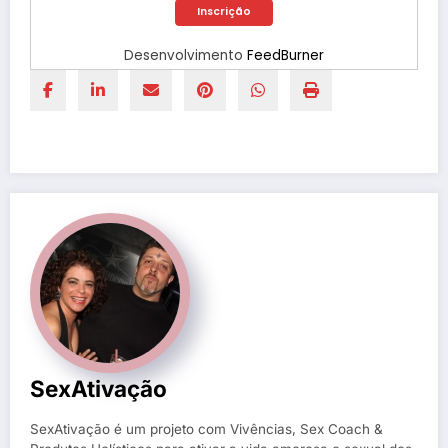
Desenvolvimento
FeedBurner
SexAtivação
SexAtivação é um projeto com Vivências, Sex Coach &