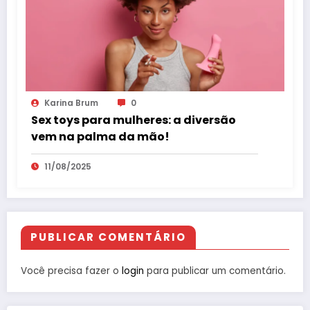
Karina Brum
0
Sex toys para mulheres: a diversão
vem na palma da mão!
11/08/2025
PUBLICAR COMENTÁRIO
Você precisa fazer o
login
para publicar um comentário.