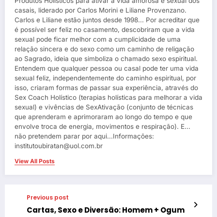
Produtos Holísticos para ativar a vida amorosa e sexual dos
casais, liderado por Carlos Morini e Liliane Provenzano.
Carlos e Liliane estão juntos desde 1998... Por acreditar que
é possível ser feliz no casamento, descobriram que a vida
sexual pode ficar melhor com a cumplicidade de uma
relação sincera e do sexo como um caminho de religação
ao Sagrado, ideia que simboliza o chamado sexo espiritual.
Entendem que qualquer pessoa ou casal pode ter uma vida
sexual feliz, independentemente do caminho espiritual, por
isso, criaram formas de passar sua experiência, através do
Sex Coach Holístico (terapias holísticas para melhorar a vida
sexual) e vivências de SexAtivação (conjunto de técnicas
que aprenderam e aprimoraram ao longo do tempo e que
envolve troca de energia, movimentos e respiração). E...
não pretendem parar por aqui...Informações:
institutoubiratan@uol.com.br
View All Posts
Previous post
Cartas, Sexo e Diversão: Homem + Ogum