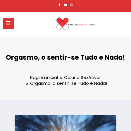
Pular
para
o
conteúdo
Orgasmo, o sentir-se Tudo e Nada!
Página inicial
Coluna SexAtivar
Orgasmo, o sentir-se Tudo e Nada!