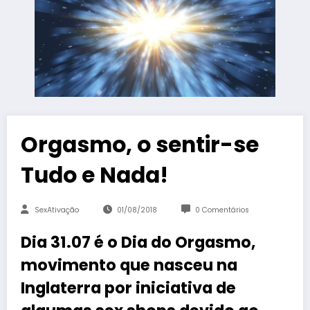
Orgasmo, o sentir-se
Tudo e Nada!
SexAtivação
01/08/2018
0 Comentários
Dia 31.07 é o Dia do Orgasmo,
movimento que nasceu na
Inglaterra por iniciativa de