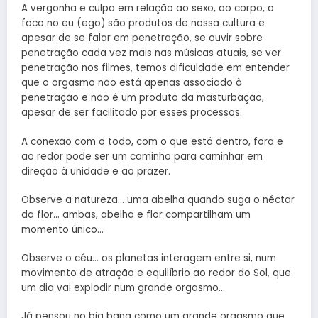
A vergonha e culpa em relação ao sexo, ao corpo, o
foco no eu (ego) são produtos de nossa cultura e
apesar de se falar em penetração, se ouvir sobre
penetração cada vez mais nas músicas atuais, se ver
penetração nos filmes, temos dificuldade em entender
que o orgasmo não está apenas associado à
penetração e não é um produto da masturbação,
apesar de ser facilitado por esses processos.
A conexão com o todo, com o que está dentro, fora e
ao redor pode ser um caminho para caminhar em
direção à unidade e ao prazer.
Observe a natureza… uma abelha quando suga o néctar
da flor… ambas, abelha e flor compartilham um
momento único…
Observe o céu… os planetas interagem entre si, num
movimento de atração e equilíbrio ao redor do Sol, que
um dia vai explodir num grande orgasmo…
Já pensou no big bang como um grande orgasmo que