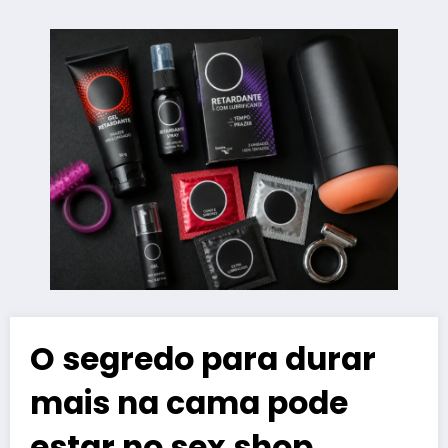
O segredo para durar
mais na cama pode
estar no sex shop,