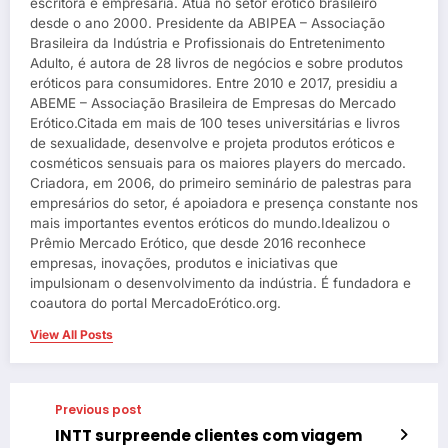
escritora e empresária. Atua no setor erótico brasileiro
desde o ano 2000. Presidente da ABIPEA – Associação
Brasileira da Indústria e Profissionais do Entretenimento
Adulto, é autora de 28 livros de negócios e sobre produtos
eróticos para consumidores. Entre 2010 e 2017, presidiu a
ABEME – Associação Brasileira de Empresas do Mercado
Erótico.Citada em mais de 100 teses universitárias e livros
de sexualidade, desenvolve e projeta produtos eróticos e
cosméticos sensuais para os maiores players do mercado.
Criadora, em 2006, do primeiro seminário de palestras para
empresários do setor, é apoiadora e presença constante nos
mais importantes eventos eróticos do mundo.Idealizou o
Prêmio Mercado Erótico, que desde 2016 reconhece
empresas, inovações, produtos e iniciativas que
impulsionam o desenvolvimento da indústria. É fundadora e
coautora do portal MercadoErótico.org.
View All Posts
Previous post
INTT surpreende clientes com viagem