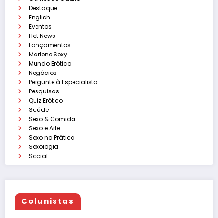
Destaque
English
Eventos
Hot News
Lançamentos
Marlene Sexy
Mundo Erótico
Negócios
Pergunte à Especialista
Pesquisas
Quiz Erótico
Saúde
Sexo & Comida
Sexo e Arte
Sexo na Prática
Sexologia
Social
Colunistas