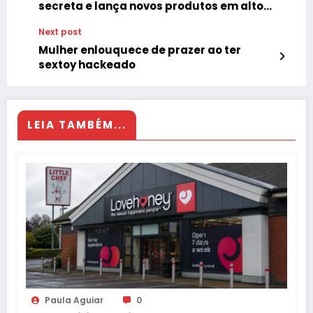
secreta e lança novos produtos em alto-
mar
Next post
Mulher enlouquece de prazer ao ter
sextoy hackeado
LEIA TAMBÉM...
Paula Aguiar
0