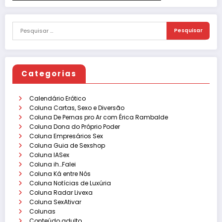
Categorias
Calendário Erótico
Coluna Cartas, Sexo e Diversão
Coluna De Pernas pro Ar com Érica Rambalde
Coluna Dona do Próprio Poder
Coluna Empresários Sex
Coluna Guia de Sexshop
Coluna IASex
Coluna ih…Falei
Coluna Ká entre Nós
Coluna Notícias de Luxúria
Coluna Radar Livexa
Coluna SexAtivar
Colunas
Conteúdo adulto