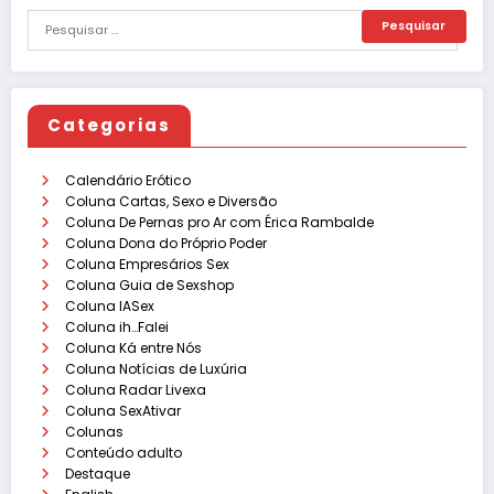
Categorias
Calendário Erótico
Coluna Cartas, Sexo e Diversão
Coluna De Pernas pro Ar com Érica Rambalde
Coluna Dona do Próprio Poder
Coluna Empresários Sex
Coluna Guia de Sexshop
Coluna IASex
Coluna ih…Falei
Coluna Ká entre Nós
Coluna Notícias de Luxúria
Coluna Radar Livexa
Coluna SexAtivar
Colunas
Conteúdo adulto
Destaque