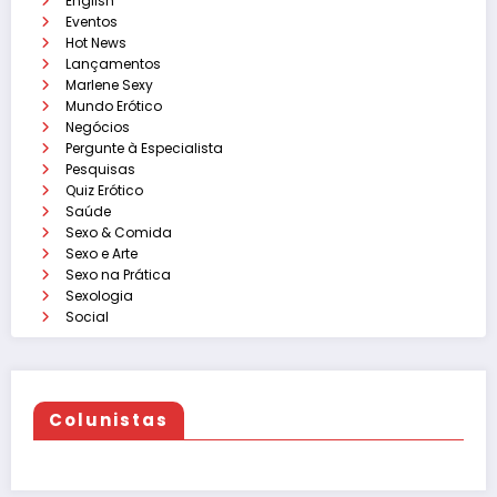
English
Eventos
Hot News
Lançamentos
Marlene Sexy
Mundo Erótico
Negócios
Pergunte à Especialista
Pesquisas
Quiz Erótico
Saúde
Sexo & Comida
Sexo e Arte
Sexo na Prática
Sexologia
Social
Colunistas