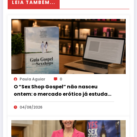
LEIA TAMBÉM...
Paula Aguiar
0
O “Sex Shop Gospel” não nasceu
ontem: o mercado erótico já estuda
esse consumidor há mais de uma
04/08/2026
década