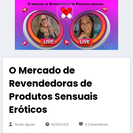
O Mercado de
Revendedoras de
Produtos Sensuais
Eróticos
Paula Aguiar
16/06/2021
0 Comentários