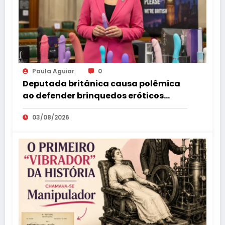
Paula Aguiar
0
Deputada britânica causa polêmica
ao defender brinquedos eróticos
como parte da educação sexual
03/08/2026