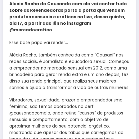
Alecia Rocha da Causando com ela vai contar tudo
sobre as Revendedoras porta a porta que vendem
produtos sensuais e eróticos na live, dessa quinta,
dia 17, a partir das 18h no instagram
@mercadoerotico
Esse bate papo vai render…
Alécia Rocha, também conhecida como “Causani” nas
redes sociais, é Jornalista e educadora sexual. Começou
a empreender no mercado sensual em 2012, como uma
brincadeira para gerar renda extra e um ano depois, fez
disso sua renda principal, que realiza seus maiores
sonhos e ajuda a transformar a vida de outras mulheres.
Vibradores, sexualidade, prazer e empreendedorismo
feminino, são temas abordados no perfil
@causandocomela, onde reúne “causos” de produtos
sensuais e comportamento, com o objetivo de
aproximar mulheres do seu potencial orgástico,
mostrando que apesar dos tabus que carregamos ao