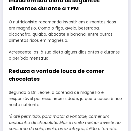
Inclua em sua dieta os seguintes
alimentos durante a TPM
O nutricionista recomenda investir em alimentos ricos
em magnésio. Como o figo, aveia, beterraba,
alcachofra, quiabo, abacate e banana, entre outros
alimentos ricos em magnésio.
Acrescente-os à sua dieta alguns dias antes e durante
o período menstrual.
Reduza a vontade louca de comer
chocolates
Segundo o Dr. Leone, a carência de magnésio é
responsável por essa necessidade, já que o cacau é rico
neste nutriente.
“É até permitido, para matar a vontade, comer um
pedacinho de chocolate. Mas é muito melhor investir no
consumo de soja, aveia, arroz integral, feijão e tomate.