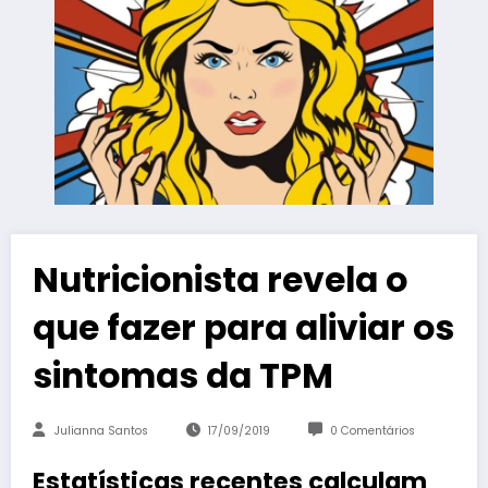
Nutricionista revela o
que fazer para aliviar os
sintomas da TPM
Julianna Santos
17/09/2019
0 Comentários
Estatísticas recentes calculam