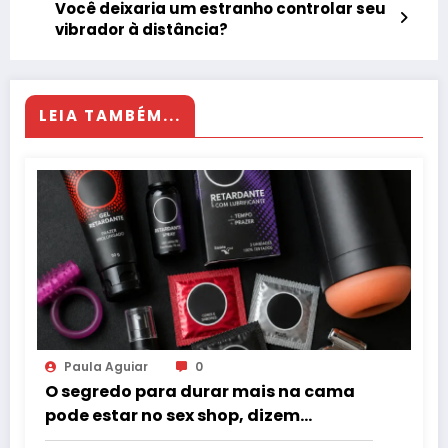
Você deixaria um estranho controlar seu
vibrador à distância?
LEIA TAMBÉM...
Paula Aguiar
0
O segredo para durar mais na cama
pode estar no sex shop, dizem
especialistas em saúde sexual