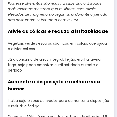
Pois esse alimentos são ricos na substância. Estudos
mais recentes mostram que mulheres com níveis
elevados de magnésio no organismo durante o período
não costumam sofrer tanto com a TPM”.
Alivie as cólicas e reduza a irritabilidade
Vegetais verdes escuros são ricos em cálcio, que ajuda
a aliviar cólicas.
Já o consumo de arroz integral, feijão, ervilha, aveia,
trigo, soja pode amenizar a irritabilidade durante o
período.
Aumente a disposição e melhore seu
humor
Inclua soja e seus derivados para aumentar a disposição
e reduzir a fadiga.
Durante a TPM, há uma queda nas taxas de vitamina B6