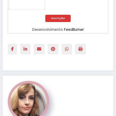
Desenvolvimento
FeedBurner