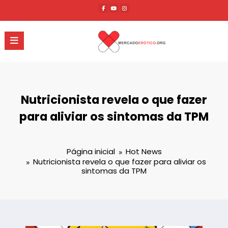
Pular
para
o
conteúdo
Nutricionista revela o que fazer
para aliviar os sintomas da TPM
Página inicial
Hot News
Nutricionista revela o que fazer para aliviar os
sintomas da TPM