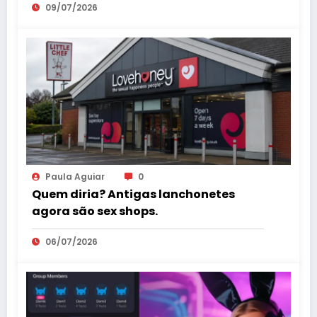
09/07/2026
Paula Aguiar
0
Quem diria? Antigas lanchonetes
agora são sex shops.
06/07/2026