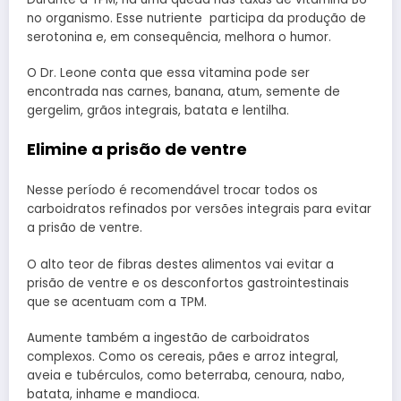
no organismo. Esse nutriente participa da produção de
serotonina e, em consequência, melhora o humor.
O Dr. Leone conta que essa vitamina pode ser
encontrada nas carnes, banana, atum, semente de
gergelim, grãos integrais, batata e lentilha.
Elimine a prisão de ventre
Nesse período é recomendável trocar todos os
carboidratos refinados por versões integrais para evitar
a prisão de ventre.
O alto teor de fibras destes alimentos vai evitar a
prisão de ventre e os desconfortos gastrointestinais
que se acentuam com a TPM.
Aumente também a ingestão de carboidratos
complexos. Como os cereais, pães e arroz integral,
aveia e tubérculos, como beterraba, cenoura, nabo,
batata, inhame e mandioca.