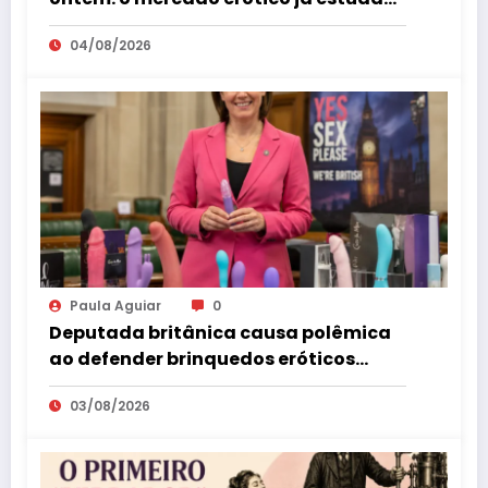
esse consumidor há mais de uma
04/08/2026
década
Paula Aguiar
0
Deputada britânica causa polêmica
ao defender brinquedos eróticos
como parte da educação sexual
03/08/2026