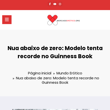
Pular
para
o
conteúdo
Nua abaixo de zero: Modelo tenta
recorde no Guinness Book
Página inicial
Mundo Erótico
Nua abaixo de zero: Modelo tenta recorde no
Guinness Book