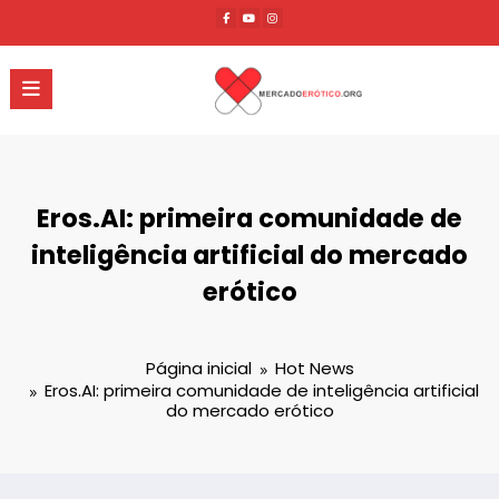
Pular
para
o
conteúdo
Eros.AI: primeira comunidade de
inteligência artificial do mercado
erótico
Página inicial
Hot News
Eros.AI: primeira comunidade de inteligência artificial
do mercado erótico