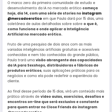
O marco zero da primeira comunidade de estudo e
desenvolvimento da IA no mercado erótico
começa
hoje, dia 14, com uma série de stories no
instagram
@mercadoerotico
em que Paula dará por 15 dias, uma
coletânea de aulas detalhadas sobre sobre
o que é,
como funciona e onde aplicar a Inteligência
Artificial no mercado erótico.
Fruto de uma pesquisa de dois anos com as mais
variadas inteligências artificiais gratuitas e acessíveis
conhecidas e nem tão conhecidas do grande público,
Paula trará uma
visão abrangente das capacidades
da IA para Sexshops, distribuidoras e fábricas de
produtos eróticos
, suas aplicações práticas para os
negócios e como ela pode redefinir a experiência do
cliente.
Ao final desse período de 15 dias, virá um conteúdo mais
prático através de
vídeo aulas, exercícios, desafios e
encontros on-line que será exclusivo e constante
para quem entrar no Close Friends do instagram