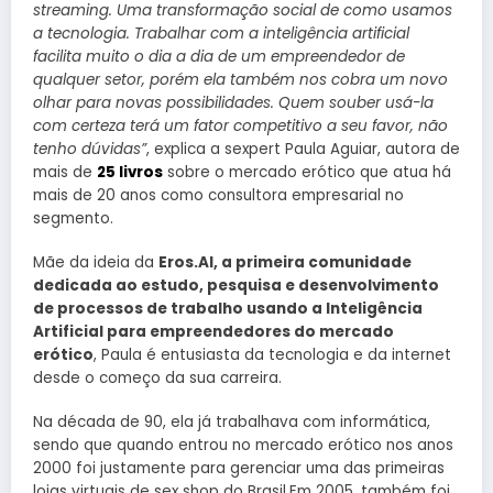
streaming. Uma transformação social de como usamos
a tecnologia. Trabalhar com a inteligência artificial
facilita muito o dia a dia de um empreendedor de
qualquer setor, porém ela também nos cobra um novo
olhar para novas possibilidades. Quem souber usá-la
com certeza terá um fator competitivo a seu favor, não
tenho dúvidas”
, explica a sexpert Paula Aguiar, autora de
mais de
25 livros
sobre o mercado erótico que atua há
mais de 20 anos como consultora empresarial no
segmento.
Mãe da ideia da
Eros.AI, a primeira comunidade
dedicada ao estudo, pesquisa e desenvolvimento
de processos de trabalho usando a Inteligência
Artificial para empreendedores do mercado
erótico
, Paula é entusiasta da tecnologia e da internet
desde o começo da sua carreira.
Na década de 90, ela já trabalhava com informática,
sendo que quando entrou no mercado erótico nos anos
2000 foi justamente para gerenciar uma das primeiras
lojas virtuais de sex shop do Brasil.Em 2005, também foi