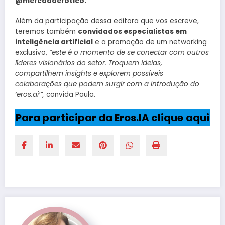
@mercadoerotico.
Além da participação dessa editora que vos escreve,
teremos também
convidados especialistas em
inteligência artificial
e a promoção de um networking
exclusivo,
“este é o momento de se conectar com outros
líderes visionários do setor. Troquem ideias,
compartilhem insights e explorem possíveis
colaborações que podem surgir com a introdução do
‘eros.ai’”,
convida Paula.
Para participar da Eros.IA clique
aqui