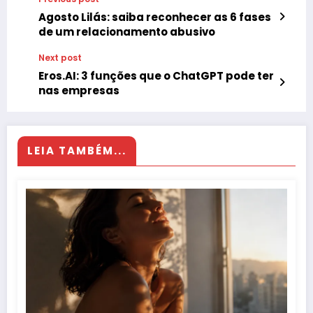
Agosto Lilás: saiba reconhecer as 6 fases
de um relacionamento abusivo
Next post
Eros.AI: 3 funções que o ChatGPT pode ter
nas empresas
LEIA TAMBÉM...