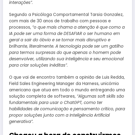
interações”.
Segundo a Psicóloga Comportamental Tarsia Gonzalez,
com mais de 30 anos de trabalho com pessoas e
processos,
“o que mais chama a atenção é que como a
IA pode ser uma forma de DESAFIAR o ser humano em
geral a sair do óbvio e se tornar mais disruptivo e
brilhante, literalmente. A tecnologia pode ser um gatilho
para termos surpresas do que apenas o homem pode
desenvolver, utilizando sua inteligência e seu emocional
para criar soluções inéditas”.
O que vai de encontro também a opinião de Luis Redda,
Field Sales Engineering Manager da Harness, unicórnio
americano que atua em todo o mundo entregando uma
solução completa de softwares,
“Algumas soft skills são
fundamentais para usar o ChatGPT, como ter
habilidades de comunicação e pensamento crítico, para
propor soluções junto com a Inteligência Artificial
generativa”.