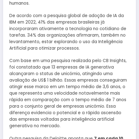
humanos.
De acordo com a pesquisa global de adoção de IA da
IBM em 2022, 41% das empresas brasileiras já
incorporaram ativamente a tecnologia no cotidiano de
tarefas. 34% das organizações afirmaram, também no
levantamento, estar explorando o uso da Inteligência
Artificial para otimizar processos.
Com base em uma pesquisa realizada pelo CB Insights,
foi constatado que 13 empresas de IA generativa
alcançaram o status de unicórnio, atingindo uma
avaliação de US$ 1 bilhão. Essas empresas conseguiram
atingir esse marco em um tempo médio de 3,6 anos, o
que representa uma velocidade notavelmente mais
rápida em comparação com o tempo médio de 7 anos
para o conjunto geral de empresas unicórnio. Essa
diferença evidencia o potencial e a rápida ascensão
das empresas voltadas para inteligência artificial
generativa no mercado.
Outra pesquisa da Deloitte aponta que
7 em cada 10