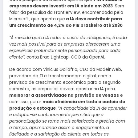
empresas devem investir em IA ainda em 2023
. Sem
falar da pesquisa da FrontierView, encomendada pela
Microsoft, que aponta que
a IA deve contribuir para
um crescimento de 4,2% do PIB brasileiro até 2030
.
“À medida que a IA reduz o custo da inteligência, é cada
vez mais possível para as empresas oferecerem uma
experiência profundamente personalizada para cada
cliente”
, conta Brad Lightcap, COO da OpenAI.
De acordo com Vinicius Gallafrio, CEO da MadeinWeb,
provedora de TI e transformadora digital, com a
previsão de crescimento econômico para o segundo
semestre, as empresas devem apostar na IA para
melhorar a assertividade na previsão de vendas
e
com isso, gerar
mais eficiência em toda a cadeia de
produção e estoque
.
“A capacidade da IA de aprender
e adaptar-se continuamente permitirá que a
personalização se torne mais sofisticada e precisa com
o tempo, aprimorando assim o engajamento, a
fidelidade e a satisfação do cliente em todas as