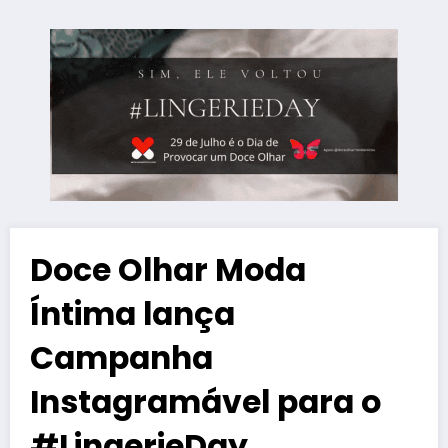
Doce Olhar Moda
Íntima lança
Campanha
Instagramável para o
#LingerieDay