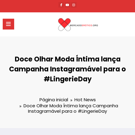
Pular
para
o
conteúdo
Doce Olhar Moda Íntima lança
Campanha Instagramável para o
#LingerieDay
Página inicial
Hot News
Doce Olhar Moda Íntima lança Campanha
Instagramável para o #LingerieDay