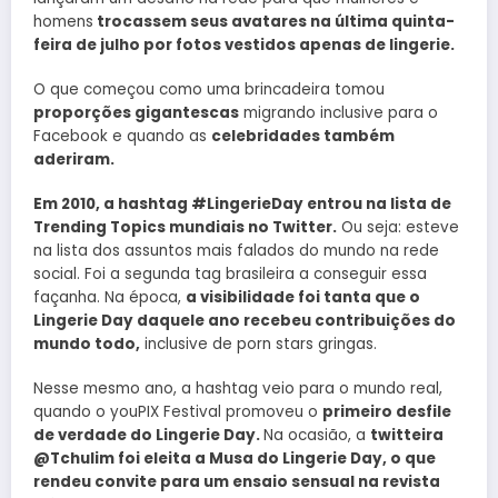
homens
trocassem seus avatares na última quinta-
feira de julho por fotos vestidos apenas de lingerie.
O que começou como uma brincadeira tomou
proporções gigantescas
migrando inclusive para o
Facebook e quando as
celebridades também
aderiram.
Em 2010, a hashtag #LingerieDay entrou na lista de
Trending Topics mundiais no Twitter.
Ou seja: esteve
na lista dos assuntos mais falados do mundo na rede
social. Foi a segunda tag brasileira a conseguir essa
façanha. Na época,
a visibilidade foi tanta que o
Lingerie Day daquele ano recebeu contribuições do
mundo todo,
inclusive de porn stars gringas.
Nesse mesmo ano, a hashtag veio para o mundo real,
quando o youPIX Festival promoveu o
primeiro desfile
de verdade do Lingerie Day.
Na ocasião, a
twitteira
@Tchulim foi eleita a Musa do Lingerie Day, o que
rendeu convite para um ensaio sensual na revista