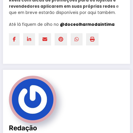
Reels com dicas de promoções para os lojistas e
revendedores aplicarem em suas próprias redes
e
que em breve estarão disponíveis por aqui também.
Até lá fiquem de olho no
@doceolharmodaintima
Redação