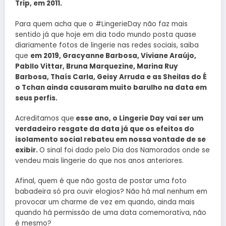
Trip, em 2011.
Para quem acha que o #LingerieDay não faz mais
sentido já que hoje em dia todo mundo posta quase
diariamente fotos de lingerie nas redes sociais, saiba
que
em 2019, Gracyanne Barbosa, Viviane Araújo,
Pabllo Vittar, Bruna Marquezine, Marina Ruy
Barbosa, Thaís Carla, Geisy Arruda e as Sheilas do É
o Tchan ainda causaram muito barulho na data em
seus perfis.
Acreditamos que
esse ano, o Lingerie Day vai ser um
verdadeiro resgate da data já que os efeitos do
isolamento social rebateu em nossa vontade de se
exibir.
O sinal foi dado pelo Dia dos Namorados onde se
vendeu mais lingerie do que nos anos anteriores.
Afinal, quem é que não gosta de postar uma foto
babadeira só pra ouvir elogios? Não há mal nenhum em
provocar um charme de vez em quando, ainda mais
quando há permissão de uma data comemorativa, não
é mesmo?