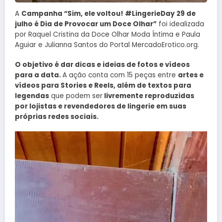
A
Campanha “Sim, ele voltou! #LingerieDay 29 de
julho é Dia de Provocar um Doce Olhar”
foi idealizada
por Raquel Cristina da Doce Olhar Moda Íntima e Paula
Aguiar e Julianna Santos do Portal MercadoErotico.org.
O objetivo é dar dicas e ideias de fotos e vídeos
para a data.
A ação conta com 15 peças entre
artes e
vídeos para Stories e Reels, além de textos para
legendas
que podem ser
livremente reproduzidas
por lojistas e revendedores de lingerie em suas
próprias redes sociais.