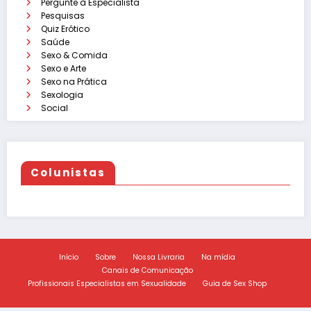
Pergunte à Especialista
Pesquisas
Quiz Erótico
Saúde
Sexo & Comida
Sexo e Arte
Sexo na Prática
Sexologia
Social
Colunistas
Início
Sobre
Nossa Livraria
Na mídia
Canais de Comunicação
Profissionais Especialistas em Sexualidade
Guia de Sex Shop