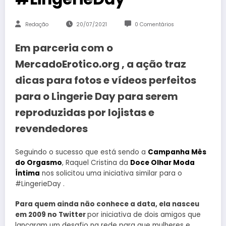
Redação
20/07/2021
0 Comentários
Em parceria com o
MercadoErotico.org , a ação traz
dicas para fotos e vídeos perfeitos
para o Lingerie Day para serem
reproduzidas por lojistas e
revendedores
Seguindo o sucesso que está sendo a
Campanha Mês
do Orgasmo
, Raquel Cristina da
Doce Olhar Moda
Íntima
nos solicitou uma iniciativa similar para o
#LingerieDay .
Para quem ainda não conhece a data, ela nasceu
em 2009 no Twitter
por iniciativa de dois amigos que
lançaram um desafio na rede para que mulheres e